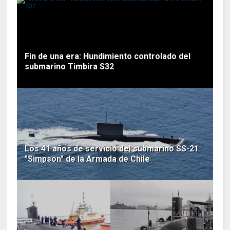
Fin de una era: Hundimiento controlado del
submarino Timbira S32
Los 41 años de servicio del submarino SS-21
"Simpson" de la Armada de Chile