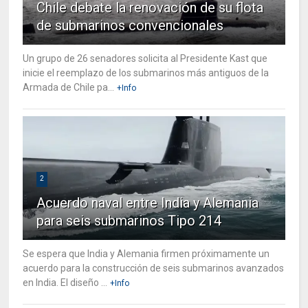
Chile debate la renovación de su flota
de submarinos convencionales
Un grupo de 26 senadores solicita al Presidente Kast que
inicie el reemplazo de los submarinos más antiguos de la
Armada de Chile pa...
+Info
2
Acuerdo naval entre India y Alemania
para seis submarinos Tipo 214
Se espera que India y Alemania firmen próximamente un
acuerdo para la construcción de seis submarinos avanzados
en India. El diseño ...
+Info