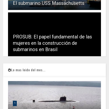
El submarino USS Massachusetts
PROSUB: El papel fundamental de las
mujeres en la construcción de
submarinos en Brasil
Lo mas leido del mes...
1