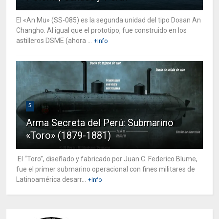
El «An Mu» (SS-085) es la segunda unidad del tipo Dosan An
Changho. Al igual que el prototipo, fue construido en los
astilleros DSME (ahora ...
+Info
5
Arma Secreta del Perú: Submarino
«Toro» (1879-1881)
El “Toro”, diseñado y fabricado por Juan C. Federico Blume,
fue el primer submarino operacional con fines militares de
Latinoamérica desarr...
+Info