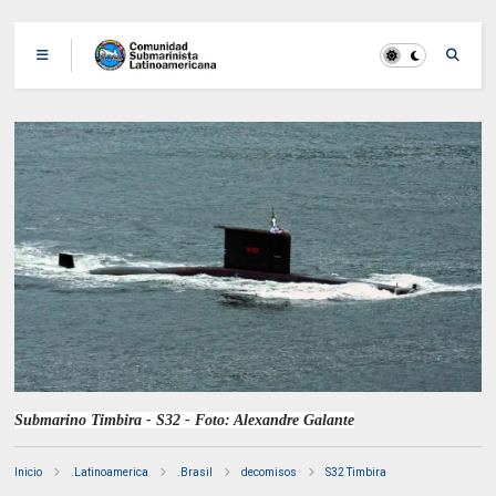
Submarino Timbira - S32 - Foto: Alexandre Galante
Inicio
.Latinoamerica
.Brasil
decomisos
S32 Timbira