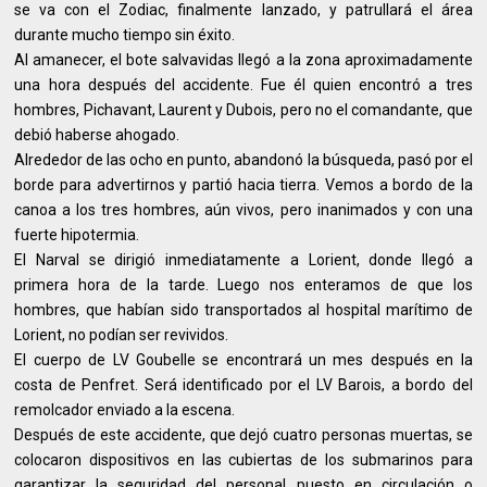
se va con el Zodiac, finalmente lanzado, y patrullará el área
durante mucho tiempo sin éxito.
Al amanecer, el bote salvavidas llegó a la zona aproximadamente
una hora después del accidente. Fue él quien encontró a tres
hombres, Pichavant, Laurent y Dubois, pero no el comandante, que
debió haberse ahogado.
Alrededor de las ocho en punto, abandonó la búsqueda, pasó por el
borde para advertirnos y partió hacia tierra. Vemos a bordo de la
canoa a los tres hombres, aún vivos, pero inanimados y con una
fuerte hipotermia.
El Narval se dirigió inmediatamente a Lorient, donde llegó a
primera hora de la tarde. Luego nos enteramos de que los
hombres, que habían sido transportados al hospital marítimo de
Lorient, no podían ser revividos.
El cuerpo de LV Goubelle se encontrará un mes después en la
costa de Penfret. Será identificado por el LV Barois, a bordo del
remolcador enviado a la escena.
Después de este accidente, que dejó cuatro personas muertas, se
colocaron dispositivos en las cubiertas de los submarinos para
garantizar la seguridad del personal puesto en circulación o