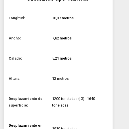
Longitud:
78,37 metros
Ancho:
7,82 metros
Calado:
5,21 metros
Altura:
12 metros
Desplazamiento de
1200 toneladas (tG) - 1640
superficie:
toneladas
Desplazamiento en
1910 toneladas