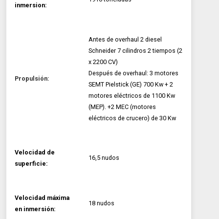
inmersion:
Antes de overhaul 2 diesel
Schneider 7 cilindros 2 tiempos (2
x 2200 CV)
Después de overhaul: 3 motores
Propulsión:
SEMT Pielstick (GE) 700 Kw + 2
motores eléctricos de 1100 Kw
(MEP). +2 MEC (motores
eléctricos de crucero) de 30 Kw
Velocidad de
16,5 nudos
superficie:
Velocidad máxima
18 nudos
en inmersión: