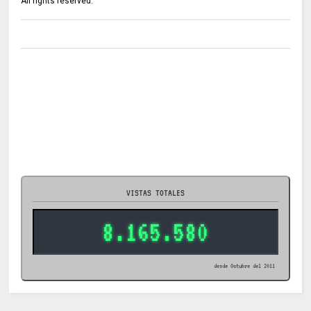
All rights reserved.
VISTAS TOTALES
8.165.580
desde Octubre del 2011