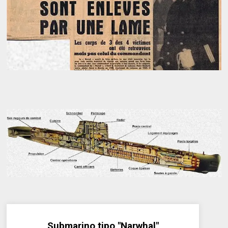
Submarino tipo "Narwhal"