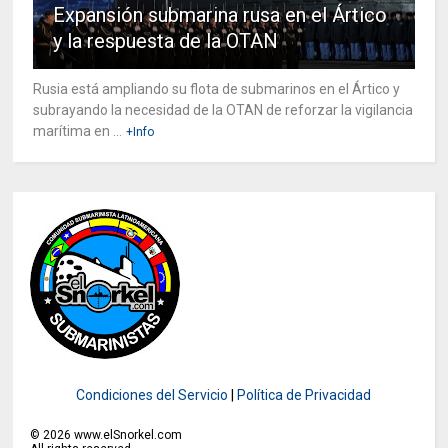
Expansión submarina rusa en el Ártico
y la respuesta de la OTAN
Rusia está ampliando su flota de submarinos en el Ártico y
subrayando la necesidad de la OTAN de reforzar la vigilancia
marítima en ...
+Info
Condiciones del Servicio
|
Política de Privacidad
©
2026
www.elSnorkel.com