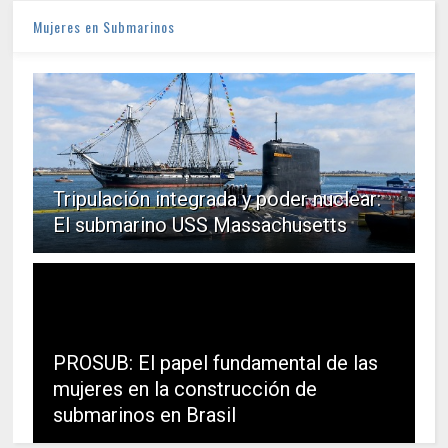
Mujeres en Submarinos
Tripulación integrada y poder nuclear:
El submarino USS Massachusetts
PROSUB: El papel fundamental de las
mujeres en la construcción de
submarinos en Brasil