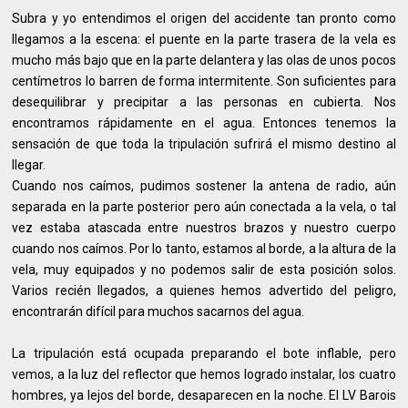
Subra y yo entendimos el origen del accidente tan pronto como
llegamos a la escena: el puente en la parte trasera de la vela es
mucho más bajo que en la parte delantera y las olas de unos pocos
centímetros lo barren de forma intermitente. Son suficientes para
desequilibrar y precipitar a las personas en cubierta. Nos
encontramos rápidamente en el agua. Entonces tenemos la
sensación de que toda la tripulación sufrirá el mismo destino al
llegar.
Cuando nos caímos, pudimos sostener la antena de radio, aún
separada en la parte posterior pero aún conectada a la vela, o tal
vez estaba atascada entre nuestros brazos y nuestro cuerpo
cuando nos caímos. Por lo tanto, estamos al borde, a la altura de la
vela, muy equipados y no podemos salir de esta posición solos.
Varios recién llegados, a quienes hemos advertido del peligro,
encontrarán difícil para muchos sacarnos del agua.
La tripulación está ocupada preparando el bote inflable, pero
vemos, a la luz del reflector que hemos logrado instalar, los cuatro
hombres, ya lejos del borde, desaparecen en la noche. El LV Barois