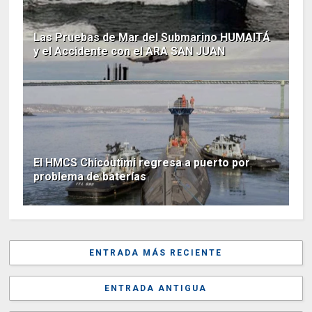
Las Pruebas de Mar del Submarino HUMAITÁ
y el Accidente con el ARA SAN JUAN
El HMCS Chicoutimi regresa a puerto por
problema de baterías
ENTRADA MÁS RECIENTE
ENTRADA ANTIGUA