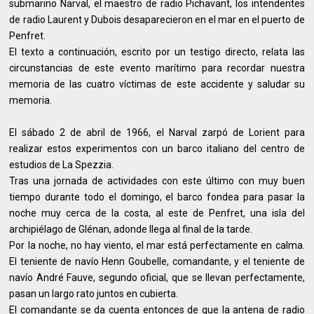
submarino Narval, el maestro de radio Pichavant, los intendentes
de radio Laurent y Dubois desaparecieron en el mar en el puerto de
Penfret.
El texto a continuación, escrito por un testigo directo, relata las
circunstancias de este evento marítimo para recordar nuestra
memoria de las cuatro víctimas de este accidente y saludar su
memoria.
El sábado 2 de abril de 1966, el Narval zarpó de Lorient para
realizar estos experimentos con un barco italiano del centro de
estudios de La Spezzia.
Tras una jornada de actividades con este último con muy buen
tiempo durante todo el domingo, el barco fondea para pasar la
noche muy cerca de la costa, al este de Penfret, una isla del
archipiélago de Glénan, adonde llega al final de la tarde.
Por la noche, no hay viento, el mar está perfectamente en calma.
El teniente de navío Henn Goubelle, comandante, y el teniente de
navío André Fauve, segundo oficial, que se llevan perfectamente,
pasan un largo rato juntos en cubierta.
El comandante se da cuenta entonces de que la antena de radio