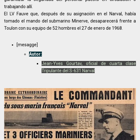
trabajando allí.
El LV Fauve que, después de su asignación en el Narval, había
tomado el mando del submarino Minerve, desaparecerá frente a
Toulon con su equipo de 52 hombres el 27 de enero de 1968.
[mesagge]
Autor:
Jean-Yves Gourtav, oficial de cuarta clase
Tripulante del S-631 Narval