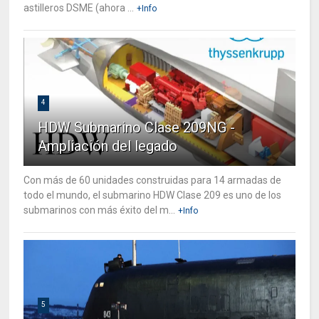
astilleros DSME (ahora ...
+Info
4
HDW Submarino Clase 209NG -
Ampliación del legado
Con más de 60 unidades construidas para 14 armadas de
todo el mundo, el submarino HDW Clase 209 es uno de los
submarinos con más éxito del m...
+Info
5