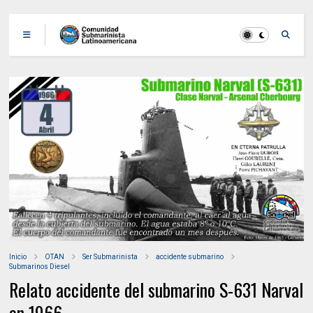
Inicio
OTAN
Ser Submarinista
accidente submarino
Submarinos Diesel
Relato accidente del submarino S-631 Narval
en 1966