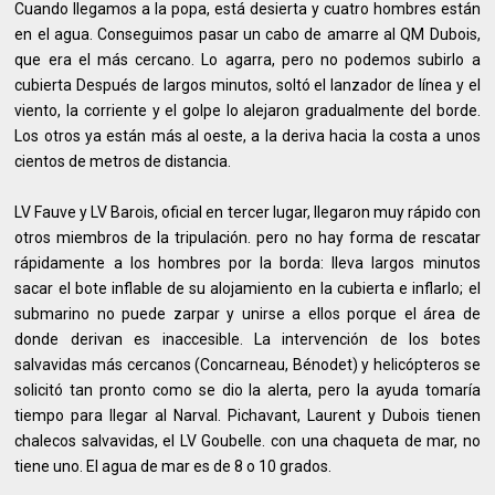
Cuando llegamos a la popa, está desierta y cuatro hombres están
en el agua. Conseguimos pasar un cabo de amarre al QM Dubois,
que era el más cercano. Lo agarra, pero no podemos subirlo a
cubierta Después de largos minutos, soltó el lanzador de línea y el
viento, la corriente y el golpe lo alejaron gradualmente del borde.
Los otros ya están más al oeste, a la deriva hacia la costa a unos
cientos de metros de distancia.
LV Fauve y LV Barois, oficial en tercer lugar, llegaron muy rápido con
otros miembros de la tripulación. pero no hay forma de rescatar
rápidamente a los hombres por la borda: lleva largos minutos
sacar el bote inflable de su alojamiento en la cubierta e inflarlo; el
submarino no puede zarpar y unirse a ellos porque el área de
donde derivan es inaccesible. La intervención de los botes
salvavidas más cercanos (Concarneau, Bénodet) y helicópteros se
solicitó tan pronto como se dio la alerta, pero la ayuda tomaría
tiempo para llegar al Narval. Pichavant, Laurent y Dubois tienen
chalecos salvavidas, el LV Goubelle. con una chaqueta de mar, no
tiene uno. El agua de mar es de 8 o 10 grados.