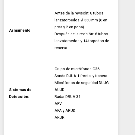
Antes de la revisión: 8 tubos
lanzatorpedos Ø 550 mm (6 en
proa y 2 en popa)
Armamento:
Después de la revisión: 6 tubos
lanzatorpedos y 14 torpedos de
reserva
Grupo de micrófonos G36
Sonda DUUA 1 frontal y trasera
Micrófonos de seguridad DUUG
Sistemas de
AUUD
Detección:
Radar DRUA 31
APV
APA y ARUD
ARUR