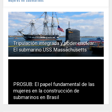
Mujeres en Submarinos
Tripulación integrada y poder nuclear:
El submarino USS Massachusetts
PROSUB: El papel fundamental de las
mujeres en la construcción de
submarinos en Brasil