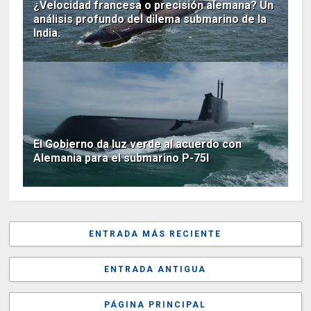
¿Velocidad francesa o precisión alemana? Un
análisis profundo del dilema submarino de la
India.
El Gobierno da luz verde al acuerdo con
Alemania para el submarino P-75I
ENTRADA MÁS RECIENTE
ENTRADA ANTIGUA
PÁGINA PRINCIPAL