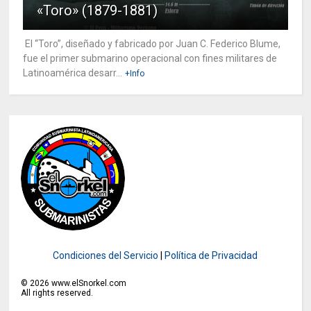
«Toro» (1879-1881)
El “Toro”, diseñado y fabricado por Juan C. Federico Blume,
fue el primer submarino operacional con fines militares de
Latinoamérica desarr...
+Info
Condiciones del Servicio
|
Política de Privacidad
©
2026
www.elSnorkel.com
All rights reserved.