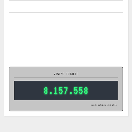
VISTAS TOTALES
8.157.558
desde Octubre del 2011