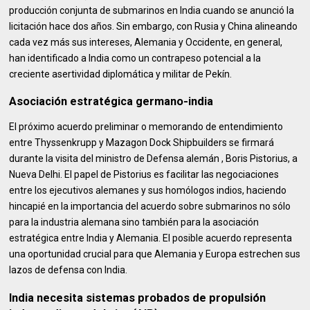
producción conjunta de submarinos en India cuando se anunció la
licitación hace dos años. Sin embargo, con Rusia y China alineando
cada vez más sus intereses, Alemania y Occidente, en general,
han identificado a India como un contrapeso potencial a la
creciente asertividad diplomática y militar de Pekín.
Asociación estratégica germano-india
El próximo acuerdo preliminar o memorando de entendimiento
entre Thyssenkrupp y Mazagon Dock Shipbuilders se firmará
durante la visita del ministro de Defensa alemán , Boris Pistorius, a
Nueva Delhi. El papel de Pistorius es facilitar las negociaciones
entre los ejecutivos alemanes y sus homólogos indios, haciendo
hincapié en la importancia del acuerdo sobre submarinos no sólo
para la industria alemana sino también para la asociación
estratégica entre India y Alemania. El posible acuerdo representa
una oportunidad crucial para que Alemania y Europa estrechen sus
lazos de defensa con India.
India necesita sistemas probados de propulsión