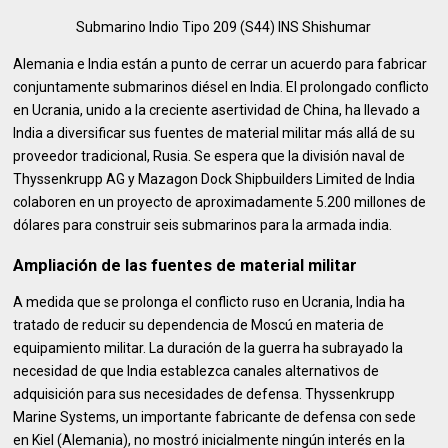
Submarino Indio Tipo 209 (S44) INS Shishumar
Alemania e India están a punto de cerrar un acuerdo para fabricar
conjuntamente submarinos diésel en India. El prolongado conflicto
en Ucrania, unido a la creciente asertividad de China, ha llevado a
India a diversificar sus fuentes de material militar más allá de su
proveedor tradicional, Rusia. Se espera que la división naval de
Thyssenkrupp AG y Mazagon Dock Shipbuilders Limited de India
colaboren en un proyecto de aproximadamente 5.200 millones de
dólares para construir seis submarinos para la armada india.
Ampliación de las fuentes de material militar
A medida que se prolonga el conflicto ruso en Ucrania, India ha
tratado de reducir su dependencia de Moscú en materia de
equipamiento militar. La duración de la guerra ha subrayado la
necesidad de que India establezca canales alternativos de
adquisición para sus necesidades de defensa. Thyssenkrupp
Marine Systems, un importante fabricante de defensa con sede
en Kiel (Alemania), no mostró inicialmente ningún interés en la