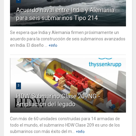
Acuerdo naval entre India y Alemania
para seis submarinos Tipo 214
Se espera que India y Alemania firmen próximamente un
acuerdo para la construcción de seis submarinos avanzados
en India. El diseño ...
+Info
3
HDW Submarino Clase 209NG -
Ampliación del legado
Con más de 60 unidades construidas para 14 armadas de
todo el mundo, el submarino HDW Clase 209 es uno de los
submarinos con más éxito del m...
+Info