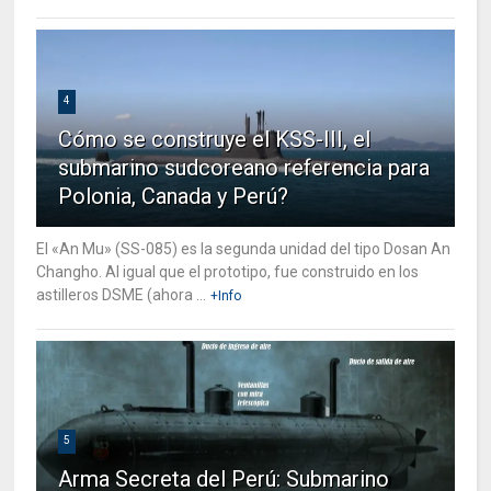
4
Cómo se construye el KSS-III, el
submarino sudcoreano referencia para
Polonia, Canada y Perú?
El «An Mu» (SS-085) es la segunda unidad del tipo Dosan An
Changho. Al igual que el prototipo, fue construido en los
astilleros DSME (ahora ...
+Info
5
Arma Secreta del Perú: Submarino