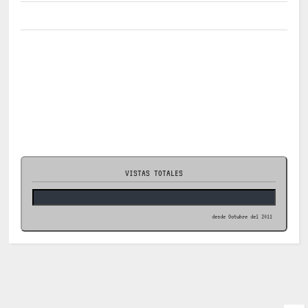
VISTAS TOTALES
desde Octubre del 2011