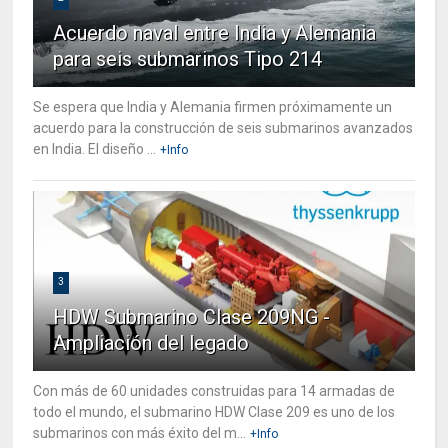
Acuerdo naval entre India y Alemania
para seis submarinos Tipo 214
Se espera que India y Alemania firmen próximamente un
acuerdo para la construcción de seis submarinos avanzados
en India. El diseño ...
+Info
3
HDW Submarino Clase 209NG -
Ampliación del legado
Con más de 60 unidades construidas para 14 armadas de
todo el mundo, el submarino HDW Clase 209 es uno de los
submarinos con más éxito del m...
+Info