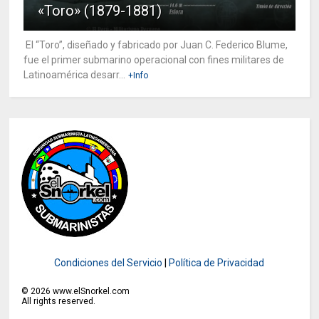
«Toro» (1879-1881)
El “Toro”, diseñado y fabricado por Juan C. Federico Blume,
fue el primer submarino operacional con fines militares de
Latinoamérica desarr...
+Info
Condiciones del Servicio
|
Política de Privacidad
©
2026
www.elSnorkel.com
All rights reserved.