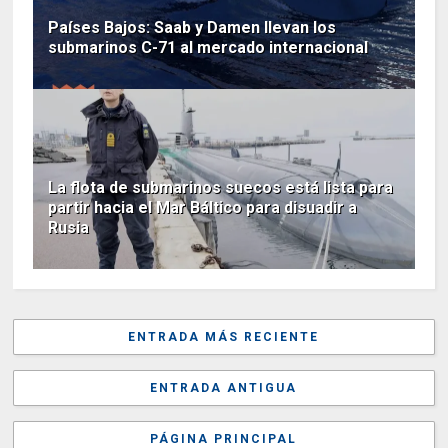
Países Bajos: Saab y Damen llevan los
submarinos C-71 al mercado internacional
La flota de submarinos suecos está lista para
partir hacia el Mar Báltico para disuadir a
Rusia
ENTRADA MÁS RECIENTE
ENTRADA ANTIGUA
PÁGINA PRINCIPAL