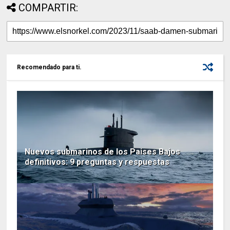
COMPARTIR:
Recomendado para ti.
Nuevos submarinos de los Paises Bajos
definitivos: 9 preguntas y respuestas