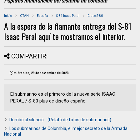
Pupitres multifunción del sistema de combate
Inicio
OTAN
España
S-81 Isaac Peral
Clase S-80
A la espera de la flamante entrega del S-81
Isaac Peral aquí te mostramos el interior.
COMPARTIR:
miércoles, 29 de noviembre de 2023
El submarino es el primero de la nueva serie ISAAC
PERAL / S-80 plus de diseño español
Rumbo al silencio... (Relato de fotos de submarinos)
Los submarinos de Colombia, el mejor secreto de la Armada
Nacional