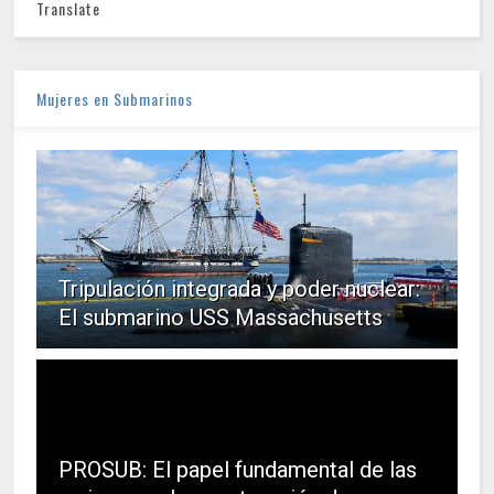
Translate
Mujeres en Submarinos
Tripulación integrada y poder nuclear:
El submarino USS Massachusetts
PROSUB: El papel fundamental de las