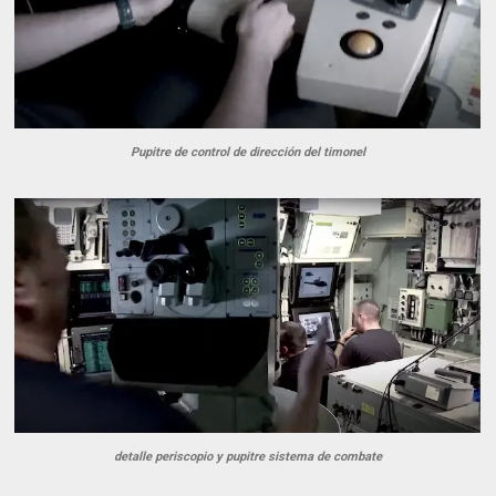
Pupitre de control de dirección del timonel
detalle periscopio y pupitre sistema de combate