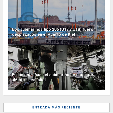
Los submarinos tipo 206 (U17 y U18) fueron
desplazados en el Puerto de Kiel
En las entrañas del submarino de combate
«Mistral» español
ENTRADA MÁS RECIENTE