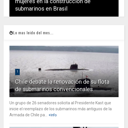
mujeres en la construcción de
submarinos en Brasil
Lo mas leido del mes...
1
Chile debate la renovación de su flota
de submarinos convencionales
Un grupo de 26 senadores solicita al Presidente Kast que
inicie el reemplazo de los submarinos más antiguos de la
Armada de Chile pa...
+Info