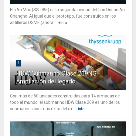
El «An Mu» (SS-085) es la segunda unidad del tipo Dosan An
Changho. Al igual que el prototipo, fue construido en los
astilleros DSME (ahora ...
+Info
4
HDW Submarino Clase 209NG -
Ampliación del legado
Con más de 60 unidades construidas para 14 armadas de
todo el mundo, el submarino HDW Clase 209 es uno de los
submarinos con más éxito del m...
+Info