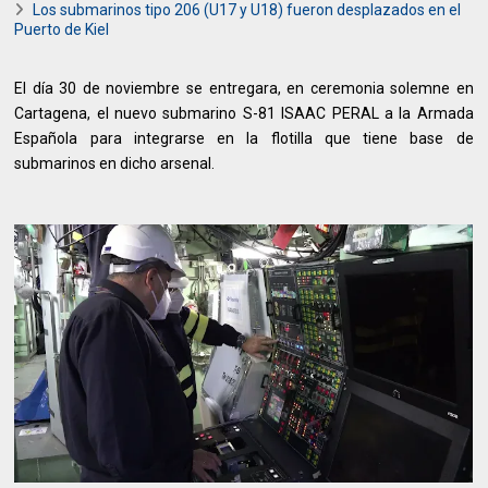
Los submarinos tipo 206 (U17 y U18) fueron desplazados en el
Puerto de Kiel
El día 30 de noviembre se entregara, en ceremonia solemne en
Cartagena, el nuevo submarino S-81 ISAAC PERAL a la Armada
Española para integrarse en la flotilla que tiene base de
submarinos en dicho arsenal.