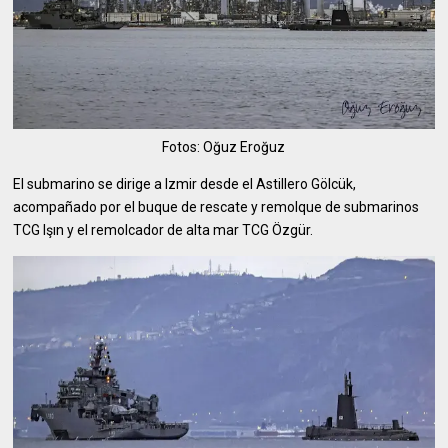
Fotos: Oğuz Eroğuz
El submarino se dirige a Izmir desde el Astillero Gölcük,
acompañado por el buque de rescate y remolque de submarinos
TCG Işın y el remolcador de alta mar TCG Özgür.