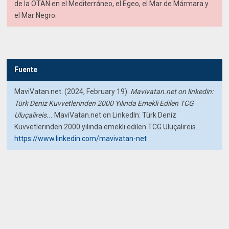
de la OTAN en el Mediterráneo, el Egeo, el Mar de Mármara y
el Mar Negro.
Fuente
MaviVatan.net. (2024, February 19).
Mavivatan.net on linkedin:
Türk Deniz Kuvvetlerinden 2000 Yılında Emekli Edilen TCG
Uluçalireis...
MaviVatan.net on LinkedIn: Türk Deniz
Kuvvetlerinden 2000 yılında emekli edilen TCG Uluçalireis...
https://www.linkedin.com/mavivatan-net