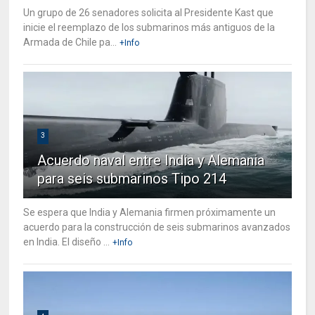
Un grupo de 26 senadores solicita al Presidente Kast que
inicie el reemplazo de los submarinos más antiguos de la
Armada de Chile pa...
+Info
3
Acuerdo naval entre India y Alemania
para seis submarinos Tipo 214
Se espera que India y Alemania firmen próximamente un
acuerdo para la construcción de seis submarinos avanzados
en India. El diseño ...
+Info