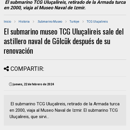
El submarino TCG Uluçalireis, retirado de la Armada turca
en 2000, viaja al Museo Naval de Izmir.
Inicio
Historia
.Submarino Museo
Turkiye
TCG Uluçalireis
El submarino museo TCG Uluçalireis sale del
astillero naval de Gölcük después de su
renovación
COMPARTIR:
jueves, 22 de febrero de 2024
El submarino TCG Uluçalireis, retirado de la Armada turca
en 2000, viaja al Museo Naval de Izmir. El submarino TCG
Uluçalireis, que sirvi...