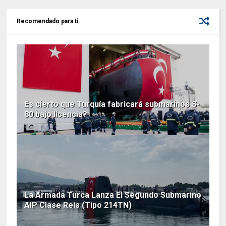
Recomendado para ti.
Es cierto que Turquía fabricará submarinos S-
80 bajo licencia?
La Armada Turca Lanza El Segundo Submarino
AIP Clase Reis (Tipo 214TN)