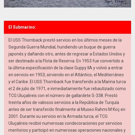
El Submarino:
El USS Thornback prestó servicio en los últimos meses de la
Segunda Guerra Mundial, hundiendo un buque de guerra
japonés y dañando otro, antes de regresar a Estados Unidos y
ser destinado a la Flota de Reserva. En 1953 fue convertido a
la última especificación de la clase Guppy IIA y volvió a entrar
en servicio en 1953, sirviendo en el Atlántico, el Mediterráneo
y el Caribe. El USS Thornback fue transferido a la Marina turca
el 2 de julio de 1971, e inmediatamente fue rebautizado como
TCG Uluçalireis con el número de gallardete S-338. Prestó
treinta años de valiosos servicios a la República de Turquía
antes de ser transferido finalmente al Museo Rahmi M Koç en
2001. Durante su servicio en la Armada turca, el TCG
Uluçalireis recibió numerosas condecoraciones por servicios
meritorios y participó en numerosas operaciones nacionales y