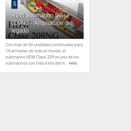
5
HDW Submarino Clase
209NG - Ampliación del
legado
Con más de 60 unidades construidas para
14 armadas de todo el mundo, el
submarino HDW Clase 209 es uno de los
submarinos con más éxito del m...
+Info