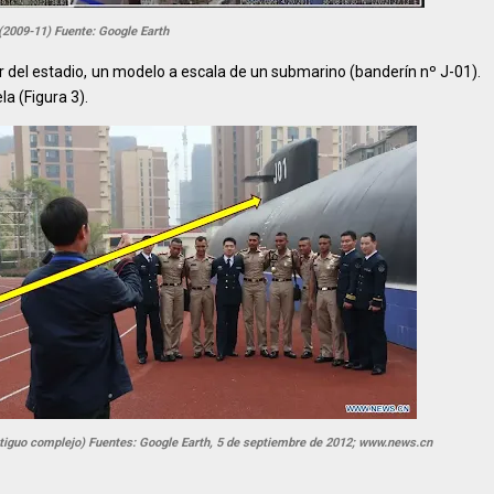
 (2009-11) Fuente: Google Earth
r del estadio, un modelo a escala de un submarino (banderín nº J-01).
la (Figura 3).
tiguo complejo) Fuentes: Google Earth, 5 de septiembre de 2012; www.news.cn