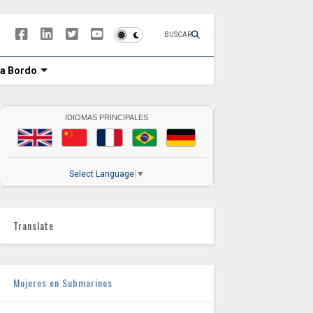
BUSCAR
 a Bordo
IDIOMAS PRINCIPALES
Select Language
▼
Translate
Mujeres en Submarinos