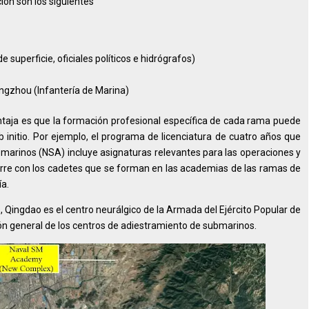
ión son los siguientes
 superficie, oficiales políticos e hidrógrafos)
gzhou (Infantería de Marina)
ventaja es que la formación profesional específica de cada rama puede
 initio. Por ejemplo, el programa de licenciatura de cuatro años que
marinos (NSA) incluye asignaturas relevantes para las operaciones y
re con los cadetes que se forman en las academias de las ramas de
ía.
 Qingdao es el centro neurálgico de la Armada del Ejército Popular de
ción general de los centros de adiestramiento de submarinos.