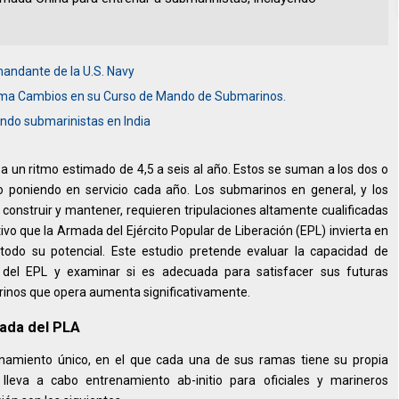
mandante de la U.S. Navy
firma Cambios en su Curso de Mando de Submarinos.
ndo submarinistas en India
 un ritmo estimado de 4,5 a seis al año. Estos se suman a los dos o
 poniendo en servicio cada año. Los submarinos en general, y los
 construir y mantener, requieren tripulaciones altamente cualificadas
ivo que la Armada del Ejército Popular de Liberación (EPL) invierta en
todo su potencial. Este estudio pretende evaluar la capacidad de
el EPL y examinar si es adecuada para satisfacer sus futuras
inos que opera aumenta significativamente.
ada del PLA
namiento único, en el que cada una de sus ramas tiene su propia
leva a cabo entrenamiento ab-initio para oficiales y marineros