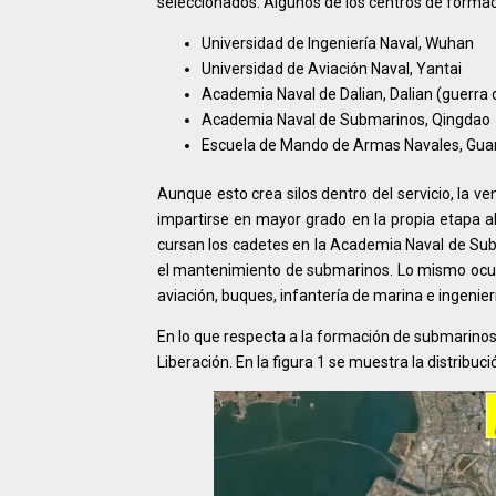
seleccionados. Algunos de los centros de formac
Universidad de Ingeniería Naval, Wuhan
Universidad de Aviación Naval, Yantai
Academia Naval de Dalian, Dalian (guerra de
Academia Naval de Submarinos, Qingdao
Escuela de Mando de Armas Navales, Guan
Aunque esto crea silos dentro del servicio, la 
impartirse en mayor grado en la propia etapa ab
cursan los cadetes en la Academia Naval de Sub
el mantenimiento de submarinos. Lo mismo ocur
aviación, buques, infantería de marina e ingenier
En lo que respecta a la formación de submarinos,
Liberación. En la figura 1 se muestra la distribu