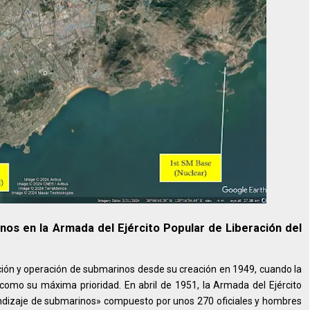
nos en la Armada del Ejército Popular de Liberación del
ción y operación de submarinos desde su creación en 1949, cuando la
 como su máxima prioridad. En abril de 1951, la Armada del Ejército
ndizaje de submarinos» compuesto por unos 270 oficiales y hombres