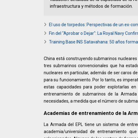
infraestructura y métodos de formación.
El uso de torpedos: Perspectivas de un ex-co
Fin del "Aprobar o Dejar": La Royal Navy Con
Training Base INS Satavahana: 50 años forma
China está construyendo submarinos nucleares a
tres submarinos convencionales que ha estado
nucleares en particular, además de ser caros de
para su funcionamiento. Por lo tanto, es imperat
estas capacidades para poder explotarlas en 
entrenamiento de submarinos de la Armada d
necesidades, a medida que el número de submar
Academias de entrenamiento de la Arm
La Armada del EPL tiene un sistema de entre
academia/universidad de entrenamiento que l