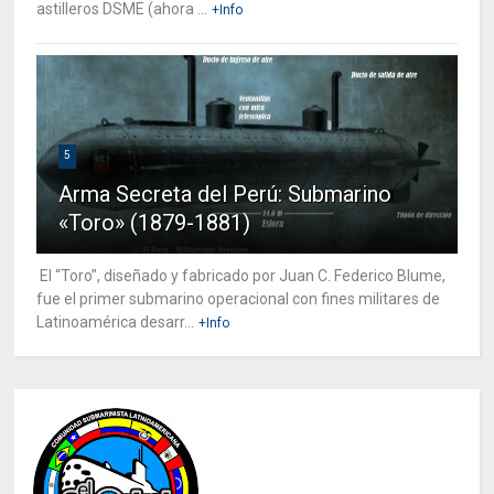
astilleros DSME (ahora ...
+Info
5
Arma Secreta del Perú: Submarino
«Toro» (1879-1881)
El “Toro”, diseñado y fabricado por Juan C. Federico Blume,
fue el primer submarino operacional con fines militares de
Latinoamérica desarr...
+Info