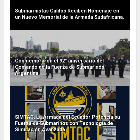
Submarinistas Caídos Reciben Homenaje en
un Nuevo Memorial de la Armada Sudafricana.
Conmemoraron el 92° aniversario del
Comando de la Fuerza de Submarinos
Argentina
SIMTAC: La Armada del Ecuador Potencia su
Fuerza de Submarinos con Tecnología de
Simulación Avanzada