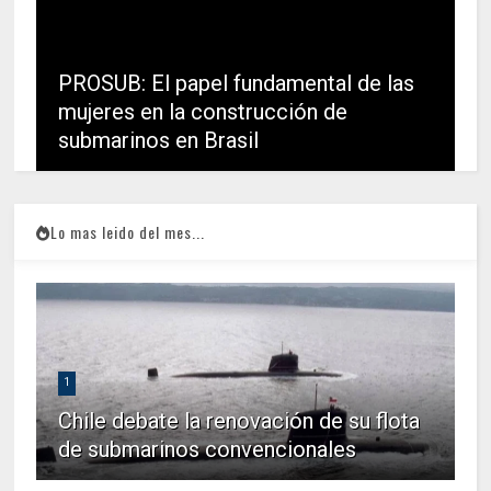
PROSUB: El papel fundamental de las
mujeres en la construcción de
submarinos en Brasil
Lo mas leido del mes...
1
Chile debate la renovación de su flota
de submarinos convencionales