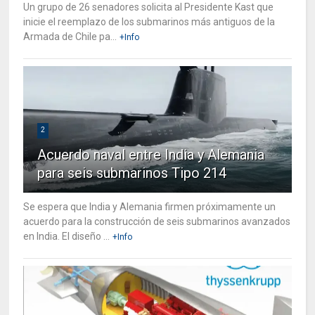
Un grupo de 26 senadores solicita al Presidente Kast que
inicie el reemplazo de los submarinos más antiguos de la
Armada de Chile pa...
+Info
2
Acuerdo naval entre India y Alemania
para seis submarinos Tipo 214
Se espera que India y Alemania firmen próximamente un
acuerdo para la construcción de seis submarinos avanzados
en India. El diseño ...
+Info