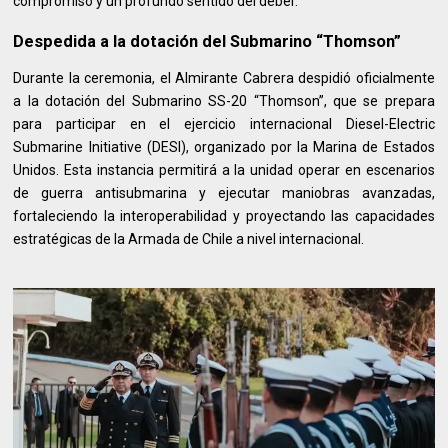
compromiso y un profundo sentido del deber.
Despedida a la dotación del Submarino “Thomson”
Durante la ceremonia, el Almirante Cabrera despidió oficialmente
a la dotación del Submarino SS-20 “Thomson”, que se prepara
para participar en el ejercicio internacional Diesel-Electric
Submarine Initiative (DESI), organizado por la Marina de Estados
Unidos. Esta instancia permitirá a la unidad operar en escenarios
de guerra antisubmarina y ejecutar maniobras avanzadas,
fortaleciendo la interoperabilidad y proyectando las capacidades
estratégicas de la Armada de Chile a nivel internacional.