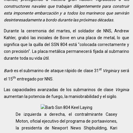
constructores navales que trabajan diligentemente para construir
esta imponente embarcación y a todos los marineros que servirán
desinteresadamente a bordo durante las próximas décadas.
Durante la ceremonia del martes, el soldador de NNS, Andrew
Kahler, grabó las iniciales de Bove en una placa de metal, lo que
significa que la quilla del SSN 804 está "colocada correctamente y
con precisión". La placa metálica permanecerá fijada al submarino
durante toda su vida útil.
st
Barb
es el submarino de ataque rápido de clase 31
Virginia
y será
th
el 15
entregado por NNS.
Las capacidades avanzadas de los submarinos de clase
Virginia
aumentan la potencia de fuego, la maniobrabilidad y el sigilo.
De izquierda a derecha, el contralmirante Casey
Moton, oficial ejecutivo del programa de portaaviones,
la presidenta de Newport News Shipbuilding, Kari