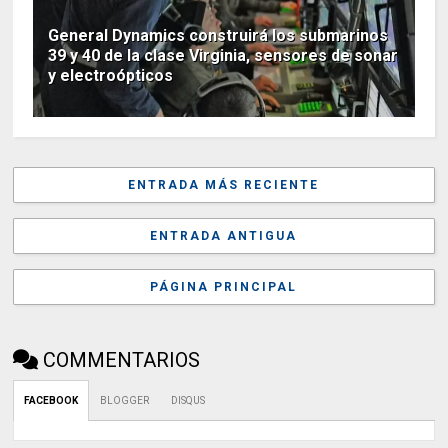
General Dynamics construirá los submarinos
39 y 40 de la clase Virginia, sensores de sonar
y electroópticos
ENTRADA MÁS RECIENTE
ENTRADA ANTIGUA
PÁGINA PRINCIPAL
COMMENTARIOS
FACEBOOK
BLOGGER
DISQUS