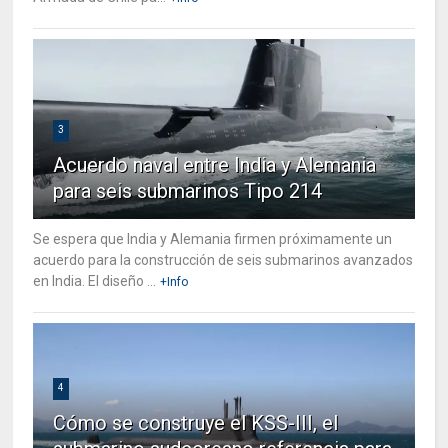
3
Acuerdo naval entre India y Alemania
para seis submarinos Tipo 214
Se espera que India y Alemania firmen próximamente un
acuerdo para la construcción de seis submarinos avanzados
en India. El diseño ...
+Info
4
Cómo se construye el KSS-III, el