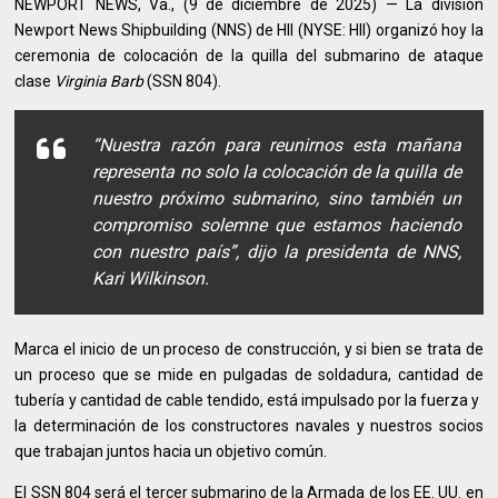
NEWPORT NEWS, Va., (9 de diciembre de 2025) — La división
Newport News Shipbuilding (NNS) de HII (NYSE: HII) organizó hoy la
ceremonia de colocación de la quilla del submarino de ataque
clase
Virginia
Barb
(SSN 804).
“Nuestra razón para reunirnos esta mañana
representa no solo la colocación de la quilla de
nuestro próximo submarino, sino también un
compromiso solemne que estamos haciendo
con nuestro país”, dijo la presidenta de NNS,
Kari Wilkinson.
Marca el inicio de un proceso de construcción, y si bien se trata de
un proceso que se mide en pulgadas de soldadura, cantidad de
tubería y cantidad de cable tendido, está impulsado por la fuerza y ​​
la determinación de los constructores navales y nuestros socios
que trabajan juntos hacia un objetivo común.
El SSN 804 será el tercer submarino de la Armada de los EE. UU. en