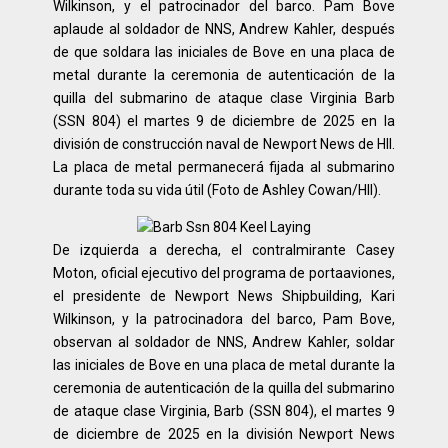
Wilkinson, y el patrocinador del barco. Pam Bove
aplaude al soldador de NNS, Andrew Kahler, después
de que soldara las iniciales de Bove en una placa de
metal durante la ceremonia de autenticación de la
quilla del submarino de ataque clase Virginia Barb
(SSN 804) el martes 9 de diciembre de 2025 en la
división de construcción naval de Newport News de HII.
La placa de metal permanecerá fijada al submarino
durante toda su vida útil (Foto de Ashley Cowan/HII).
De izquierda a derecha, el contralmirante Casey
Moton, oficial ejecutivo del programa de portaaviones,
el presidente de Newport News Shipbuilding, Kari
Wilkinson, y la patrocinadora del barco, Pam Bove,
observan al soldador de NNS, Andrew Kahler, soldar
las iniciales de Bove en una placa de metal durante la
ceremonia de autenticación de la quilla del submarino
de ataque clase Virginia, Barb (SSN 804), el martes 9
de diciembre de 2025 en la división Newport News