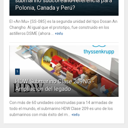
submarino sudcoreano referencia para
Polonia, Canada y Perú?
El «An Mu» (SS-085) es la segunda unidad del tipo Dosan An
Changho. Al igual que el prototipo, fue construido en los
astilleros DSME (ahora ...
+Info
5
HDW Submarino Clase 209NG -
Ampliación del legado
Con más de 60 unidades construidas para 14 armadas de
todo el mundo, el submarino HDW Clase 209 es uno de los
submarinos con más éxito del m...
+Info