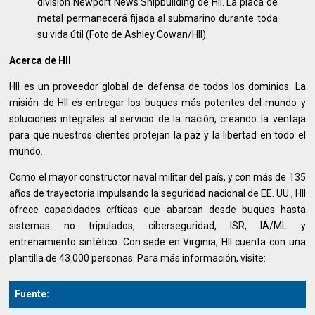
división Newport News Shipbuilding de HII. La placa de
metal permanecerá fijada al submarino durante toda
su vida útil (Foto de Ashley Cowan/HII).
Acerca de HII
HII es un proveedor global de defensa de todos los dominios. La
misión de HII es entregar los buques más potentes del mundo y
soluciones integrales al servicio de la nación, creando la ventaja
para que nuestros clientes protejan la paz y la libertad en todo el
mundo.
Como el mayor constructor naval militar del país, y con más de 135
años de trayectoria impulsando la seguridad nacional de EE. UU., HII
ofrece capacidades críticas que abarcan desde buques hasta
sistemas no tripulados, ciberseguridad, ISR, IA/ML y
entrenamiento sintético. Con sede en Virginia, HII cuenta con una
plantilla de 43 000 personas. Para más información, visite:
Fuente: