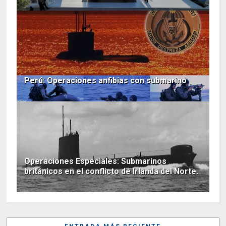
Perú: Operaciones anfibias con submarino
Operaciones Especiales: Submarinos
británicos en el conflicto de Irlanda del Norte.