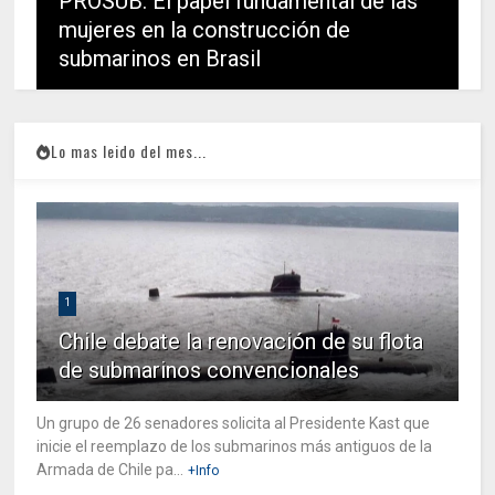
PROSUB: El papel fundamental de las
mujeres en la construcción de
submarinos en Brasil
Lo mas leido del mes...
1
Chile debate la renovación de su flota
de submarinos convencionales
Un grupo de 26 senadores solicita al Presidente Kast que
inicie el reemplazo de los submarinos más antiguos de la
Armada de Chile pa...
+Info