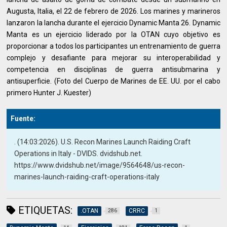
Augusta, Italia, el 22 de febrero de 2026. Los marines y marineros
lanzaron la lancha durante el ejercicio Dynamic Manta 26. Dynamic
Manta es un ejercicio liderado por la OTAN cuyo objetivo es
proporcionar a todos los participantes un entrenamiento de guerra
complejo y desafiante para mejorar su interoperabilidad y
competencia en disciplinas de guerra antisubmarina y
antisuperficie. (Foto del Cuerpo de Marines de EE. UU. por el cabo
primero Hunter J. Kuester)
Fuente:
. (14:03:2026). U.S. Recon Marines Launch Raiding Craft
Operations in Italy - DVIDS. dvidshub.net.
https://www.dvidshub.net/image/9564648/us-recon-
marines-launch-raiding-craft-operations-italy
ETIQUETAS:
.OTAN
CRRC
286
1