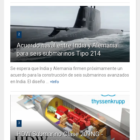
2
Acuerdo naval entre India y Alemania
para seis submarinos Tipo 214
Se espera que India y Alemania firmen próximamente un
acuerdo para la construcción de seis submarinos avanzados
en India. El diseño ...
+Info
3
HDW Submarino Clase 209NG -