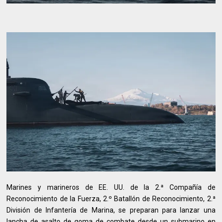
Marines y marineros de EE. UU. de la 2.ª Compañía de
Reconocimiento de la Fuerza, 2.º Batallón de Reconocimiento, 2.ª
División de Infantería de Marina, se preparan para lanzar una
lancha de asalto de goma de combate desde un submarino en