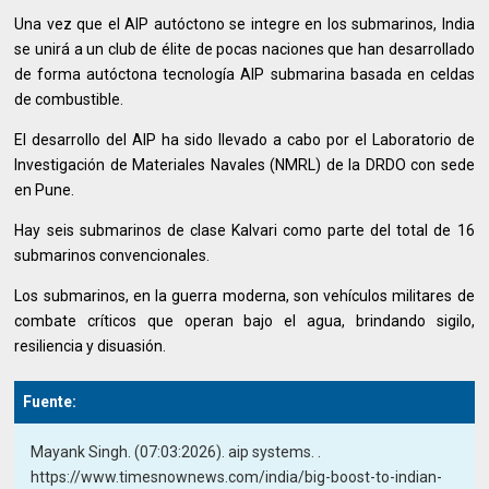
Una vez que el AIP autóctono se integre en los submarinos, India
se unirá a un club de élite de pocas naciones que han desarrollado
de forma autóctona tecnología AIP submarina basada en celdas
de combustible.
El desarrollo del AIP ha sido llevado a cabo por el Laboratorio de
Investigación de Materiales Navales (NMRL) de la DRDO con sede
en Pune.
Hay seis submarinos de clase Kalvari como parte del total de 16
submarinos convencionales.
Los submarinos, en la guerra moderna, son vehículos militares de
combate críticos que operan bajo el agua, brindando sigilo,
resiliencia y disuasión.
Fuente:
Mayank Singh. (07:03:2026). aip systems. .
https://www.timesnownews.com/india/big-boost-to-indian-