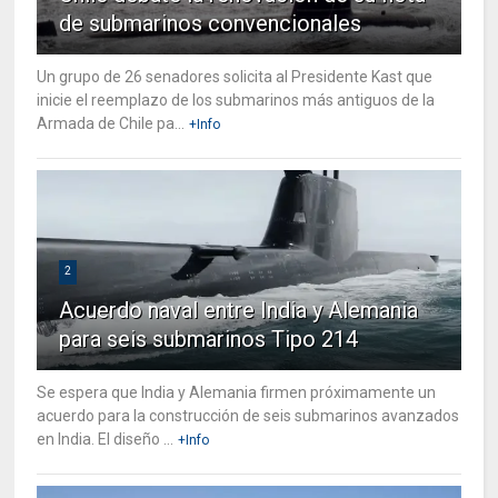
de submarinos convencionales
Un grupo de 26 senadores solicita al Presidente Kast que
inicie el reemplazo de los submarinos más antiguos de la
Armada de Chile pa...
+Info
2
Acuerdo naval entre India y Alemania
para seis submarinos Tipo 214
Se espera que India y Alemania firmen próximamente un
acuerdo para la construcción de seis submarinos avanzados
en India. El diseño ...
+Info