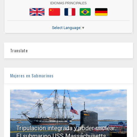
IDIOMAS PRINCIPALES
Select Language
▼
Translate
Mujeres en Submarinos
Tripulación integrada y poder nuclear:
El submarino USS Massachusetts