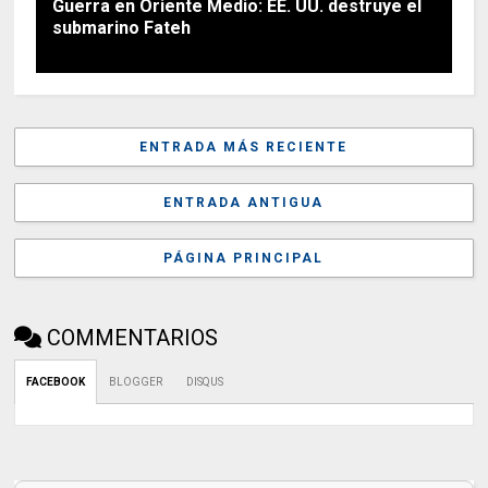
Guerra en Oriente Medio: EE. UU. destruye el
submarino Fateh
ENTRADA MÁS RECIENTE
ENTRADA ANTIGUA
PÁGINA PRINCIPAL
COMMENTARIOS
FACEBOOK
BLOGGER
DISQUS