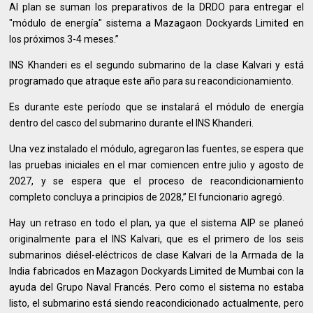
Al plan se suman los preparativos de la DRDO para entregar el
"módulo de energía" sistema a Mazagaon Dockyards Limited en
los próximos 3-4 meses.”
INS Khanderi es el segundo submarino de la clase Kalvari y está
programado que atraque este año para su reacondicionamiento.
Es durante este período que se instalará el módulo de energía
dentro del casco del submarino durante el INS Khanderi.
Una vez instalado el módulo, agregaron las fuentes, se espera que
las pruebas iniciales en el mar comiencen entre julio y agosto de
2027, y se espera que el proceso de reacondicionamiento
completo concluya a principios de 2028,” El funcionario agregó.
Hay un retraso en todo el plan, ya que el sistema AIP se planeó
originalmente para el INS Kalvari, que es el primero de los seis
submarinos diésel-eléctricos de clase Kalvari de la Armada de la
India fabricados en Mazagon Dockyards Limited de Mumbai con la
ayuda del Grupo Naval Francés. Pero como el sistema no estaba
listo, el submarino está siendo reacondicionado actualmente, pero