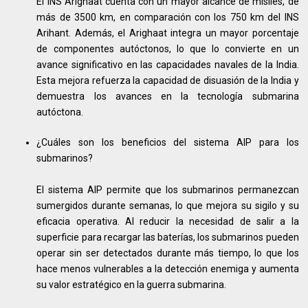
El INS Arighaat cuenta con un mayor alcance de misiles, de
más de 3500 km, en comparación con los 750 km del INS
Arihant. Además, el Arighaat integra un mayor porcentaje
de componentes autóctonos, lo que lo convierte en un
avance significativo en las capacidades navales de la India.
Esta mejora refuerza la capacidad de disuasión de la India y
demuestra los avances en la tecnología submarina
autóctona.
¿Cuáles son los beneficios del sistema AIP para los
submarinos?
El sistema AIP permite que los submarinos permanezcan
sumergidos durante semanas, lo que mejora su sigilo y su
eficacia operativa. Al reducir la necesidad de salir a la
superficie para recargar las baterías, los submarinos pueden
operar sin ser detectados durante más tiempo, lo que los
hace menos vulnerables a la detección enemiga y aumenta
su valor estratégico en la guerra submarina.