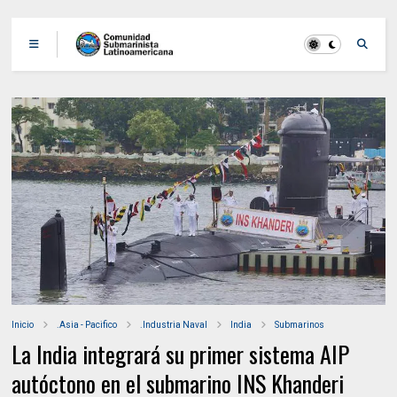
Inicio
.Asia - Pacifico
.Industria Naval
India
Submarinos
La India integrará su primer sistema AIP
autóctono en el submarino INS Khanderi