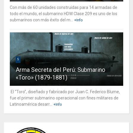
Con más de 60 unidades construidas para 14 armadas de
todo el mundo, el submarino HDW Clase 209 es uno de los
submarinos con más éxito del m...
+Info
5
Arma Secreta del Perú: Submarino
«Toro» (1879-1881)
El “Toro”, diseñado y fabricado por Juan C. Federico Blume,
fue el primer submarino operacional con fines militares de
Latinoamérica desarr...
+Info