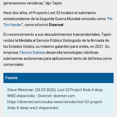
generaciones venideras,” dijo Taylor.
Hace dos años, el Proyecto Lost 52 localizó el submarino
estadounidense de la Segunda Guerra Mundial conocido como “
Hit
‘Em Harder
“, como informó
Divernet
.
En reconocimiento a sus descubrimientos trascendentales, Taylor
recibió la Medalla al Servicio Público Distinguido de la Armada de
los Estados Unidos, su máximo galardón para civiles, en 2021. Su
empresa
Tiburon Subsea
desarrolla tecnologías robóticas
submarinas autónomas para aplicaciones tanto de defensa como
comerciales.
Fuente:
Steve Weinman. (26:03:2026). Lost 52 Project finds 4 deep
WW2 shipwrecks - Divernet. divernet.com.
https://divernet.com/scuba-news/wrecks/lost-52-project-
finds-4-deep-ww2-shipwrecks/