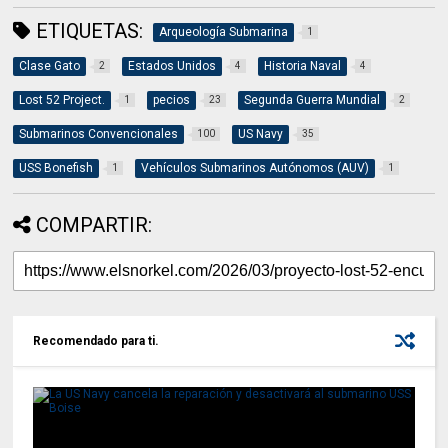
ETIQUETAS:
Arqueología Submarina
1
Clase Gato
Estados Unidos
Historia Naval
2
4
4
Lost 52 Project.
pecios
Segunda Guerra Mundial
1
23
2
Submarinos Convencionales
US Navy
100
35
USS Bonefish
Vehículos Submarinos Autónomos (AUV)
1
1
COMPARTIR:
Recomendado para ti.