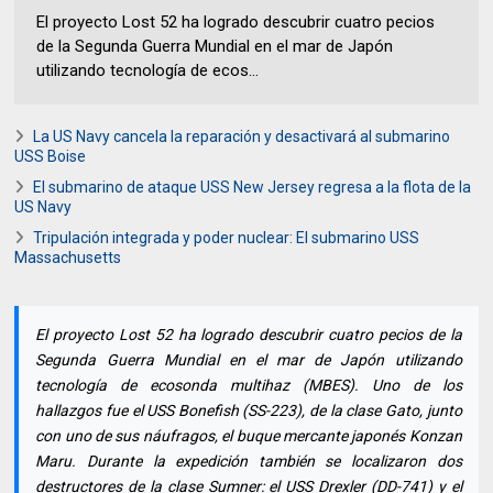
El proyecto Lost 52 ha logrado descubrir cuatro pecios
de la Segunda Guerra Mundial en el mar de Japón
utilizando tecnología de ecos...
La US Navy cancela la reparación y desactivará al submarino
USS Boise
El submarino de ataque USS New Jersey regresa a la flota de la
US Navy
Tripulación integrada y poder nuclear: El submarino USS
Massachusetts
El proyecto Lost 52 ha logrado descubrir cuatro pecios de la
Segunda Guerra Mundial en el mar de Japón utilizando
tecnología de ecosonda multihaz (MBES). Uno de los
hallazgos fue el USS Bonefish (SS-223), de la clase Gato, junto
con uno de sus náufragos, el buque mercante japonés Konzan
Maru. Durante la expedición también se localizaron dos
destructores de la clase Sumner: el USS Drexler (DD-741) y el