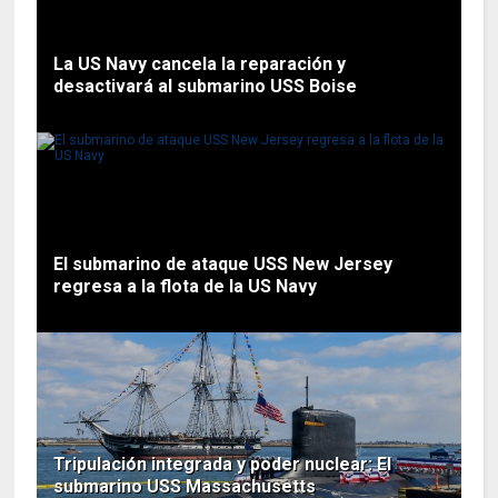
La US Navy cancela la reparación y
desactivará al submarino USS Boise
El submarino de ataque USS New Jersey
regresa a la flota de la US Navy
Tripulación integrada y poder nuclear: El
submarino USS Massachusetts