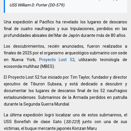
USS William D. Porter (DD-579).
Una expedición al Pacífico ha revelado los lugares de descanso
final de cuatro naufragios y sus tripulaciones, perdidos en las
profundidades abisales del Mar de Japón durante más de 80 años.
Los descubrimientos, recién anunciados, fueron realizados a
finales de 2025 por el organismo arqueológico submarino con sede
en Nueva York,
Proyecto Lost 52
, utilizando tecnología de
ecosonda multihaz (MBES).
El Proyecto Lost 52 fue iniciado por Tim Taylor, fundador y director
ejecutivo de Tiburon Subsea, y está dedicado a descubrir y
documentar los lugares de descanso final de los 52 naufragios
estadounidenses. Submarinos de la Armada perdidos en patrulla
durante la Segunda Guerra Mundial.
La última expedición logró localizar uno de estos submarinos, el
USS Bonefish de clase Gato (
SS-223
) junto con una de sus
víctimas, el buque mercante japonés Konzan Maru