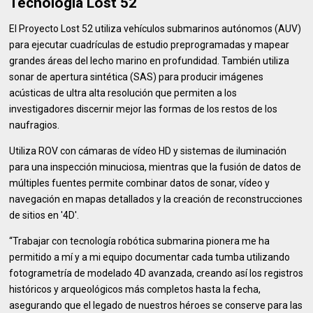
Tecnología Lost 52
El Proyecto Lost 52 utiliza vehículos submarinos autónomos (AUV)
para ejecutar cuadrículas de estudio preprogramadas y mapear
grandes áreas del lecho marino en profundidad. También utiliza
sonar de apertura sintética (SAS) para producir imágenes
acústicas de ultra alta resolución que permiten a los
investigadores discernir mejor las formas de los restos de los
naufragios.
Utiliza ROV con cámaras de vídeo HD y sistemas de iluminación
para una inspección minuciosa, mientras que la fusión de datos de
múltiples fuentes permite combinar datos de sonar, vídeo y
navegación en mapas detallados y la creación de reconstrucciones
de sitios en '4D'.
“Trabajar con tecnología robótica submarina pionera me ha
permitido a mí y a mi equipo documentar cada tumba utilizando
fotogrametría de modelado 4D avanzada, creando así los registros
históricos y arqueológicos más completos hasta la fecha,
asegurando que el legado de nuestros héroes se conserve para las