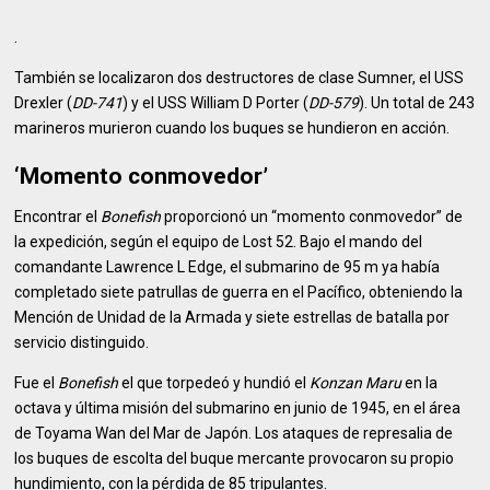
.
También se localizaron dos destructores de clase Sumner, el USS
Drexler (
DD-741
) y el USS William D Porter (
DD-579
). Un total de 243
marineros murieron cuando los buques se hundieron en acción.
‘Momento conmovedor’
Encontrar el
Bonefish
proporcionó un “momento conmovedor” de
la expedición, según el equipo de Lost 52. Bajo el mando del
comandante Lawrence L Edge, el submarino de 95 m ya había
completado siete patrullas de guerra en el Pacífico, obteniendo la
Mención de Unidad de la Armada y siete estrellas de batalla por
servicio distinguido.
Fue el
Bonefish
el que torpedeó y hundió el
Konzan Maru
en la
octava y última misión del submarino en junio de 1945, en el área
de Toyama Wan del Mar de Japón. Los ataques de represalia de
los buques de escolta del buque mercante provocaron su propio
hundimiento, con la pérdida de 85 tripulantes.