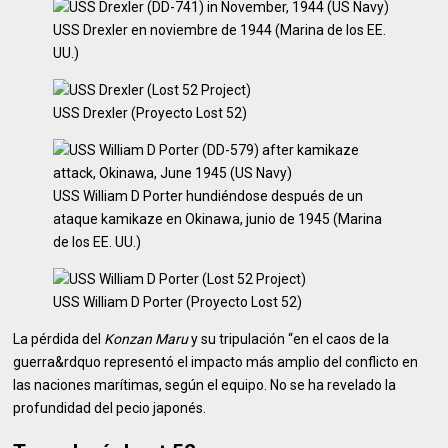
USS Drexler en noviembre de 1944 (Marina de los EE.
UU.)
USS Drexler (Proyecto Lost 52)
USS William D Porter hundiéndose después de un
ataque kamikaze en Okinawa, junio de 1945 (Marina
de los EE. UU.)
USS William D Porter (Proyecto Lost 52)
La pérdida del
Konzan Maru
y su tripulación “en el caos de la
guerra&rdquo representó el impacto más amplio del conflicto en
las naciones marítimas, según el equipo. No se ha revelado la
profundidad del pecio japonés.