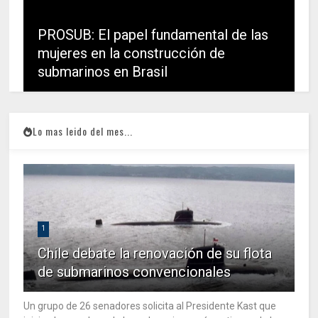
PROSUB: El papel fundamental de las
mujeres en la construcción de
submarinos en Brasil
Lo mas leido del mes...
1
Chile debate la renovación de su flota
de submarinos convencionales
Un grupo de 26 senadores solicita al Presidente Kast que