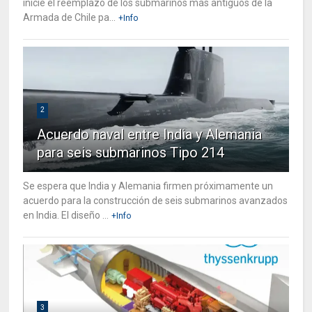
inicie el reemplazo de los submarinos más antiguos de la
Armada de Chile pa...
+Info
2
Acuerdo naval entre India y Alemania
para seis submarinos Tipo 214
Se espera que India y Alemania firmen próximamente un
acuerdo para la construcción de seis submarinos avanzados
en India. El diseño ...
+Info
3