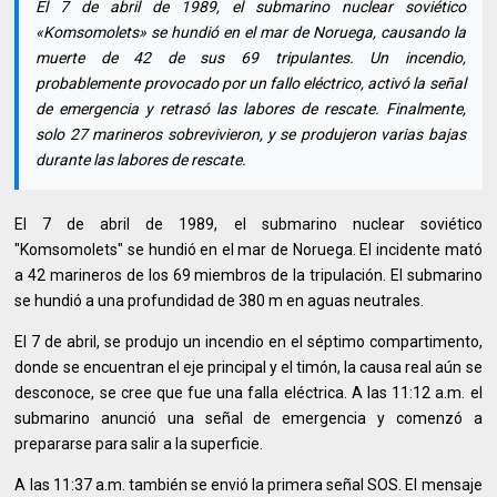
El 7 de abril de 1989, el submarino nuclear soviético
«Komsomolets» se hundió en el mar de Noruega, causando la
muerte de 42 de sus 69 tripulantes. Un incendio,
probablemente provocado por un fallo eléctrico, activó la señal
de emergencia y retrasó las labores de rescate. Finalmente,
solo 27 marineros sobrevivieron, y se produjeron varias bajas
durante las labores de rescate.
El 7 de abril de 1989, el submarino nuclear soviético
"Komsomolets" se hundió en el mar de Noruega. El incidente mató
a 42 marineros de los 69 miembros de la tripulación. El submarino
se hundió a una profundidad de 380 m en aguas neutrales.
El 7 de abril, se produjo un incendio en el séptimo compartimento,
donde se encuentran el eje principal y el timón, la causa real aún se
desconoce, se cree que fue una falla eléctrica. A las 11:12 a.m. el
submarino anunció una señal de emergencia y comenzó a
prepararse para salir a la superficie.
A las 11:37 a.m. también se envió la primera señal SOS. El mensaje