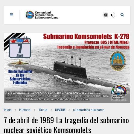
Inicio
Historia
.Rusia
DISSUB
submarinos nucleares
7 de abril de 1989 La tragedia del submarino
nuclear soviético Komsomolets