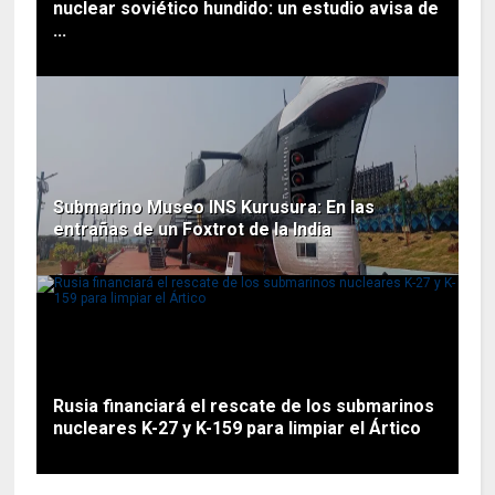
nuclear soviético hundido: un estudio avisa de
...
Submarino Museo INS Kurusura: En las
entrañas de un Foxtrot de la India
Rusia financiará el rescate de los submarinos
nucleares K-27 y K-159 para limpiar el Ártico