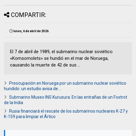
COMPARTIR:
lunes, 6 de abril de 2026
El 7 de abril de 1989, el submarino nuclear soviético
«Komsomolets» se hundió en el mar de Noruega,
causando la muerte de 42 de sus ...
Preocupación en Noruega por un submarino nuclear soviético
hundido: un estudio avisa de ...
Submarino Museo INS Kurusura: En las entrañas de un Foxtrot
de la India
Rusia financiará el rescate de los submarinos nucleares K-27 y
K-159 para limpiar el Ártico