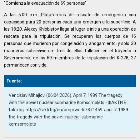
"Comienza la evacuación de 69 personas".
A las 5:00 p.m. Plataformas de rescate de emergencia con
capacidad para 20 personas cada una emergen a la superficie. A
las 18:20, Alexey Khlobistov llega al lugar e inicia una operación de
rescate para la tripulación. Se recuperan los cuerpos de 16
personas que murieron por congelación y ahogamiento, y solo 30
marineros sobrevivieron. Tres de ellos fallecen en el trayecto a
Severomorsk; de los 69 miembros de la tripulación del K-278, 27
permanecen con vida.
Fuente:
Vencislav Mihajlov. (06:04:2026). April 7, 1989 The tragedy
with the Soviet nuclear submarine Komsomolets - ФАКТИ.БГ.
fakti.bg. https://fakti.bg/en/amp/world/371459-april-7-1989-
the-tragedy-with-the-soviet-nuclear-submarine-
komsomolets