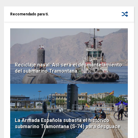
Recomendado para ti.
Reciclaje naval: Así será el desmantelamiento
del submarino Tramontana
La Armada Española subasta el histórico
submarino Tramontana (S-74) para desguace