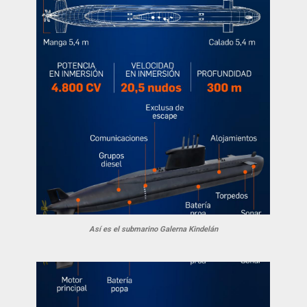
Así es el submarino Galerna Kindelán