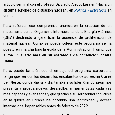
artículo seminal con el profesor Dr. Eladio Arroyo Lara en "Hacia un
sistema europeo de disuasión nuclear", en
Política y Estrategia
en
2005-.
Para reforzar ese compromiso anunciaron la creación de un
mecanismo con el Organismo Internacional de la Energía Atómica
(OIEA) destinado a garantizar la ausencia de proliferación de
material nuclear. Como se puede colegir este programa se ha
puesto en marcha bajo la égida de la Administración Trump, que
suma un aliado más en su estrategia de contención contra
China
.
Pero, puede también que el empuje del programa surcoreano
tenga que ver con los desarrollos encubiertos de su vecina
Corea
del Norte
, donde día sí y día también su líder Kim Jong-un nos
presenta y prueba nuevos desarrollos armamentistas cada vez
más capaces y avanzados y que gracias a su solidaridad con Rusia
en la guerra en Ucrania ha obtenido una legitimidad y acceso
internacional impensables antes de febrero de 2022.