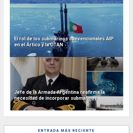
El rol de los submarinos convencionales AIP
en el Ártico y la OTAN
Jefe de la Armada Argentina reafirma la
necesidad de incorporar submarinos
ENTRADA MÁS RECIENTE