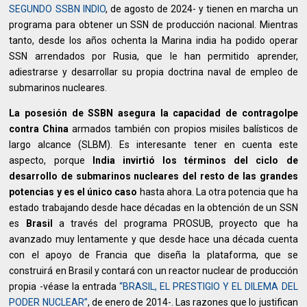
SEGUNDO SSBN INDIO
, de agosto de 2024- y tienen en marcha un
programa para obtener un SSN de producción nacional. Mientras
tanto, desde los años ochenta la Marina india ha podido operar
SSN arrendados por Rusia, que le han permitido aprender,
adiestrarse y desarrollar su propia doctrina naval de empleo de
submarinos nucleares.
La posesión de SSBN asegura la capacidad de contragolpe
contra China
armados también con propios misiles balísticos de
largo alcance (SLBM). Es interesante tener en cuenta este
aspecto, porque
India invirtió los términos del ciclo de
desarrollo de submarinos nucleares del resto de las grandes
potencias y es el único caso
hasta ahora. La otra potencia que ha
estado trabajando desde hace décadas en la obtención de un SSN
es
Brasil
a través del programa PROSUB, proyecto que ha
avanzado muy lentamente y que desde hace una década cuenta
con el apoyo de Francia que diseña la plataforma, que se
construirá en Brasil y contará con un reactor nuclear de producción
propia -véase la entrada
“BRASIL, EL PRESTIGIO Y EL DILEMA DEL
PODER NUCLEAR”
, de enero de 2014-. Las razones que lo justifican