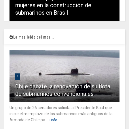
mujeres en la construcción de
submarinos en Brasil
Lo mas leido del mes...
1
Chile debate la renovación de su flota
de submarinos convencionales
Un grupo de 26 senadores solicita al Presidente Kast que
inicie el reemplazo de los submarinos más antiguos de la
Armada de Chile pa...
+Info