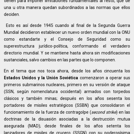
tienen para imponer limitaciones fundamentales al resto, que de
una u otra manera quedan subordinados a las normas que ellos
deciden.
Esto es así desde 1945 cuando al final de la Segunda Guerra
Mundial decidieron establecer un nuevo orden mundial con la ONU
como estandarte y el Consejo de Seguridad como su
superestructura jurídico-política, conformando el verdadero
directorio mundial. Y se mantiene hasta ahora sin modificaciones
sustanciales, salvo cambios en las partes que lo componen.
En el tema que nos toca ahora, desde los años cincuenta los
Estados Unidos y la Unión Soviética
comenzaron a operar sus
primeros submarinos nucleares, primero en su versión de ataque
(SSN, según nomenclatura occidental) armados con torpedos
clásicos y también minas; después en los años sesenta los
portadores de misiles estratégicos (SSBN) que consolidaron el
funcionamiento de la fuerza de contragolpe (
second strike
) en las
doctrinas de la disuasión asociadas a la destrucción mutua
asegurada (MAD); desde finales de los años setenta los
lanzadores de misiles de crucero (SSGN) con su poderosísima