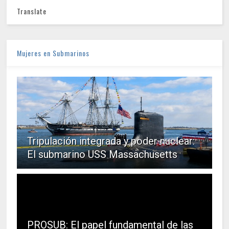
Translate
Mujeres en Submarinos
Tripulación integrada y poder nuclear:
El submarino USS Massachusetts
PROSUB: El papel fundamental de las