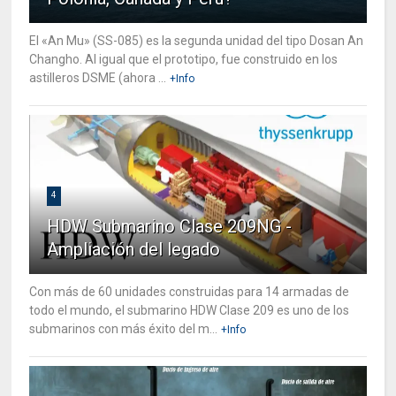
El «An Mu» (SS-085) es la segunda unidad del tipo Dosan An
Changho. Al igual que el prototipo, fue construido en los
astilleros DSME (ahora ...
+Info
4
HDW Submarino Clase 209NG -
Ampliación del legado
Con más de 60 unidades construidas para 14 armadas de
todo el mundo, el submarino HDW Clase 209 es uno de los
submarinos con más éxito del m...
+Info