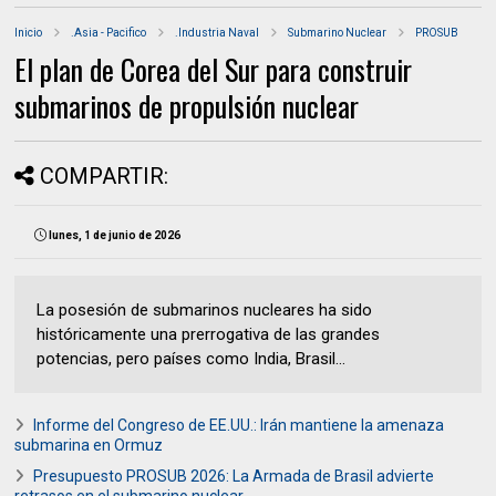
Inicio
.Asia - Pacifico
.Industria Naval
Submarino Nuclear
PROSUB
El plan de Corea del Sur para construir
submarinos de propulsión nuclear
COMPARTIR:
lunes, 1 de junio de 2026
La posesión de submarinos nucleares ha sido
históricamente una prerrogativa de las grandes
potencias, pero países como India, Brasil...
Informe del Congreso de EE.UU.: Irán mantiene la amenaza
submarina en Ormuz
Presupuesto PROSUB 2026: La Armada de Brasil advierte
retrasos en el submarino nuclear