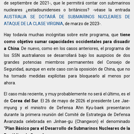
de septiembre de 2021-, que le permitirá contar con submarinos
nucleares ¿estadounidenses o británicos? -véase la entrada
AUSTRALIA SE DOTARÁ DE SUBMARINOS NUCLEARES DE
ATAQUE DE LA CLASE VIRGINIA
, de marzo de 2023-.
Hay todavía muchas incógnitas sobre este programa, que
tiene
como objetivo sumar capacidades occidentales para disuadir
a China
. De nuevo, como en los casos anteriores, el programa de
los SSN australianos se desarrollará bajo los auspicios de dos
grandes potencias miembros permanentes del Consejo de
Seguridad, aunque en este caso con la oposición de China, que no
ha tomado medidas explícitas para bloquearlo al menos por
ahora.
El caso más reciente, y muy probablemente no será el último, es el
de
Corea del Sur
. El 26 de mayo de 2026 el presidente Lee Jae-
myung y el ministro de Defensa Ahn Kyu-baek presentaron
durante la primera reunión del Comité de Estrategia de Defensa
Avanzada celebrada en Jinhae-gu (Changwon) el denominado
“
Plan Básico para el Desarrollo de Submarinos Nucleares de la