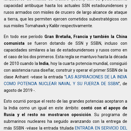
capacidad antibuque hasta los actuales SSN estadounidenses y
rusos armados con misiles de crucero de largo alcance de ataque
a tierra, que les permiten ejercen cometidos subestratégicos con
sus misiles Tomahawk y Kalibr respectivamente.
En todo ese período
Gran Bretaña, Francia y también la China
comunista
se fueron dotando de SSN y SSBN, incluso con
capacidades similares a las de estadounidenses y rusos como en
el caso de los dos primeros. Esta regla se mantuvo hasta la década
de 2010 cuando la
India
, hoy la cuarta potencia mundial, consiguió
con asistencia rusa diseñar, construir y operar el primer SSBN de la
clase Arihant -véase la entrada “
LAS ASPIRACIONES DE LA INDIA
COMO POTENCIA NUCLEAR NAVAL Y SU FUERZA DE SSBN
”, de
agosto de 2019 -.
Esto ocurrió porque el resto de las grandes potencias aceptaron a
la India como un igual en este ámbito:
contó con el apoyo de
Rusia y el resto no mostraron oposición
. Su programa de
submarinos nucleares ha seguido avanzando con la entrega de
más SSBN -véase la entrada titulada
ENTRADA EN SERVICIO DEL