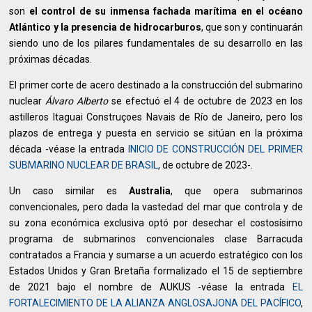
son
el control de su inmensa fachada marítima en el océano
Atlántico y la presencia de hidrocarburos
, que son y continuarán
siendo uno de los pilares fundamentales de su desarrollo en las
próximas décadas.
El primer corte de acero destinado a la construcción del submarino
nuclear
Álvaro Alberto
se efectuó el 4 de octubre de 2023 en los
astilleros Itaguai Construçoes Navais de Río de Janeiro, pero los
plazos de entrega y puesta en servicio se sitúan en la próxima
década -véase la entrada
INICIO DE CONSTRUCCIÓN DEL PRIMER
SUBMARINO NUCLEAR DE BRASIL
, de octubre de 2023-.
Un caso similar es
Australia
, que opera submarinos
convencionales, pero dada la vastedad del mar que controla y de
su zona económica exclusiva optó por desechar el costosísimo
programa de submarinos convencionales clase Barracuda
contratados a Francia y sumarse a un acuerdo estratégico con los
Estados Unidos y Gran Bretaña formalizado el 15 de septiembre
de 2021 bajo el nombre de AUKUS -véase la entrada
EL
FORTALECIMIENTO DE LA ALIANZA ANGLOSAJONA DEL PACÍFICO
,