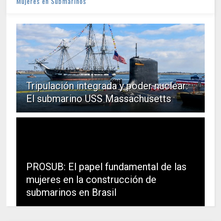
Mujeres en Submarinos
Tripulación integrada y poder nuclear:
El submarino USS Massachusetts
PROSUB: El papel fundamental de las
mujeres en la construcción de
submarinos en Brasil