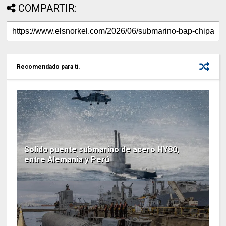
COMPARTIR:
Recomendado para ti.
Solido puente submarino de acero HY80,
entre Alemania y Perú