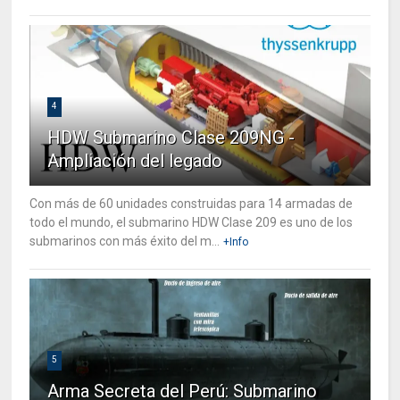
4
HDW Submarino Clase 209NG -
Ampliación del legado
Con más de 60 unidades construidas para 14 armadas de
todo el mundo, el submarino HDW Clase 209 es uno de los
submarinos con más éxito del m...
+Info
5
Arma Secreta del Perú: Submarino