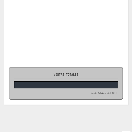
VISTAS TOTALES
desde Octubre del 2011