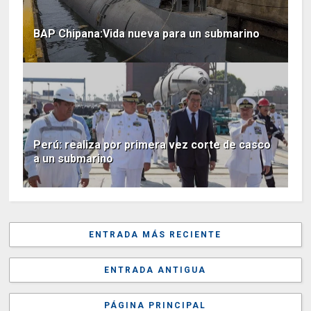
BAP Chipana:Vida nueva para un submarino
Perú: realiza por primera vez corte de casco
a un submarino
ENTRADA MÁS RECIENTE
ENTRADA ANTIGUA
PÁGINA PRINCIPAL