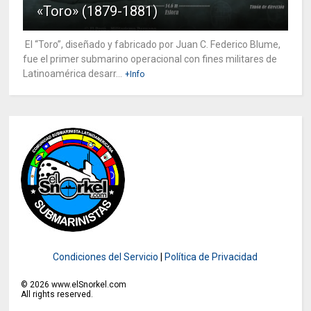
«Toro» (1879-1881)
El “Toro”, diseñado y fabricado por Juan C. Federico Blume,
fue el primer submarino operacional con fines militares de
Latinoamérica desarr...
+Info
Condiciones del Servicio
|
Política de Privacidad
©
2026
www.elSnorkel.com
All rights reserved.