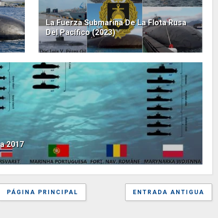
La Fuerza Submarina De La Flota Rusa
Del Pacífico (2023)
a 2017
PÁGINA PRINCIPAL
ENTRADA ANTIGUA