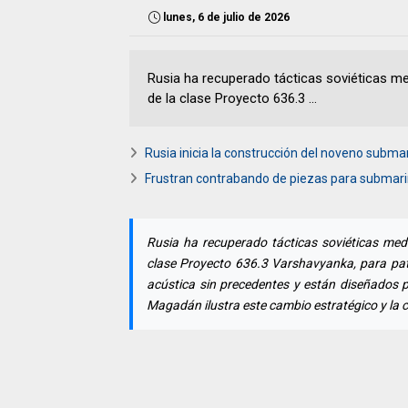
lunes, 6 de julio de 2026
Rusia ha recuperado tácticas soviéticas me
de la clase Proyecto 636.3 ...
Rusia inicia la construcción del noveno subma
Frustran contrabando de piezas para submar
Rusia ha recuperado tácticas soviéticas medi
clase Proyecto 636.3 Varshavyanka, para patr
acústica sin precedentes y están diseñados p
Magadán ilustra este cambio estratégico y la