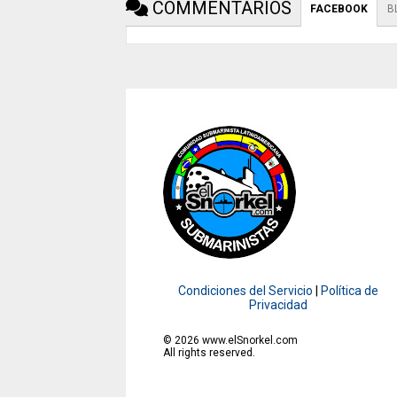
COMMENTARIOS
FACEBOOK
B
Condiciones del Servicio
|
Política de
Privacidad
©
2026
www.elSnorkel.com
All rights reserved.