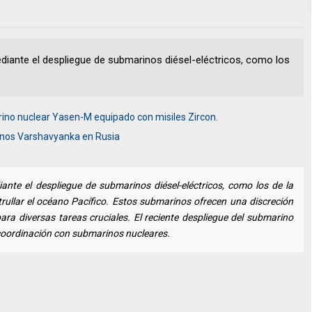
diante el despliegue de submarinos diésel-eléctricos, como los
rino nuclear Yasen-M equipado con misiles Zircon.
inos Varshavyanka en Rusia
ante el despliegue de submarinos diésel-eléctricos, como los de la
ullar el océano Pacífico. Estos submarinos ofrecen una discreción
ara diversas tareas cruciales. El reciente despliegue del submarino
 coordinación con submarinos nucleares.