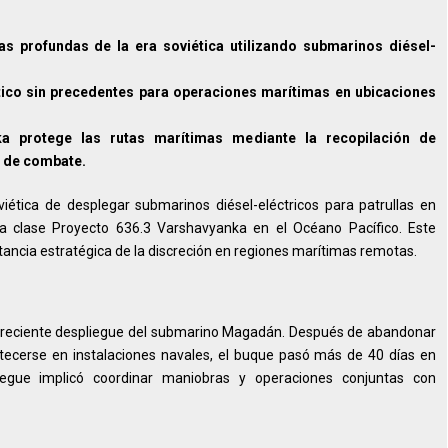
uas profundas de la era soviética utilizando submarinos diésel-
tico sin precedentes para operaciones marítimas en ubicaciones
ka protege las rutas marítimas mediante la recopilación de
s de combate.
ética de desplegar submarinos diésel-eléctricos para patrullas en
la clase Proyecto 636.3 Varshavyanka en el Océano Pacífico. Este
rtancia estratégica de la discreción en regiones marítimas remotas.
l reciente despliegue del submarino Magadán. Después de abandonar
tecerse en instalaciones navales, el buque pasó más de 40 días en
egue implicó coordinar maniobras y operaciones conjuntas con