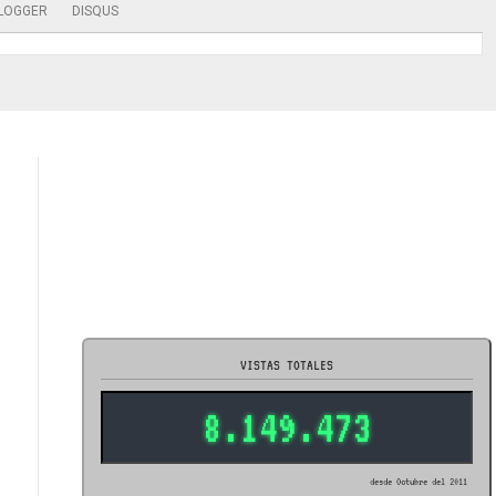
LOGGER
DISQUS
VISTAS TOTALES
8.149.473
desde Octubre del 2011