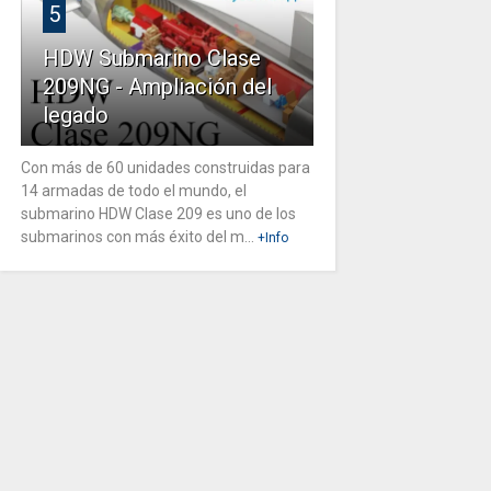
5
HDW Submarino Clase
209NG - Ampliación del
legado
Con más de 60 unidades construidas para
14 armadas de todo el mundo, el
submarino HDW Clase 209 es uno de los
submarinos con más éxito del m...
+Info