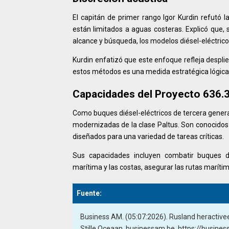
El capitán de primer rango Igor Kurdin refutó l
están limitados a aguas costeras. Explicó que,
alcance y búsqueda, los modelos diésel-eléctrico
Kurdin enfatizó que este enfoque refleja desplie
estos métodos es una medida estratégica lógica
Capacidades del Proyecto 636.
Como buques diésel-eléctricos de tercera gener
modernizadas de la clase Paltus. Son conocido
diseñados para una variedad de tareas críticas.
Sus capacidades incluyen combatir buques de
marítima y las costas, asegurar las rutas marítima
Fuente:
Business AM. (05:07:2026). Rusland heractiveer
Stille Oceaan. businessam.be. https://busines