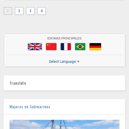
1
2
3
4
IDIOMAS PRINCIPALES
Select Language
▼
Translate
Mujeres en Submarinos