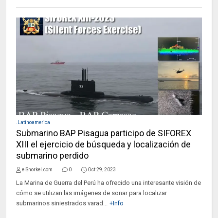
.Latinoamerica
Submarino BAP Pisagua participo de SIFOREX
XIII el ejercicio de búsqueda y localización de
submarino perdido
elSnorkel.com
0
Oct 29, 2023
La Marina de Guerra del Perú ha ofrecido una interesante visión de
cómo se utilizan las imágenes de sonar para localizar
submarinos siniestrados varad...
+Info