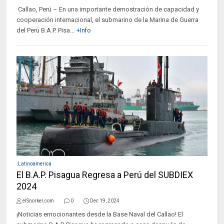
Callao, Perú – En una importante demostración de capacidad y
cooperación internacional, el submarino de la Marina de Guerra
del Perú B.A.P. Pisa...
+Info
.Latinoamerica
El B.A.P. Pisagua Regresa a Perú del SUBDIEX
2024
elSnorkel.com
0
Dec 19, 2024
¡Noticias emocionantes desde la Base Naval del Callao! El