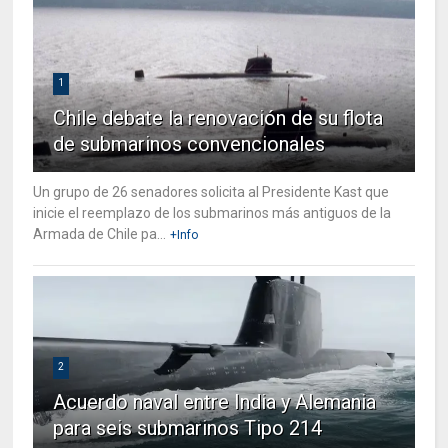
1
Chile debate la renovación de su flota
de submarinos convencionales
Un grupo de 26 senadores solicita al Presidente Kast que
inicie el reemplazo de los submarinos más antiguos de la
Armada de Chile pa...
+Info
2
Acuerdo naval entre India y Alemania
para seis submarinos Tipo 214