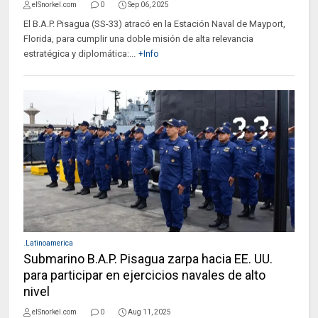
elSnorkel.com
0
Sep 06, 2025
El B.A.P. Pisagua (SS-33) atracó en la Estación Naval de Mayport,
Florida, para cumplir una doble misión de alta relevancia
estratégica y diplomática:...
+Info
.Latinoamerica
Submarino B.A.P. Pisagua zarpa hacia EE. UU.
para participar en ejercicios navales de alto
nivel
elSnorkel.com
0
Aug 11, 2025