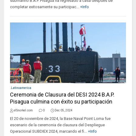
submarino B.A.P. Pisagua ha regresado a casa después de
completar exitosamente su participac...
+Info
.Latinoamerica
Ceremonia de Clausura del DESI 2024 B.A.P.
Pisagua culmina con éxito su participación
elSnorkel.com
0
Dec 05, 2024
El 20 de noviembre de 2024, la Base Naval Point Loma fue
escenario de la ceremonia de clausura del Despliegue
Operacional SUBDIEX 2024, marcando el fi...
+Info