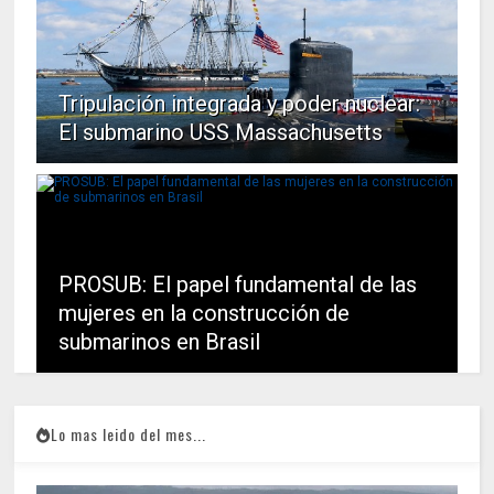
Tripulación integrada y poder nuclear:
El submarino USS Massachusetts
PROSUB: El papel fundamental de las
mujeres en la construcción de
submarinos en Brasil
Lo mas leido del mes...