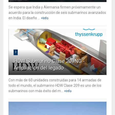
Se espera que India y Alemania firmen próximamente un
acuerdo para la construcción de seis submarinos avanzados
en India. El diseño ...
+Info
3
HDW Submarino Clase 209NG -
Ampliación del legado
Con más de 60 unidades construidas para 14 armadas de
todo el mundo, el submarino HDW Clase 209 es uno de los
submarinos con más éxito del m...
+Info