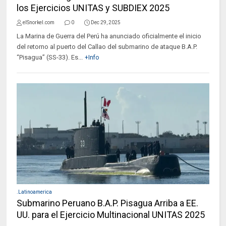
los Ejercicios UNITAS y SUBDIEX 2025
elSnorkel.com
0
Dec 29, 2025
La Marina de Guerra del Perú ha anunciado oficialmente el inicio
del retorno al puerto del Callao del submarino de ataque B.A.P.
“Pisagua” (SS-33). Es...
+Info
.Latinoamerica
Submarino Peruano B.A.P. Pisagua Arriba a EE.
UU. para el Ejercicio Multinacional UNITAS 2025