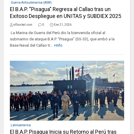
.Guerra Antisubmarina (ASW)
El B.A.P. “Pisagua” Regresa al Callao tras un
Exitoso Despliegue en UNITAS y SUBDIEX 2025
elSnorkel.com
0
Ene 21, 2026
La Marina de Guerra del Perú dio la bienvenida oficial al
submarino de ataque B.A.P. “Pisagua” (SS-33), que arribó a la
Base Naval del Callao tr...
+Info
.Latinoamerica
El B.A.P. Pisagua Inicia su Retorno al Perú tras