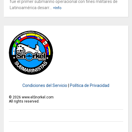
fue el primer submarino operacional con fines militares de
Latinoamérica desarr...
+Info
Condiciones del Servicio
|
Política de Privacidad
©
2026
www.elSnorkel.com
All rights reserved.