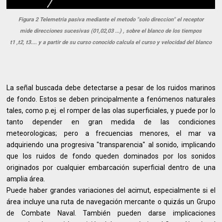
Figura 2 Telemetria pasiva mediante el metodo "solo direccion" el receptor
mide direcciones sucesivas (01,02,03 ...) , sobre el blanco de los tiempos
t1 ,t2, t3.... y a partir de su curso conocido calcula el curso y velocidad del blanco
La señal buscada debe detectarse a pesar de los ruidos marinos
de fondo. Estos se deben principalmente a fenómenos naturales
tales, como p.ej. el romper de las olas superficiales, y puede por lo
tanto depender en gran medida de las condiciones
meteorologicas; pero a frecuencias menores, el mar va
adquiriendo una progresiva "transparencia" al sonido, implicando
que los ruidos de fondo queden dominados por los sonidos
originados por cualquier embarcación superficial dentro de una
amplia área.
Puede haber grandes variaciones del acimut, especialmente si el
área incluye una ruta de navegación mercante o quizás un Grupo
de Combate Naval. También pueden darse implicaciones