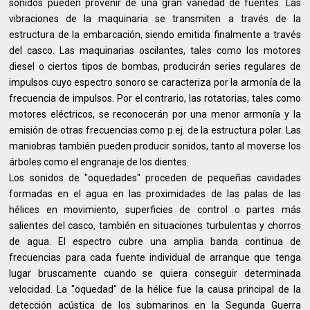
sonidos pueden provenir de una gran variedad de fuentes. Las
vibraciones de la maquinaria se transmiten a través de la
estructura de la embarcación, siendo emitida finalmente a través
del casco. Las maquinarias oscilantes, tales como los motores
diesel o ciertos tipos de bombas, producirán series regulares de
impulsos cuyo espectro sonoro se caracteriza por la armonía de la
frecuencia de impulsos. Por el contrario, las rotatorias, tales como
motores eléctricos, se reconocerán por una menor armonía y la
emisión de otras frecuencias como p.ej. de la estructura polar. Las
maniobras también pueden producir sonidos, tanto al moverse los
árboles como el engranaje de los dientes.
Los sonidos de "oquedades" proceden de pequeñas cavidades
formadas en el agua en las proximidades de las palas de las
hélices en movimiento, superficies de control o partes más
salientes del casco, también en situaciones turbulentas y chorros
de agua. El espectro cubre una amplia banda continua de
frecuencias para cada fuente individual de arranque que tenga
lugar bruscamente cuando se quiera conseguir determinada
velocidad. La "oquedad" de la hélice fue la causa principal de la
detección acústica de los submarinos en la Segunda Guerra