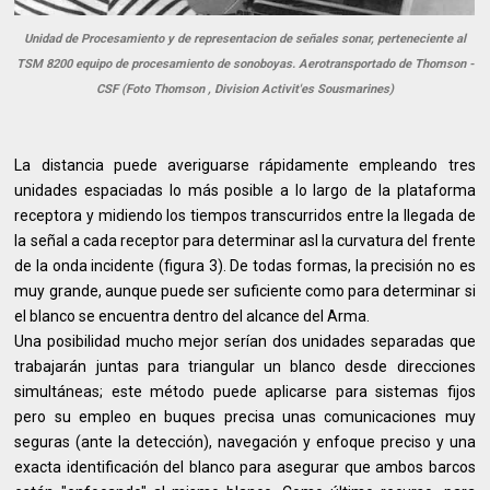
Unidad de Procesamiento y de representacion de señales sonar, perteneciente al
TSM 8200 equipo de procesamiento de sonoboyas. Aerotransportado de Thomson -
CSF (Foto Thomson , Division Activit'es Sousmarines)
La distancia puede averiguarse rápidamente empleando tres
unidades espaciadas lo más posible a lo largo de la plataforma
receptora y midiendo los tiempos transcurridos entre la llegada de
la señal a cada receptor para determinar asl la curvatura del frente
de la onda incidente (figura 3). De todas formas, la precisión no es
muy grande, aunque puede ser suficiente como para determinar si
el blanco se encuentra dentro del alcance del Arma.
Una posibilidad mucho mejor serían dos unidades separadas que
trabajarán juntas para triangular un blanco desde direcciones
simultáneas; este método puede aplicarse para sistemas fijos
pero su empleo en buques precisa unas comunicaciones muy
seguras (ante la detección), navegación y enfoque preciso y una
exacta identificación del blanco para asegurar que ambos barcos