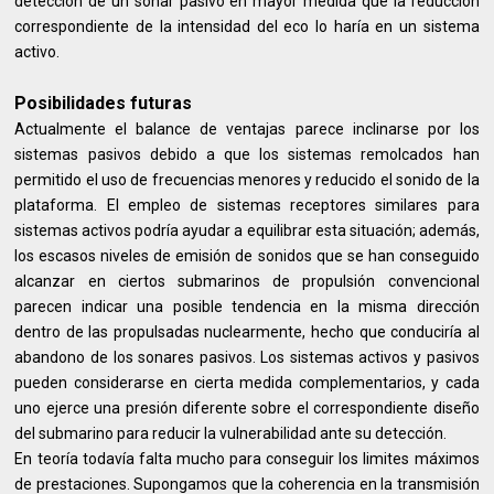
detección de un sonar pasivo en mayor medida que la reducción
correspondiente de la intensidad del eco lo haría en un sistema
activo.
Posibilidades futuras
Actualmente el balance de ventajas parece inclinarse por los
sistemas pasivos debido a que los sistemas remolcados han
permitido el uso de frecuencias menores y reducido el sonido de la
plataforma. El empleo de sistemas receptores similares para
sistemas activos podría ayudar a equilibrar esta situación; además,
los escasos niveles de emisión de sonidos que se han conseguido
alcanzar en ciertos submarinos de propulsión convencional
parecen indicar una posible tendencia en la misma dirección
dentro de las propulsadas nuclearmente, hecho que conduciría al
abandono de los sonares pasivos. Los sistemas activos y pasivos
pueden considerarse en cierta medida complementarios, y cada
uno ejerce una presión diferente sobre el correspondiente diseño
del submarino para reducir la vulnerabilidad ante su detección.
En teoría todavía falta mucho para conseguir los limites máximos
de prestaciones. Supongamos que la coherencia en la transmisión