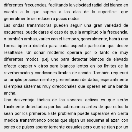
diferentes frecuencias, facilitando la velocidad radial del blanco en
cuanto a lo que supera a las olas de la superficie, que
generalmente se reducen a pocos nudos.
Las ondas transmisoras pueden seguir una gran variedad de
esquemas; puede darse el caso de que la amplitud o la frecuencia,
o también ambas, varíen con el tiempo y, generalmente, habrá una
forma óptima distinta para cada aspecto particular que desee
resaltarse. Un sonar moderno operará por lo tanto de muy
diferentes modos, p.ej. uno para detectar blancos de elevado
efecto doppler y otros para blancos lentos en los límites de la
reverberación y condiciones límites de sonido. También requerirá
un amplio procesamiento y presentación de datos, especialmente
si emplea sistemas muy direccionales que operen en una banda
ancha.
Una desventaja táctica de los sonares activos es que serán
fácilmente detectados por los submarinos antes de que estos lo
sean por los primeros. Este problema puede superarse en cierta
medida transmitiendo ondas que sigan un esquema al azar, con
series de pulsos aparentemente casuales pero que se rijan por un