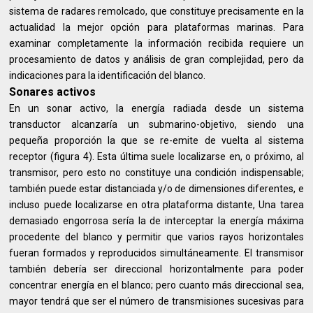
sistema de radares remolcado, que constituye precisamente en la
actualidad la mejor opción para plataformas marinas. Para
examinar completamente la información recibida requiere un
procesamiento de datos y análisis de gran complejidad, pero da
indicaciones para la identificación del blanco.
Sonares activos
En un sonar activo, la energía radiada desde un sistema
transductor alcanzaría un submarino-objetivo, siendo una
pequeña proporción la que se re-emite de vuelta al sistema
receptor (figura 4). Esta última suele localizarse en, o próximo, al
transmisor, pero esto no constituye una condición indispensable;
también puede estar distanciada y/o de dimensiones diferentes, e
incluso puede localizarse en otra plataforma distante, Una tarea
demasiado engorrosa sería la de interceptar la energía máxima
procedente del blanco y permitir que varios rayos horizontales
fueran formados y reproducidos simultáneamente. El transmisor
también debería ser direccional horizontalmente para poder
concentrar energía en el blanco; pero cuanto más direccional sea,
mayor tendrá que ser el número de transmisiones sucesivas para