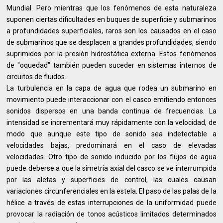
Mundial. Pero mientras que los fenómenos de esta naturaleza
suponen ciertas dificultades en buques de superficie y submarinos
a profundidades superficiales, raros son los causados en el caso
de submarinos que se desplacen a grandes profundidades, siendo
suprimidos por la presión hidrostática externa. Estos fenómenos
de "oquedad" también pueden suceder en sistemas internos de
circuitos de fluidos.
La turbulencia en la capa de agua que rodea un submarino en
movimiento puede interaccionar con el casco emitiendo entonces
sonidos dispersos en una banda continua de frecuencias. La
intensidad se incrementará muy rápidamente con la velocidad, de
modo que aunque este tipo de sonido sea indetectable a
velocidades bajas, predominará en el caso de elevadas
velocidades. Otro tipo de sonido inducido por los flujos de agua
puede deberse a que la simetría axial del casco se ve interrumpida
por las aletas y superficies de control, las cuales causan
variaciones circunferenciales en la estela. El paso de las palas de la
hélice a través de estas interrupciones de la uniformidad puede
provocar la radiación de tonos acústicos limitados determinados