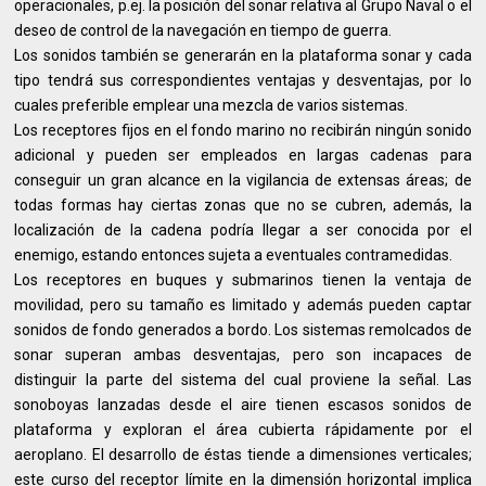
operacionales, p.ej. la posición del sonar relativa al Grupo Naval o el
deseo de control de la navegación en tiempo de guerra.
Los sonidos también se generarán en la plataforma sonar y cada
tipo tendrá sus correspondientes ventajas y desventajas, por lo
cuales preferible emplear una mezcla de varios sistemas.
Los receptores fijos en el fondo marino no recibirán ningún sonido
adicional y pueden ser empleados en largas cadenas para
conseguir un gran alcance en la vigilancia de extensas áreas; de
todas formas hay ciertas zonas que no se cubren, además, la
localización de la cadena podría llegar a ser conocida por el
enemigo, estando entonces sujeta a eventuales contramedidas.
Los receptores en buques y submarinos tienen la ventaja de
movilidad, pero su tamaño es limitado y además pueden captar
sonidos de fondo generados a bordo. Los sistemas remolcados de
sonar superan ambas desventajas, pero son incapaces de
distinguir la parte del sistema del cual proviene la señal. Las
sonoboyas lanzadas desde el aire tienen escasos sonidos de
plataforma y exploran el área cubierta rápidamente por el
aeroplano. El desarrollo de éstas tiende a dimensiones verticales;
este curso del receptor límite en la dimensión horizontal implica