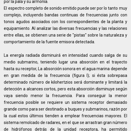
por la pala y su armonía.
El espectro completo de sonido emitido puede ser por lo tanto muy
complejo, incluyendo bandas continuas de frecuencias junto con
tonos agudos asociados con los correspondientes de la planta y
equipamiento. Al analizar las diversas frecuencias y las relaciones
entre ellas, se obtienen una serie de "pistas" sobre la naturaleza y
comportamiento de la fuente emisora detectada.
La energía radiada disminuirá en intensidad cuando salga de su
medio submarino, teniendo lugar una absorción en el trayecto
hasta su receptor, La absorción sonora en el agua marina depende
en gran medida de la frecuencia (figura l); si ésta sobrepasa
determinado número de kilohertzios será dominante y limitará la
detección a alcances cortos, pero esta absorción disminuye según
vaya siendo menor la frecuencia. Para conseguir la menor
frecuencia posible se requiere un sistema receptor demasiado
grande como para ser destinado a buques y submarinos, razón por
la cual estos últimos tienden a emplear frecuencias mayores. El
sistema remolcado de radares, en el que se arrastran gran número
de hidrófonos detrás de la unidad receptora, ha permitido