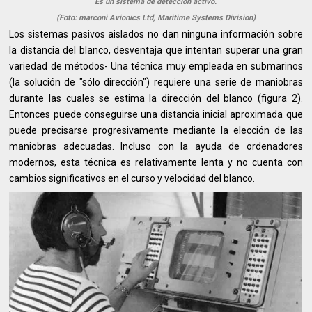
Es un sistema de deteccion activo.
(Foto: marconi Avionics Ltd, Maritime Systems Division)
Los sistemas pasivos aislados no dan ninguna información sobre
la distancia del blanco, desventaja que intentan superar una gran
variedad de métodos- Una técnica muy empleada en submarinos
(la solución de "sólo dirección") requiere una serie de maniobras
durante las cuales se estima la dirección del blanco (figura 2).
Entonces puede conseguirse una distancia inicial aproximada que
puede precisarse progresivamente mediante la elección de las
maniobras adecuadas. Incluso con la ayuda de ordenadores
modernos, esta técnica es relativamente lenta y no cuenta con
cambios significativos en el curso y velocidad del blanco.