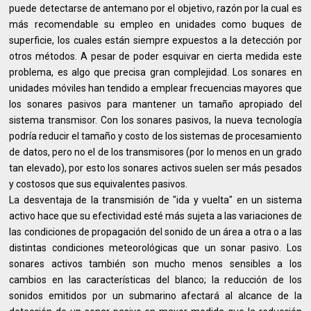
puede detectarse de antemano por el objetivo, razón por la cual es
más recomendable su empleo en unidades como buques de
superficie, los cuales están siempre expuestos a la detección por
otros métodos. A pesar de poder esquivar en cierta medida este
problema, es algo que precisa gran complejidad. Los sonares en
unidades móviles han tendido a emplear frecuencias mayores que
los sonares pasivos para mantener un tamaño apropiado del
sistema transmisor. Con los sonares pasivos, la nueva tecnología
podría reducir el tamaño y costo de los sistemas de procesamiento
de datos, pero no el de los transmisores (por lo menos en un grado
tan elevado), por esto los sonares activos suelen ser más pesados
y costosos que sus equivalentes pasivos.
La desventaja de la transmisión de "ida y vuelta" en un sistema
activo hace que su efectividad esté más sujeta a las variaciones de
las condiciones de propagación del sonido de un área a otra o a las
distintas condiciones meteorológicas que un sonar pasivo. Los
sonares activos también son mucho menos sensibles a los
cambios en las características del blanco; la reducción de los
sonidos emitidos por un submarino afectará al alcance de la