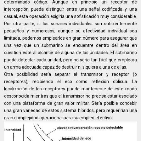
determinado código. Aunque en principio un receptor de
intercepción pueda distinguir entre una señal codificada y una
casual, esta operación exigiría una sofisticación muy considerable.
Por otra parte, si los sonares individuales son suficientemente
pequeños y numerosos, aunque su efectividad individual sea
limitada, podemos emplearlos en gran número para asegurar que
una vez que un submarino se encuentre dentro del área en
cuestión esté al alcance de alguna de las unidades. El submarino
puede detectar cada unidad, pero no sería tan fácil que empleara
un arma adecuada capaz de destruir ni siquiera a una de ellas.
Otra posibilidad sería separar el transmisor y receptor (o
receptores), recibiendo el eco como reflexión oblicua. La
localización de los receptores puede mantenerse de este modo
desconocida mientras que el transmisor no precisa estar asociado
con una plataforma de gran valor militar. Sería posible concebir
una gran variedad de estos sistema híbridos, pero requerirían una
gran complejidad operacional para su empleo efectivo.