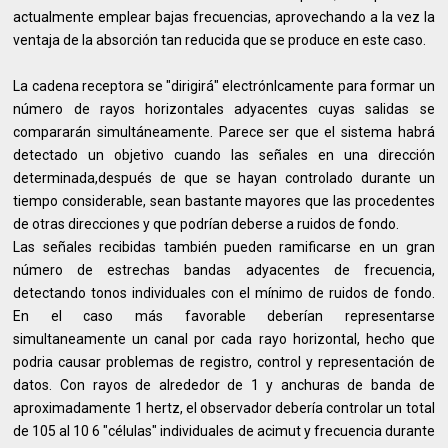
actualmente emplear bajas frecuencias, aprovechando a la vez la
ventaja de la absorción tan reducida que se produce en este caso.
La cadena receptora se "dirigirá" electrónlcamente para formar un
número de rayos horizontales adyacentes cuyas salidas se
compararán simultáneamente. Parece ser que el sistema habrá
detectado un objetivo cuando las señales en una dirección
determinada,después de que se hayan controlado durante un
tiempo considerable, sean bastante mayores que las procedentes
de otras direcciones y que podrían deberse a ruidos de fondo.
Las señales recibidas también pueden ramificarse en un gran
número de estrechas bandas adyacentes de frecuencia,
detectando tonos individuales con el mínimo de ruidos de fondo.
En el caso más favorable deberían representarse
simultaneamente un canal por cada rayo horizontal, hecho que
podria causar problemas de registro, control y representación de
datos. Con rayos de alrededor de 1 y anchuras de banda de
aproximadamente 1 hertz, el observador debería controlar un total
de 105 al 10 6 "células" individuales de acimut y frecuencia durante