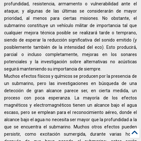
profundidad, resistencia, armamento o vulnerabilidad ante el
ataque; y algunas de las últimas se considerarán de mayor
prioridad, al menos para ciertas misiones. No obstante, el
submarino constituye un vehículo militar de importancia tal que
cualquier mejora técnica posible se realizará tarde o temprano,
siendo de esperar la reducción significativa del sonido emitido (y
posiblemente también de la intensidad del eco). Esto producirá,
parcial o incluso completamente, mejoras en los sonares
potenciales y la investigación sobre alternativas no acústicas
seguirá manteniendo su importancia de siempre.
Muchos efectos físicos y químicos se producen por la presencia de
un submarino, pero las investigaciones en búsqueda de una
detección de gran alcance parece ser, en cierta medida, un
proceso con poca esperanza. La mayoría de los efectos
magnéticos y electromagnéticos tienen un alcance bajo el agua
escaso, pero se emplean para el reconocimiento aéreo, donde el
alcance bajo el agua no necesita ser mayor que la profundidad a la
que se encuentra el submarino. Muchos otros efectos pueden
persistir, como excitación sumergida, durante varias horas