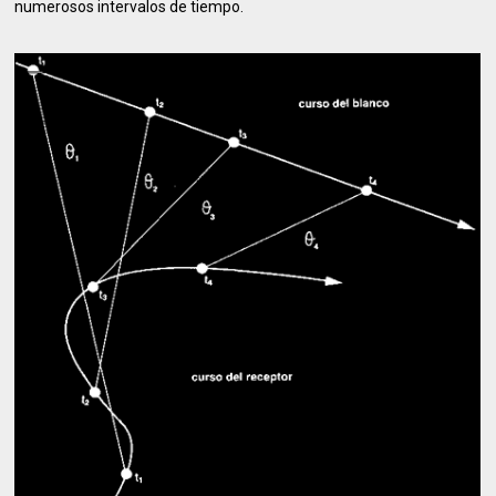
numerosos intervalos de tiempo.