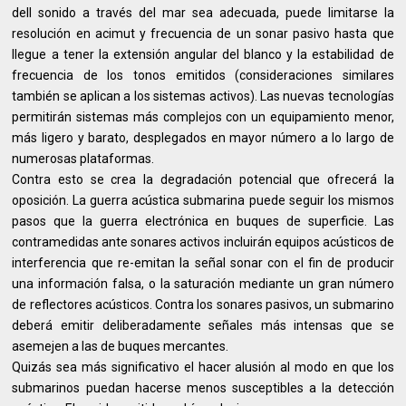
dell sonido a través del mar sea adecuada, puede limitarse la
resolución en acimut y frecuencia de un sonar pasivo hasta que
llegue a tener la extensión angular del blanco y la estabilidad de
frecuencia de los tonos emitidos (consideraciones similares
también se aplican a los sistemas activos). Las nuevas tecnologías
permitirán sistemas más complejos con un equipamiento menor,
más ligero y barato, desplegados en mayor número a lo largo de
numerosas plataformas.
Contra esto se crea la degradación potencial que ofrecerá la
oposición. La guerra acústica submarina puede seguir los mismos
pasos que la guerra electrónica en buques de superficie. Las
contramedidas ante sonares activos incluirán equipos acústicos de
interferencia que re-emitan la señal sonar con el fin de producir
una información falsa, o la saturación mediante un gran número
de reflectores acústicos. Contra los sonares pasivos, un submarino
deberá emitir deliberadamente señales más intensas que se
asemejen a las de buques mercantes.
Quizás sea más significativo el hacer alusión al modo en que los
submarinos puedan hacerse menos susceptibles a la detección