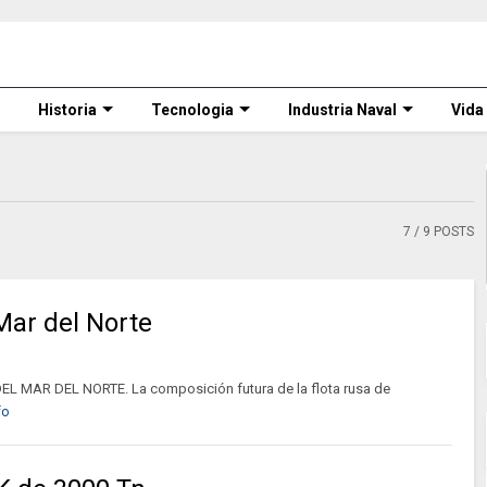
Historia
Tecnologia
Industria Naval
Vida
7
/ 9 POSTS
Mar del Norte
MAR DEL NORTE. La composición futura de la flota rusa de
fo