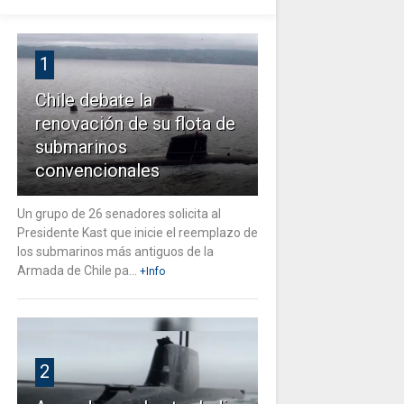
1
Chile debate la
renovación de su flota de
submarinos
convencionales
Un grupo de 26 senadores solicita al
Presidente Kast que inicie el reemplazo de
los submarinos más antiguos de la
Armada de Chile pa...
+Info
2