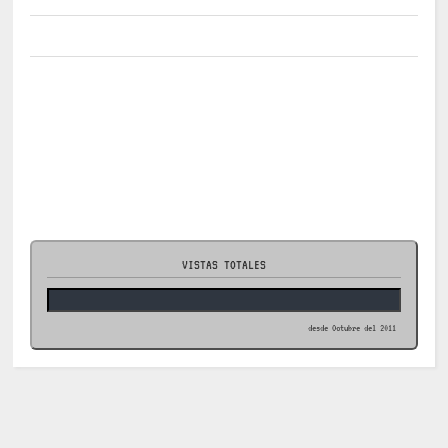
VISTAS TOTALES
desde Octubre del 2011