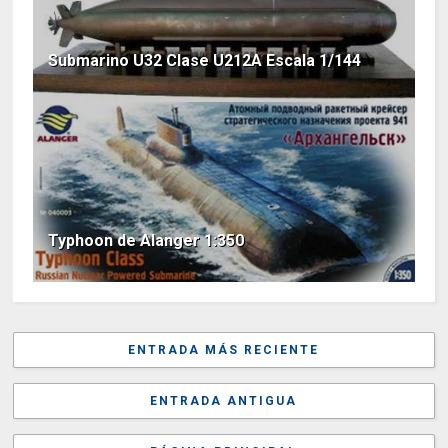
Submarino U32 Clase U212A Escala 1/144
Typhoon de Alanger 1:350
ENTRADA MÁS RECIENTE
ENTRADA ANTIGUA