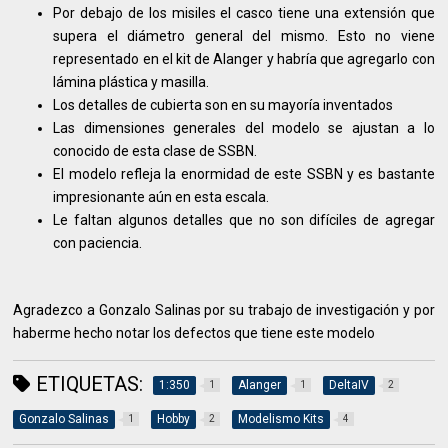
Por debajo de los misiles el casco tiene una extensión que
supera el diámetro general del mismo. Esto no viene
representado en el kit de Alanger y habría que agregarlo con
lámina plástica y masilla.
Los detalles de cubierta son en su mayoría inventados
Las dimensiones generales del modelo se ajustan a lo
conocido de esta clase de SSBN.
El modelo refleja la enormidad de este SSBN y es bastante
impresionante aún en esta escala.
Le faltan algunos detalles que no son difíciles de agregar
con paciencia.
Agradezco a Gonzalo Salinas por su trabajo de investigación y por
haberme hecho notar los defectos que tiene este modelo
ETIQUETAS:
1:350
Alanger
DeltaIV
1
1
2
Gonzalo Salinas
Hobby
Modelismo Kits
1
2
4