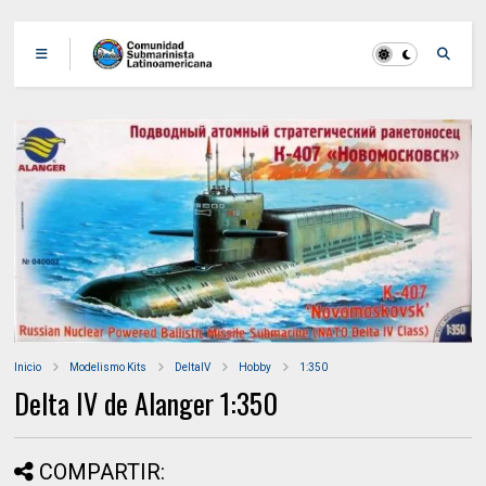
Inicio
Modelismo Kits
DeltaIV
Hobby
1:350
Delta IV de Alanger 1:350
COMPARTIR: