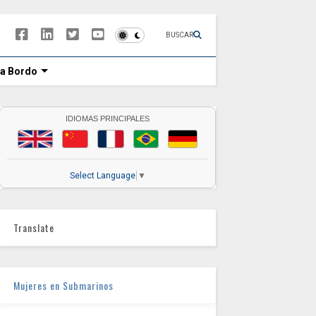
BUSCAR
 a Bordo
IDIOMAS PRINCIPALES
Select Language
▼
Translate
Mujeres en Submarinos