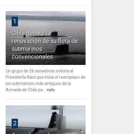
1
Chile debate la
renovación de su flota de
submarinos
convencionales
Un grupo de 26 senadores solicita al
Presidente Kast que inicie el reemplazo de
los submarinos más antiguos de la
Armada de Chile pa...
+Info
2