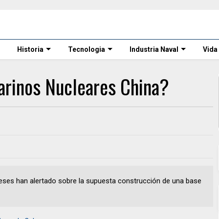
Historia
Tecnologia
Industria Naval
Vida
rinos Nucleares China?
neses han alertado sobre la supuesta construcción de una base