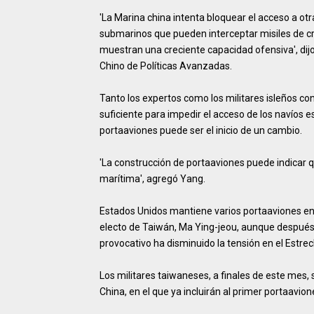
'La Marina china intenta bloquear el acceso a ot
submarinos que pueden interceptar misiles de cr
muestran una creciente capacidad ofensiva', dij
Chino de Políticas Avanzadas.
Tanto los expertos como los militares isleños co
suficiente para impedir el acceso de los navíos
portaaviones puede ser el inicio de un cambio.
'La construcción de portaaviones puede indicar q
marítima', agregó Yang.
Estados Unidos mantiene varios portaaviones en 
electo de Taiwán, Ma Ying-jeou, aunque después 
provocativo ha disminuido la tensión en el Estr
Los militares taiwaneses, a finales de este mes,
China, en el que ya incluirán al primer portaavion