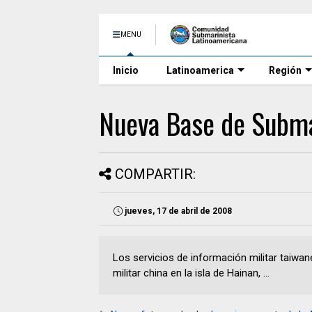
MENU
Inicio
Latinoamerica
Región
Nueva Base de Subma
COMPARTIR:
jueves, 17 de abril de 2008
Los servicios de información militar taiwa
militar china en la isla de Hainan, ...