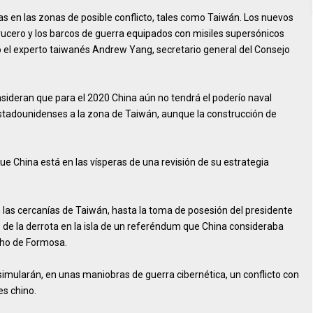
ras en las zonas de posible conflicto, tales como Taiwán. Los nuevos
ucero y los barcos de guerra equipados con misiles supersónicos
o el experto taiwanés Andrew Yang, secretario general del Consejo
nsideran que para el 2020 China aún no tendrá el poderío naval
 estadounidenses a la zona de Taiwán, aunque la construcción de
ue China está en las vísperas de una revisión de su estrategia
las cercanías de Taiwán, hasta la toma de posesión del presidente
de la derrota en la isla de un referéndum que China consideraba
echo de Formosa.
 simularán, en unas maniobras de guerra cibernética, un conflicto con
es chino.