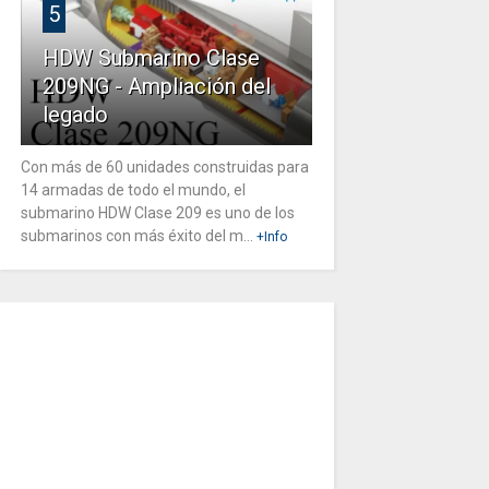
5
HDW Submarino Clase
209NG - Ampliación del
legado
Con más de 60 unidades construidas para
14 armadas de todo el mundo, el
submarino HDW Clase 209 es uno de los
submarinos con más éxito del m...
+Info