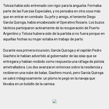
Toloza había sido entrenado con rigor para la angustia. Formaba
parte de las Fuerzas Especiales, y no pensaba en otra cosa más
que en entrar en combate. Su jefe y amigo, el teniente Diego
García Quiroga, había encabezado el Operativo Rosario. Los buzos
tácticos participaron activamente de la recuperación de Puerto
Argentino y Toloza hubiera sido de la partida si no fuera porque en
aquellas fechas su mujer estaba en trabajo de parto.
Durante esa primera incursión, García Quiroga y el capitán Pedro
Giachino le habían advertido al gobernador de las islas que se
entregara y habían recibido como respuesta una ráfaga de pistola
ametralladora. Los dos avanzaron entonces sobre la residencia y
recibieron una nube de balas. Giachino murió, pero García Quiroga
se salvó milagrosamente: un plomo le pegó en la navaja que
llevaba en un bolsillo de la camisa.