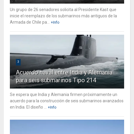
Un grupo de 26 senadores solicita al Presidente Kast que
inicie el reemplazo de los submarinos más antiguos de la
Armada de Chile pa...
+Info
3
Acuerdo naval entre India y Alemania
para seis submarinos Tipo 214
Se espera que India y Alemania firmen próximamente un
acuerdo para la construcción de seis submarinos avanzados
en India. El diseño ...
+Info