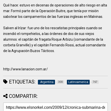
Qué hace: estuvo en decenas de operaciones de alto riesgo en alta
mar. Formó parte de la Operación Buitre, que tenía por misión
sabotear los campamentos de las fuerzas inglesas en Malvinas.
Salven al Irízar: fue uno de los rescatistas principales cuando se
incendió el rompehielos, a las órdenes de dos de sus viejos
alumnos: el capitán de fragata Roque Arbizu (comandante de la
corbeta Granville) y el capitán Fernando Rossi, actual comandante
de la Agrupación Buzos Tácticos.
http://www.lanacion.com.ar/
ETIQUETAS:
.Argentina
Latinoamerica
300
767
COMPARTIR: