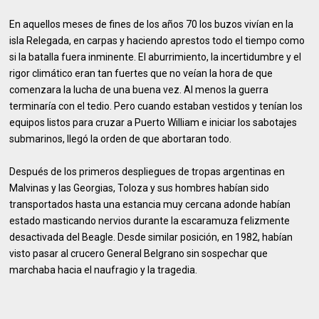
En aquellos meses de fines de los años 70 los buzos vivían en la
isla Relegada, en carpas y haciendo aprestos todo el tiempo como
si la batalla fuera inminente. El aburrimiento, la incertidumbre y el
rigor climático eran tan fuertes que no veían la hora de que
comenzara la lucha de una buena vez. Al menos la guerra
terminaría con el tedio. Pero cuando estaban vestidos y tenían los
equipos listos para cruzar a Puerto William e iniciar los sabotajes
submarinos, llegó la orden de que abortaran todo.
Después de los primeros despliegues de tropas argentinas en
Malvinas y las Georgias, Toloza y sus hombres habían sido
transportados hasta una estancia muy cercana adonde habían
estado masticando nervios durante la escaramuza felizmente
desactivada del Beagle. Desde similar posición, en 1982, habían
visto pasar al crucero General Belgrano sin sospechar que
marchaba hacia el naufragio y la tragedia.