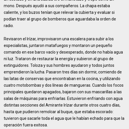
mono. Después ayudó a sus compañeros. La chapa estaba
caliente, y los buzos tenían que relevar la cubierta y evaluar si
podían traer al grupo de bomberos que aguardaba la orden de
radio.
Revisaron el Irízar, improvisaron una escalera para subir a los
especialistas, juntaron matafuegos y montaron un pequeño
comando en ese barco vacío y desesperado, donde no había agua
ni luz. Trataron de restaurar la energía y subieron al grupo de
extinguidores. Toloza y sus hombres ayudaron y todos juntos
emprendieron la lucha. Pasaron tres días sin dormir, comiendo de
las latas de conservas que encontraban en la cocina, y utilizando
cuatro motobombas y dos líneas de mangueras. Cuando los focos
principales quedaron apagados, bajaron con sus mascarillas a las
salas de máquinas para enfriarlas. Estuvieron enfriando con agua
distintas secciones del Amirante Irízar durante otros cuatro días,
hasta que pudieron remolcar al buque, que estaba escorado:
tuvieron que sacarle toda el agua que le habían echado para que la
operación fuera exitosa.