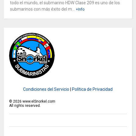
todo el mundo, el submarino HDW Clase 209 es uno de los
submarinos con más éxito del m...
+Info
Condiciones del Servicio
|
Política de Privacidad
©
2026
www.elSnorkel.com
All rights reserved.