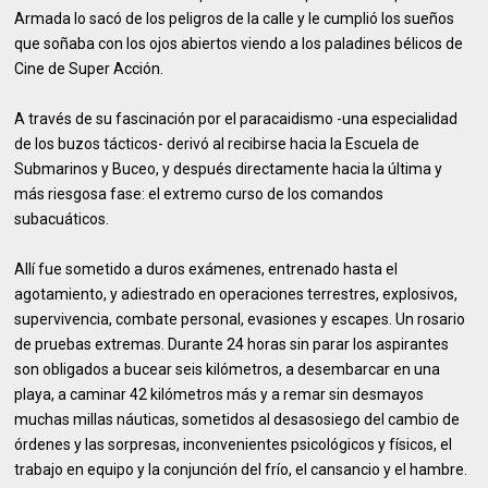
Armada lo sacó de los peligros de la calle y le cumplió los sueños
que soñaba con los ojos abiertos viendo a los paladines bélicos de
Cine de Super Acción.
A través de su fascinación por el paracaidismo -una especialidad
de los buzos tácticos- derivó al recibirse hacia la Escuela de
Submarinos y Buceo, y después directamente hacia la última y
más riesgosa fase: el extremo curso de los comandos
subacuáticos.
Allí fue sometido a duros exámenes, entrenado hasta el
agotamiento, y adiestrado en operaciones terrestres, explosivos,
supervivencia, combate personal, evasiones y escapes. Un rosario
de pruebas extremas. Durante 24 horas sin parar los aspirantes
son obligados a bucear seis kilómetros, a desembarcar en una
playa, a caminar 42 kilómetros más y a remar sin desmayos
muchas millas náuticas, sometidos al desasosiego del cambio de
órdenes y las sorpresas, inconvenientes psicológicos y físicos, el
trabajo en equipo y la conjunción del frío, el cansancio y el hambre.