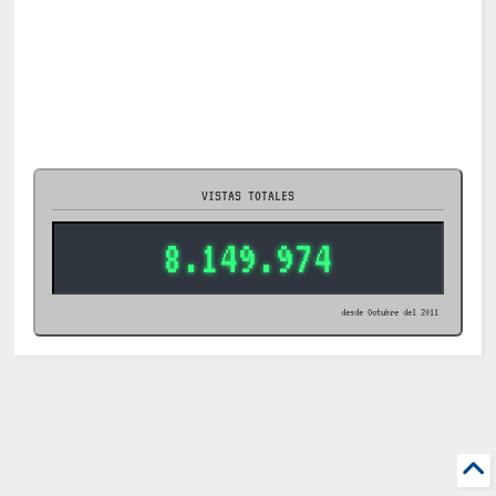
VISTAS TOTALES
8.149.974
desde Octubre del 2011