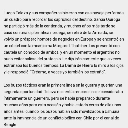
Luego Toloza y sus compañeros hicieron con esa navaja perforada
un cuadro para recordar los caprichos del destino. García Quiroga
no participó más de la contienda, y muchos años más tarde se
casó con una diplomática noruega, se retiró de la Armada, se
volvió un próspero hombre de negocios en Europa y se encontró en
un cóctel con la mismísima Margaret Thatcher. Los presentó con
cautela un conocido de ambos, y en un momento el argentino no
pudo evitar salirse del protocolo. Le dijo irónicamente que a veces
extrañaba los buenos tiempos. La Dama de Hierro lo miró a los ojos
y le respondió: "Créame, a veces yo también los extraño".
Los buzos tácticos eran la primera línea en la guerra y querían una
segunda oportunidad. Toloza no sentía rencores ni se consideraba
íntimamente un guerrero, pero se había preparado durante
muchos años para esta ocasión y había estado cerca de ella unos
años antes, cuando los buzos habían sido movilizados a Ushuaia
ante la inminencia de un conflicto bélico con Chile por el canal de
Beagle.