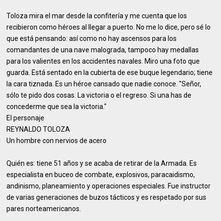
Toloza mira el mar desde la confitería y me cuenta que los
recibieron como héroes al llegar a puerto. No me lo dice, pero sé lo
que está pensando: así como no hay ascensos para los
comandantes de una nave malograda, tampoco hay medallas
para los valientes en los accidentes navales. Miro una foto que
guarda. Está sentado en la cubierta de ese buque legendario; tiene
la cara tiznada. Es un héroe cansado que nadie conoce. "Señor,
sólo te pido dos cosas. La victoria o el regreso. Si una has de
concederme que sea la victoria."
El personaje
REYNALDO TOLOZA
Un hombre con nervios de acero
Quién es: tiene 51 años y se acaba de retirar de la Armada. Es
especialista en buceo de combate, explosivos, paracaidismo,
andinismo, planeamiento y operaciones especiales. Fue instructor
de varias generaciones de buzos tácticos y es respetado por sus
pares norteamericanos.