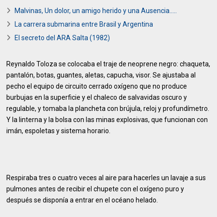
Malvinas, Un dolor, un amigo herido y una Ausencia.....
La carrera submarina entre Brasil y Argentina
El secreto del ARA Salta (1982)
Reynaldo Toloza se colocaba el traje de neoprene negro: chaqueta,
pantalón, botas, guantes, aletas, capucha, visor. Se ajustaba al
pecho el equipo de circuito cerrado oxígeno que no produce
burbujas en la superficie y el chaleco de salvavidas oscuro y
regulable, y tomaba la plancheta con brújula, reloj y profundímetro.
Y la linterna y la bolsa con las minas explosivas, que funcionan con
imán, espoletas y sistema horario.
Respiraba tres o cuatro veces al aire para hacerles un lavaje a sus
pulmones antes de recibir el chupete con el oxígeno puro y
después se disponía a entrar en el océano helado.