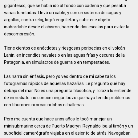
gigantesco, que se había ido al fondo con cadena y que pesaba
varias toneladas. Llevó un cable, y con un sistema de sogas y
argollas, contra reloj, logró engrilletar y subir ese objeto
inabordable desde el abismo, haciendo dos escalas para evitar la
descompresión.
Tiene cientos de anécdotas y riesgosas peripecias en el volcán
Lanín, en incendios navales o en las aguas frías y oscuras de la
Patagonia, en simulacros de guerra o en tempestades.
Las narra sin énfasis, pero yo veo dentro de mi cabeza los
fotogramas rápidos de aquellas hazañas. Le pregunto qué hay
debajo del mar. No es una pregunta filosófica, y Toloza lo entiende
de inmediato: no conoce ningún buzo que haya tenido problemas
con tiburones ni orcas ni lobos ni ballenas.
Pero me cuenta que hace unos años le tocó manejar un
minisubmarino cerca de Puerto Madryn. Reynaldo iba al timón y un
suboficial camarógrafo viajaba en el asiento de atrás. Navegaban