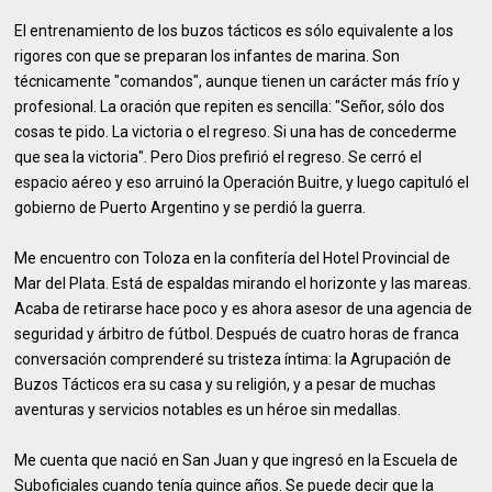
El entrenamiento de los buzos tácticos es sólo equivalente a los
rigores con que se preparan los infantes de marina. Son
técnicamente "comandos", aunque tienen un carácter más frío y
profesional. La oración que repiten es sencilla: "Señor, sólo dos
cosas te pido. La victoria o el regreso. Si una has de concederme
que sea la victoria". Pero Dios prefirió el regreso. Se cerró el
espacio aéreo y eso arruinó la Operación Buitre, y luego capituló el
gobierno de Puerto Argentino y se perdió la guerra.
Me encuentro con Toloza en la confitería del Hotel Provincial de
Mar del Plata. Está de espaldas mirando el horizonte y las mareas.
Acaba de retirarse hace poco y es ahora asesor de una agencia de
seguridad y árbitro de fútbol. Después de cuatro horas de franca
conversación comprenderé su tristeza íntima: la Agrupación de
Buzos Tácticos era su casa y su religión, y a pesar de muchas
aventuras y servicios notables es un héroe sin medallas.
Me cuenta que nació en San Juan y que ingresó en la Escuela de
Suboficiales cuando tenía quince años. Se puede decir que la