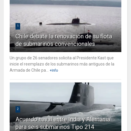
1
Chile debate la renovación de su flota
de submarinos convencionales
Un grupo de 26 senadores solicita al Presidente Kast que
inicie el reemplazo de los submarinos más antiguos de la
Armada de Chile pa...
+Info
2
Acuerdo naval entre India y Alemania
para seis submarinos Tipo 214