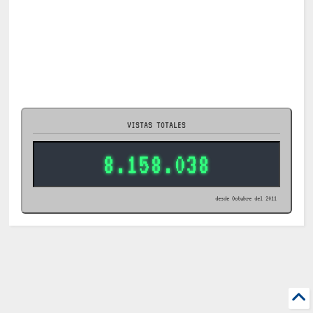
VISTAS TOTALES
8.158.038
desde Octubre del 2011