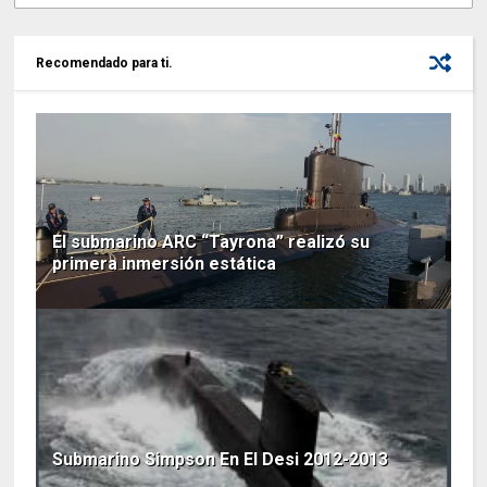
Recomendado para ti.
El submarino ARC “Tayrona” realizó su
primera inmersión estática
Submarino Simpson En El Desi 2012-2013