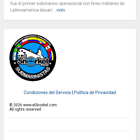
fue el primer submarino operacional con fines militares de
Latinoamérica desarr...
+Info
Condiciones del Servicio
|
Política de Privacidad
©
2026
www.elSnorkel.com
All rights reserved.