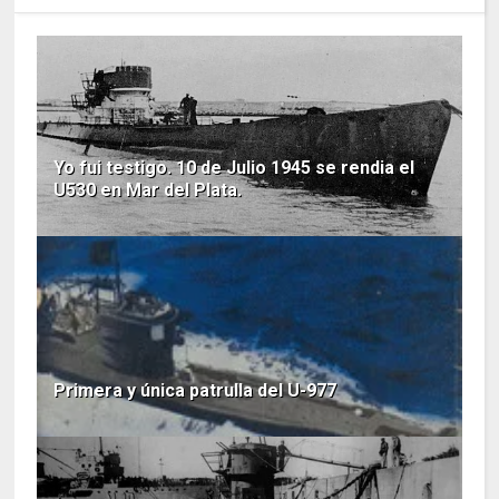
Yo fui testigo. 10 de Julio 1945 se rendia el
U530 en Mar del Plata.
Primera y única patrulla del U-977