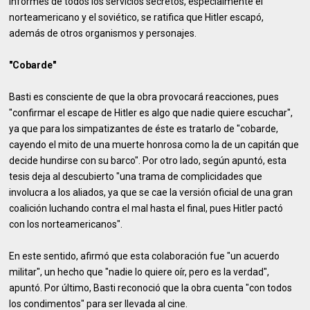
informes de todos los servicios secretos, especialmente el
norteamericano y el soviético, se ratifica que Hitler escapó,
además de otros organismos y personajes.
"Cobarde"
Basti es consciente de que la obra provocará reacciones, pues
"confirmar el escape de Hitler es algo que nadie quiere escuchar",
ya que para los simpatizantes de éste es tratarlo de "cobarde,
cayendo el mito de una muerte honrosa como la de un capitán que
decide hundirse con su barco". Por otro lado, según apuntó, esta
tesis deja al descubierto "una trama de complicidades que
involucra a los aliados, ya que se cae la versión oficial de una gran
coalición luchando contra el mal hasta el final, pues Hitler pactó
con los norteamericanos".
En este sentido, afirmó que esta colaboración fue "un acuerdo
militar", un hecho que "nadie lo quiere oír, pero es la verdad",
apuntó. Por último, Basti reconoció que la obra cuenta "con todos
los condimentos" para ser llevada al cine.