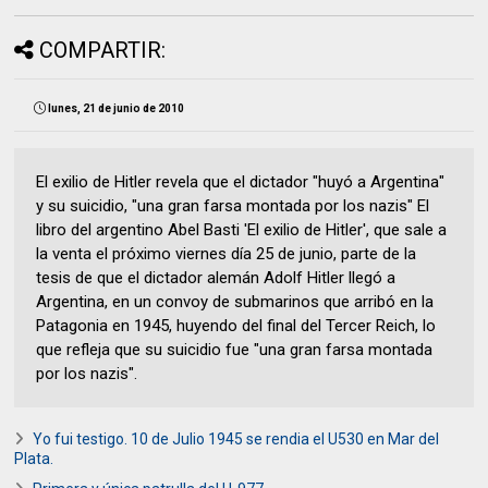
COMPARTIR:
lunes, 21 de junio de 2010
El exilio de Hitler revela que el dictador "huyó a Argentina"
y su suicidio, "una gran farsa montada por los nazis" El
libro del argentino Abel Basti 'El exilio de Hitler', que sale a
la venta el próximo viernes día 25 de junio, parte de la
tesis de que el dictador alemán Adolf Hitler llegó a
Argentina, en un convoy de submarinos que arribó en la
Patagonia en 1945, huyendo del final del Tercer Reich, lo
que refleja que su suicidio fue "una gran farsa montada
por los nazis".
Yo fui testigo. 10 de Julio 1945 se rendia el U530 en Mar del
Plata.