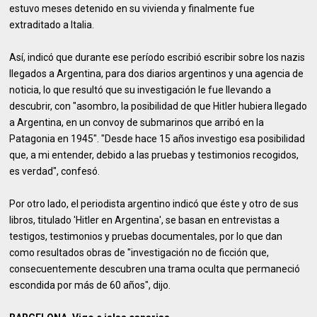
estuvo meses detenido en su vivienda y finalmente fue
extraditado a Italia.
Así, indicó que durante ese período escribió escribir sobre los nazis
llegados a Argentina, para dos diarios argentinos y una agencia de
noticia, lo que resultó que su investigación le fue llevando a
descubrir, con "asombro, la posibilidad de que Hitler hubiera llegado
a Argentina, en un convoy de submarinos que arribó en la
Patagonia en 1945". "Desde hace 15 años investigo esa posibilidad
que, a mi entender, debido a las pruebas y testimonios recogidos,
es verdad", confesó.
Por otro lado, el periodista argentino indicó que éste y otro de sus
libros, titulado 'Hitler en Argentina', se basan en entrevistas a
testigos, testimonios y pruebas documentales, por lo que dan
como resultados obras de "investigación no de ficción que,
consecuentemente descubren una trama oculta que permaneció
escondida por más de 60 años", dijo.