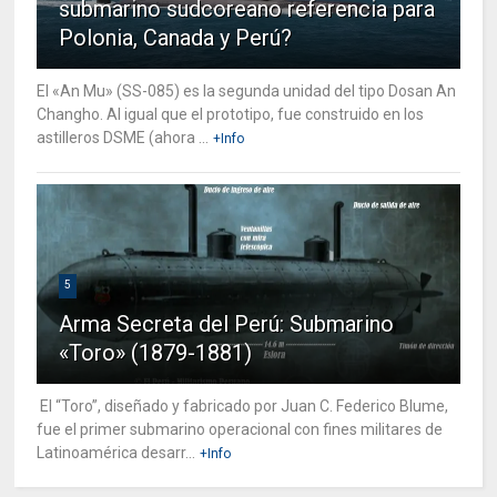
submarino sudcoreano referencia para
Polonia, Canada y Perú?
El «An Mu» (SS-085) es la segunda unidad del tipo Dosan An
Changho. Al igual que el prototipo, fue construido en los
astilleros DSME (ahora ...
+Info
5
Arma Secreta del Perú: Submarino
«Toro» (1879-1881)
El “Toro”, diseñado y fabricado por Juan C. Federico Blume,
fue el primer submarino operacional con fines militares de
Latinoamérica desarr...
+Info