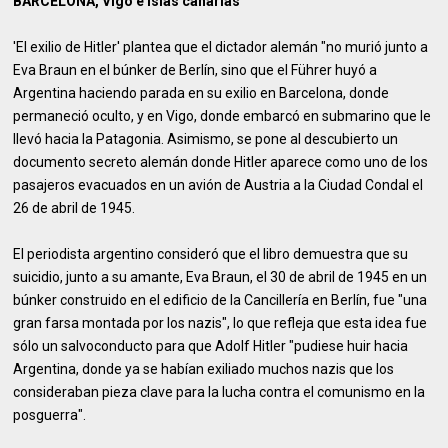
BARCELONA, Vigo e islas canarias
'El exilio de Hitler' plantea que el dictador alemán "no murió junto a
Eva Braun en el búnker de Berlín, sino que el Führer huyó a
Argentina haciendo parada en su exilio en Barcelona, donde
permaneció oculto, y en Vigo, donde embarcó en submarino que le
llevó hacia la Patagonia. Asimismo, se pone al descubierto un
documento secreto alemán donde Hitler aparece como uno de los
pasajeros evacuados en un avión de Austria a la Ciudad Condal el
26 de abril de 1945.
El periodista argentino consideró que el libro demuestra que su
suicidio, junto a su amante, Eva Braun, el 30 de abril de 1945 en un
búnker construido en el edificio de la Cancillería en Berlín, fue "una
gran farsa montada por los nazis", lo que refleja que esta idea fue
sólo un salvoconducto para que Adolf Hitler "pudiese huir hacia
Argentina, donde ya se habían exiliado muchos nazis que los
consideraban pieza clave para la lucha contra el comunismo en la
posguerra".