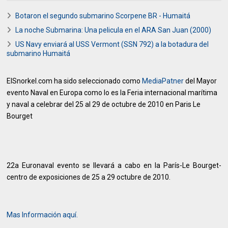
Botaron el segundo submarino Scorpene BR - Humaitá
La noche Submarina: Una pelicula en el ARA San Juan (2000)
US Navy enviará al USS Vermont (SSN 792) a la botadura del
submarino Humaitá
ElSnorkel.com ha sido seleccionado como
MediaPatner
del Mayor
evento Naval en Europa como lo es la
Feria internacional marítima
y naval a celebrar del 25 al 29 de octubre de 2010 en Paris Le
Bourget
22a Euronaval evento se llevará a cabo en la París-Le Bourget-
centro de exposiciones de 25 a 29 octubre de 2010.
Mas Información aquí.