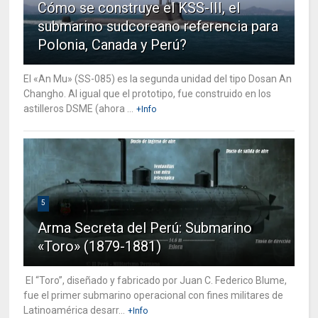
Cómo se construye el KSS-III, el
submarino sudcoreano referencia para
Polonia, Canada y Perú?
El «An Mu» (SS-085) es la segunda unidad del tipo Dosan An
Changho. Al igual que el prototipo, fue construido en los
astilleros DSME (ahora ...
+Info
5
Arma Secreta del Perú: Submarino
«Toro» (1879-1881)
El “Toro”, diseñado y fabricado por Juan C. Federico Blume,
fue el primer submarino operacional con fines militares de
Latinoamérica desarr...
+Info