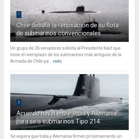
1
Chile debate la renovación de su flota
de submarinos convencionales
Un grupo de 26 senadores solicita al Presidente Kast que
inicie el reemplazo de los submarinos más antiguos de la
Armada de Chile pa...
+Info
2
Acuerdo naval entre India y Alemania
para seis submarinos Tipo 214
Se espera que India y Alemania firmen próximamente un