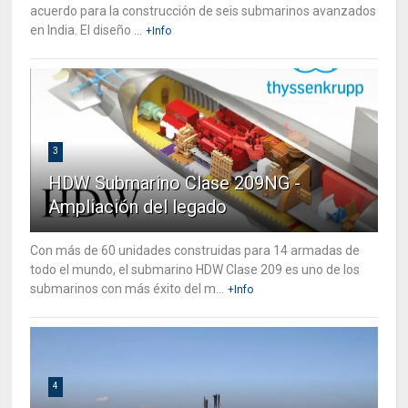
acuerdo para la construcción de seis submarinos avanzados
en India. El diseño ...
+Info
3
HDW Submarino Clase 209NG -
Ampliación del legado
Con más de 60 unidades construidas para 14 armadas de
todo el mundo, el submarino HDW Clase 209 es uno de los
submarinos con más éxito del m...
+Info
4