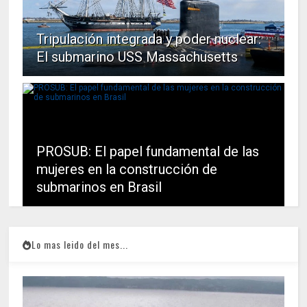
Tripulación integrada y poder nuclear:
El submarino USS Massachusetts
PROSUB: El papel fundamental de las
mujeres en la construcción de
submarinos en Brasil
Lo mas leido del mes...