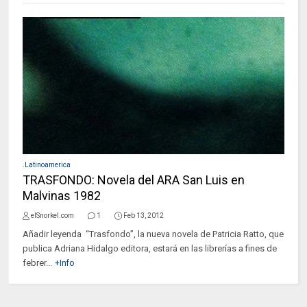
.Latinoamerica
TRASFONDO: Novela del ARA San Luis en
Malvinas 1982
elSnorkel.com
1
Feb 13, 2012
Añadir leyenda “Trasfondo”, la nueva novela de Patricia Ratto, que
publica Adriana Hidalgo editora, estará en las librerías a fines de
febrer...
+Info