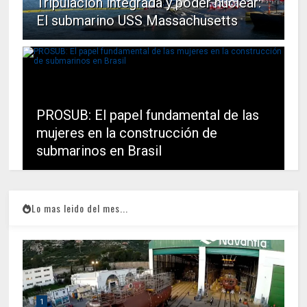
Tripulación integrada y poder nuclear:
El submarino USS Massachusetts
PROSUB: El papel fundamental de las
mujeres en la construcción de
submarinos en Brasil
Lo mas leido del mes...
1