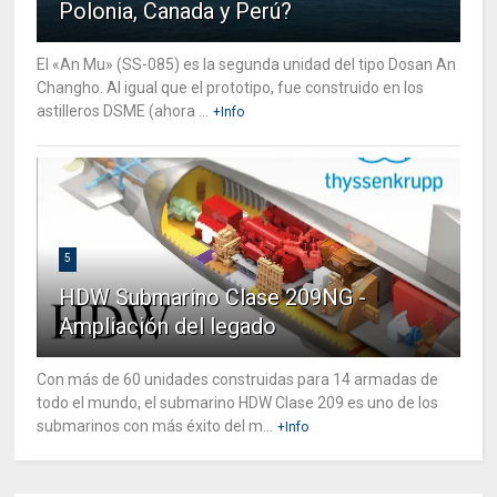
Polonia, Canada y Perú?
El «An Mu» (SS-085) es la segunda unidad del tipo Dosan An
Changho. Al igual que el prototipo, fue construido en los
astilleros DSME (ahora ...
+Info
5
HDW Submarino Clase 209NG -
Ampliación del legado
Con más de 60 unidades construidas para 14 armadas de
todo el mundo, el submarino HDW Clase 209 es uno de los
submarinos con más éxito del m...
+Info