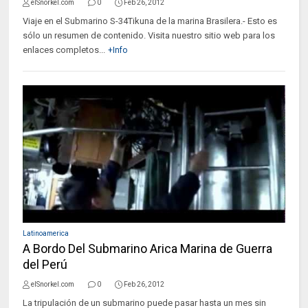
elSnorkel.com
0
Feb 26, 2012
Viaje en el Submarino S-34Tikuna de la marina Brasilera.- Esto es
sólo un resumen de contenido. Visita nuestro sitio web para los
enlaces completos...
+Info
Latinoamerica
A Bordo Del Submarino Arica Marina de Guerra
del Perú
elSnorkel.com
0
Feb 26, 2012
La tripulación de un submarino puede pasar hasta un mes sin