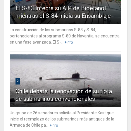
El S-83 Integra su AIP de Bioetanol
mientras el S-84 Inicia su Ensamblaje
La construcción de los submarinos S-83 y S-84,
pertenecientes al programa S-80 de Navantia, se encuentra
en una fase avanzada. El S-...
+Info
2
Chile debate la renovación de su flota
de submarinos convencionales
Un grupo de 26 senadores solicita al Presidente Kast que
inicie el reemplazo de los submarinos más antiguos de la
Armada de Chile pa...
+Info