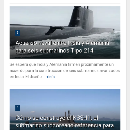
3
Acuerdo naval entre India y Alemania
para seis submarinos Tipo 214
Se espera que India y Alemania firmen próximamente un
acuerdo para la construcción de seis submarinos avanzados
en India. El diseño ...
+Info
4
Cómo se construye el KSS-III, el
submarino sudcoreano referencia para