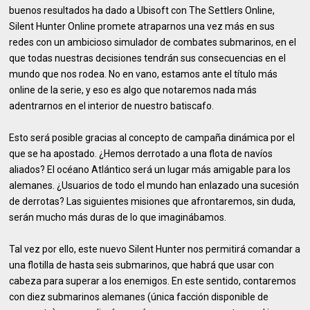
buenos resultados ha dado a Ubisoft con The Settlers Online,
Silent Hunter Online promete atraparnos una vez más en sus
redes con un ambicioso simulador de combates submarinos, en el
que todas nuestras decisiones tendrán sus consecuencias en el
mundo que nos rodea. No en vano, estamos ante el título más
online de la serie, y eso es algo que notaremos nada más
adentrarnos en el interior de nuestro batiscafo.
Esto será posible gracias al concepto de campaña dinámica por el
que se ha apostado. ¿Hemos derrotado a una flota de navíos
aliados? El océano Atlántico será un lugar más amigable para los
alemanes. ¿Usuarios de todo el mundo han enlazado una sucesión
de derrotas? Las siguientes misiones que afrontaremos, sin duda,
serán mucho más duras de lo que imaginábamos.
Tal vez por ello, este nuevo Silent Hunter nos permitirá comandar a
una flotilla de hasta seis submarinos, que habrá que usar con
cabeza para superar a los enemigos. En este sentido, contaremos
con diez submarinos alemanes (única facción disponible de