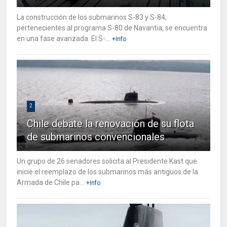
La construcción de los submarinos S-83 y S-84,
pertenecientes al programa S-80 de Navantia, se encuentra
en una fase avanzada. El S-...
+Info
2
Chile debate la renovación de su flota
de submarinos convencionales
Un grupo de 26 senadores solicita al Presidente Kast que
inicie el reemplazo de los submarinos más antiguos de la
Armada de Chile pa...
+Info