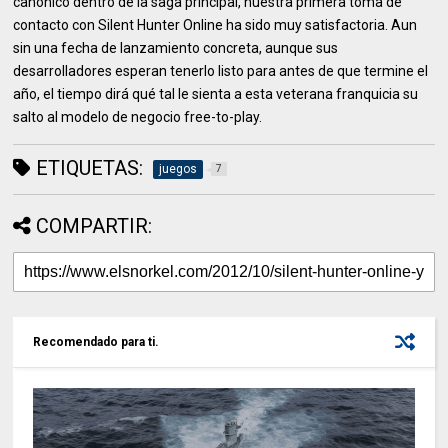
canónico dentro de la saga principal, nuestra primera toma de
contacto con Silent Hunter Online ha sido muy satisfactoria. Aun
sin una fecha de lanzamiento concreta, aunque sus
desarrolladores esperan tenerlo listo para antes de que termine el
año, el tiempo dirá qué tal le sienta a esta veterana franquicia su
salto al modelo de negocio free-to-play.
ETIQUETAS:
juegos
7
COMPARTIR:
Recomendado para ti.