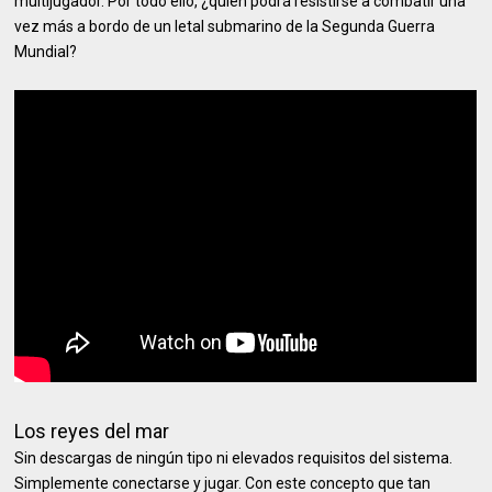
multijugador. Por todo ello, ¿quién podrá resistirse a combatir una
vez más a bordo de un letal submarino de la Segunda Guerra
Mundial?
Los reyes del mar
Sin descargas de ningún tipo ni elevados requisitos del sistema.
Simplemente conectarse y jugar. Con este concepto que tan