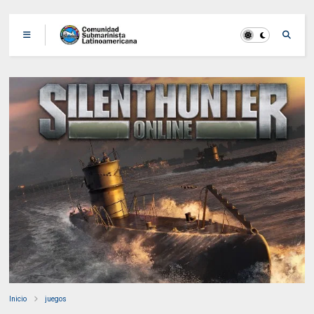
Inicio
juegos