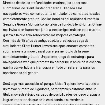
Directos desde las profundidades marinas, los poderosos
submarinos de Silent Hunter preparan su llegada a los
navegadores web con un potente simulador de combates navales
completamente gratuito. Con las batallas del Atlántico durante la
Segunda Guerra Mundial como telón de fondo, Silent Hunter Online
nos invita a embarcarnos junto a tres amigos más en esta cruenta
guerra a la que solo sobrevivirán los mejores estrategas.
Con más de 15 años de antigüedad, la prestigiosa saga de
simuladores Silent Hunter llevará sus apasionantes combates
submarinos a un nuevo nivel con el primer título de la serie
completamente gratuito. Un potente juego de estrategia para
navegadores web que promete no perder ni un ápice de la esencia
que ha convertido a la franquicia en todo un referente para los
apasionados del género.
Será algo más accesible, sí, porque Ubisoft quiere llevar la serie a
un mayor número de jugadores, pero también estamos ante un
título muy estratégico cargado de posibilidades de juego gracias a
la gran importancia que se le está dando a su vertiente