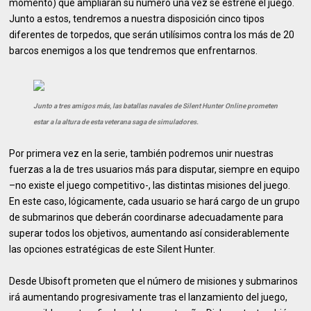
momento) que ampliarán su número una vez se estrene el juego.
Junto a estos, tendremos a nuestra disposición cinco tipos
diferentes de torpedos, que serán utilísimos contra los más de 20
barcos enemigos a los que tendremos que enfrentarnos.
Junto a tres amigos más, las batallas navales de Silent Hunter Online prometen
estar a la altura de esta veterana saga de simuladores.
Por primera vez en la serie, también podremos unir nuestras
fuerzas a la de tres usuarios más para disputar, siempre en equipo
–no existe el juego competitivo-, las distintas misiones del juego.
En este caso, lógicamente, cada usuario se hará cargo de un grupo
de submarinos que deberán coordinarse adecuadamente para
superar todos los objetivos, aumentando así considerablemente
las opciones estratégicas de este Silent Hunter.
Desde Ubisoft prometen que el número de misiones y submarinos
irá aumentando progresivamente tras el lanzamiento del juego,