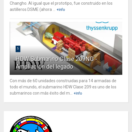
Changho. Al igual que el prototipo, fue construido en los
astilleros DSME (ahora ...
+Info
5
HDW Submarino Clase 209NG -
Ampliación del legado
Con más de 60 unidades construidas para 14 armadas de
todo el mundo, el submarino HDW Clase 209 es uno de los
submarinos con más éxito del m...
+Info