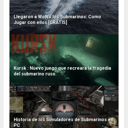
Llegaron a WoWs los Submarinos: Como
Jugar con ellos [GRATIS]
Kursk : Nuevo juego que recreara la tragedia
del submarino ruso.
Historia de los Simuladores de Submarinos en
PC