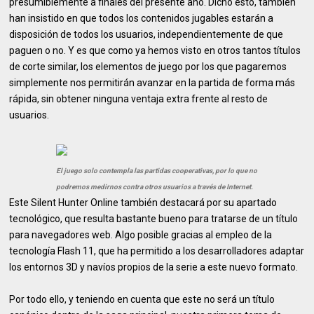
presumiblemente a finales del presente año. Dicho esto, también
han insistido en que todos los contenidos jugables estarán a
disposición de todos los usuarios, independientemente de que
paguen o no. Y es que como ya hemos visto en otros tantos títulos
de corte similar, los elementos de juego por los que pagaremos
simplemente nos permitirán avanzar en la partida de forma más
rápida, sin obtener ninguna ventaja extra frente al resto de
usuarios.
El juego solo contempla las partidas cooperativas, por lo que no
podremos medirnos contra otros usuarios a través de Internet.
Este Silent Hunter Online también destacará por su apartado
tecnológico, que resulta bastante bueno para tratarse de un título
para navegadores web. Algo posible gracias al empleo de la
tecnología Flash 11, que ha permitido a los desarrolladores adaptar
los entornos 3D y navíos propios de la serie a este nuevo formato.
Por todo ello, y teniendo en cuenta que este no será un título