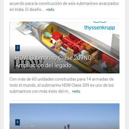
acuerdo para la construcción de seis submarinos avanzados
en India. El diseño ...
+Info
3
HDW Submarino Clase 209NG -
Ampliación del legado
Con más de 60 unidades construidas para 14 armadas de
todo el mundo, el submarino HDW Clase 209 es uno de los
submarinos con más éxito del m...
+Info
4