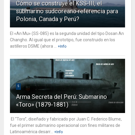
Cómo se construye el KSS-III, el
submarino sudcoreano referencia para
Polonia, Canada y Perú?
El «An Mu» (SS-085) es la segunda unidad del tipo Dosan An
Changho. Al igual que el prototipo, fue construido en los
astilleros DSME (ahora ...
+Info
5
Arma Secreta del Perú: Submarino
«Toro» (1879-1881)
El “Toro”, diseñado y fabricado por Juan C. Federico Blume,
fue el primer submarino operacional con fines militares de
Latinoamérica desarr...
+Info