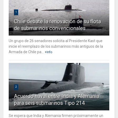
1
Chile debate la renovación de su flota
de submarinos convencionales
Un grupo de 26 senadores solicita al Presidente Kast que
inicie el reemplazo de los submarinos más antiguos de la
Armada de Chile pa...
+Info
2
Acuerdo naval entre India y Alemania
para seis submarinos Tipo 214
Se espera que India y Alemania firmen próximamente un