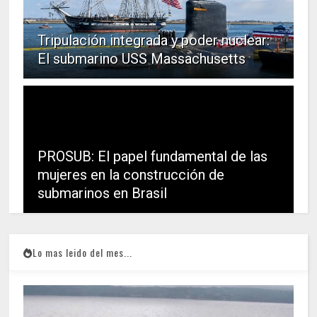
Tripulación integrada y poder nuclear:
El submarino USS Massachusetts
PROSUB: El papel fundamental de las
mujeres en la construcción de
submarinos en Brasil
Lo mas leido del mes...