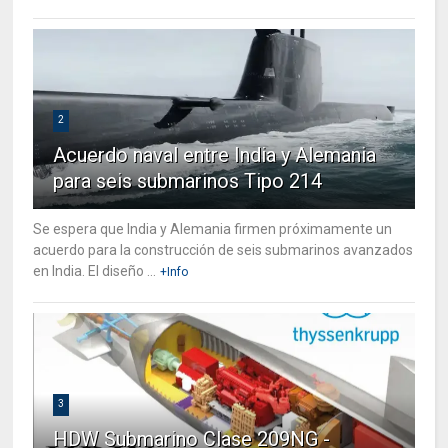
2
Acuerdo naval entre India y Alemania
para seis submarinos Tipo 214
Se espera que India y Alemania firmen próximamente un
acuerdo para la construcción de seis submarinos avanzados
en India. El diseño ...
+Info
3
HDW Submarino Clase 209NG -