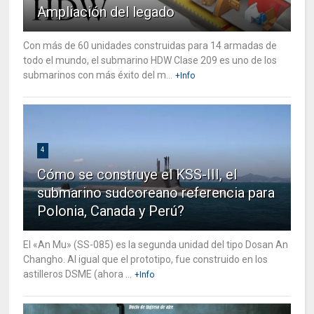
Ampliación del legado
Con más de 60 unidades construidas para 14 armadas de
todo el mundo, el submarino HDW Clase 209 es uno de los
submarinos con más éxito del m...
+Info
4
Cómo se construye el KSS-III, el
submarino sudcoreano referencia para
Polonia, Canada y Perú?
El «An Mu» (SS-085) es la segunda unidad del tipo Dosan An
Changho. Al igual que el prototipo, fue construido en los
astilleros DSME (ahora ...
+Info