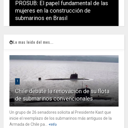
PROSUB: El papel fundamental de las
mujeres en la construcción de
submarinos en Brasil
Lo mas leido del mes...
1
Chile debate la renovación de su flota
de submarinos convencionales
Un grupo de 26 senadores solicita al Presidente Kast que
inicie el reemplazo de los submarinos más antiguos de la
Armada de Chile pa...
+Info