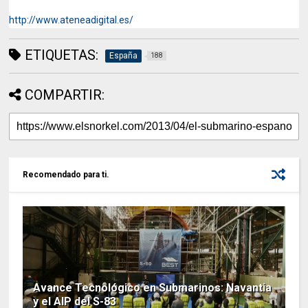
http://www.ateneadigital.es/
ETIQUETAS:
España
188
COMPARTIR:
Recomendado para ti.
Avance Tecnológico en Submarinos: Navantia
y el AIP del S-83