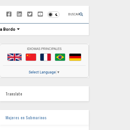
BUSCAR
 a Bordo
IDIOMAS PRINCIPALES
Select Language
▼
Translate
Mujeres en Submarinos