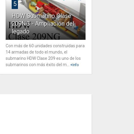
5
HDW Submarino Clase
209NG - Ampliación del
legado
Con más de 60 unidades construidas para
14 armadas de todo el mundo, el
submarino HDW Clase 209 es uno de los
submarinos con más éxito del m...
+Info