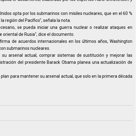
Unidos opta por los submarinos con misiles nucleares, que en el 60 %
la región del Pacífico", señala la nota.
cesario, se pueda iniciar una guerra nuclear o realizar ataques en
e oriental de Rusia", dice el documento.
 firma de acuerdos internacionales en los últimos años, Washington
 con submarinos nucleares.
 su arsenal actual, comprar sistemas de sustitución y mejorar las
nistración del presidente Barack Obama planea una actualización de
n plan para mantener su arsenal actual, que solo en la primera década