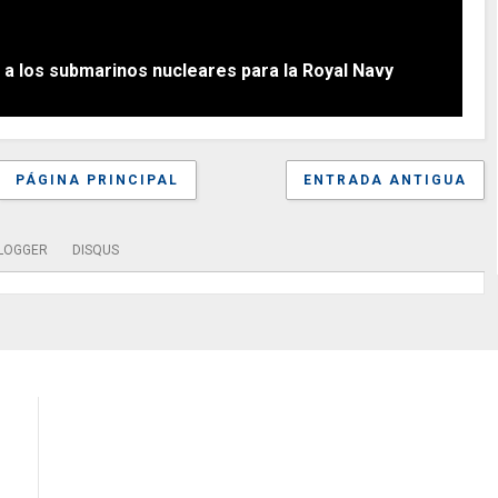
a a los submarinos nucleares para la Royal Navy
PÁGINA PRINCIPAL
ENTRADA ANTIGUA
LOGGER
DISQUS