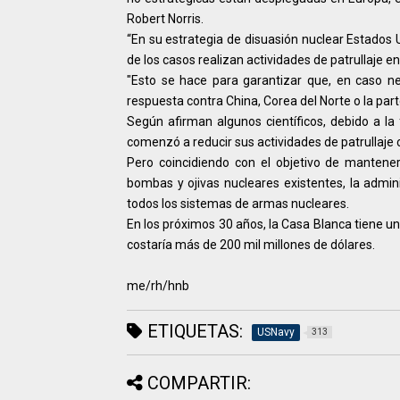
Robert Norris.
“En su estrategia de disuasión nuclear Estados 
de los casos realizan actividades de patrullaje en 
"Esto se hace para garantizar que, en caso ne
respuesta contra China, Corea del Norte o la part
Según afirman algunos científicos, debido a la
comenzó a reducir sus actividades de patrullaje
Pero coincidiendo con el objetivo de mantener
bombas y ojivas nucleares existentes, la admi
todos los sistemas de armas nucleares.
En los próximos 30 años, la Casa Blanca tiene u
costaría más de 200 mil millones de dólares.
me/rh/hnb
ETIQUETAS:
USNavy
313
COMPARTIR: