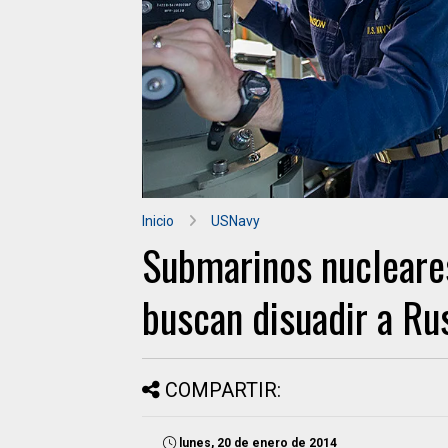
Inicio
USNavy
Submarinos nucleares
buscan disuadir a Rus
COMPARTIR:
lunes, 20 de enero de 2014