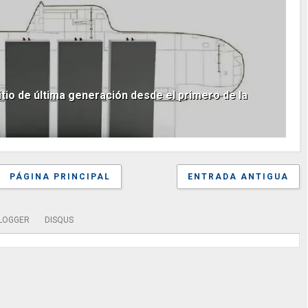
tio de última generación desde el primero de la
PÁGINA PRINCIPAL
ENTRADA ANTIGUA
LOGGER
DISQUS