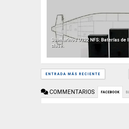
Submarinos U212 NFS: Baterías de li
clase.
ENTRADA MÁS RECIENTE
COMMENTARIOS
FACEBOOK
B