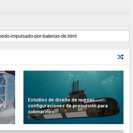
Estudios de diseño de nuevas
o y
configuraciones de propulsión para
submarinos