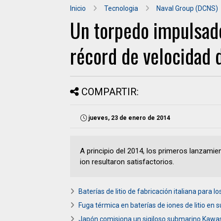
Inicio
Tecnologia
Naval Group (DCNS)
Un torpedo impulsado 
récord de velocidad 
COMPARTIR:
jueves, 23 de enero de 2014
A principio del 2014, los primeros lanzamie
ion resultaron satisfactorios.
Baterías de litio de fabricación italiana para
Fuga térmica en baterías de iones de litio en
Japón comisiona un sigiloso submarino Kawas