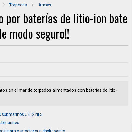
Torpedos
.Armas
por baterías de litio-ion bate
de modo seguro!!
ntos en el mar de torpedos alimentados con baterías de litio-
 los submarinos U212 NFS
 submarinos
aki para custodiar sus chokepoints