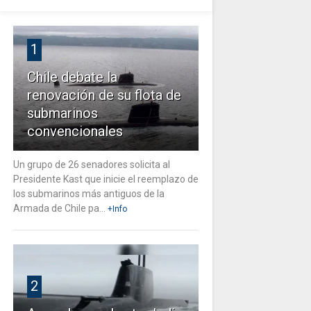
1
Chile debate la
renovación de su flota de
submarinos
convencionales
Un grupo de 26 senadores solicita al
Presidente Kast que inicie el reemplazo de
los submarinos más antiguos de la
Armada de Chile pa...
+Info
2