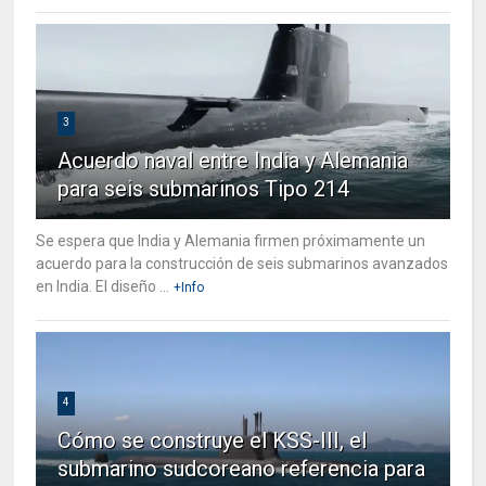
3
Acuerdo naval entre India y Alemania
para seis submarinos Tipo 214
Se espera que India y Alemania firmen próximamente un
acuerdo para la construcción de seis submarinos avanzados
en India. El diseño ...
+Info
4
Cómo se construye el KSS-III, el
submarino sudcoreano referencia para