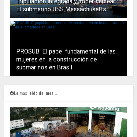
Tripulación integrada y poder nuclear:
El submarino USS Massachusetts
PROSUB: El papel fundamental de las
mujeres en la construcción de
submarinos en Brasil
Lo mas leido del mes...
1