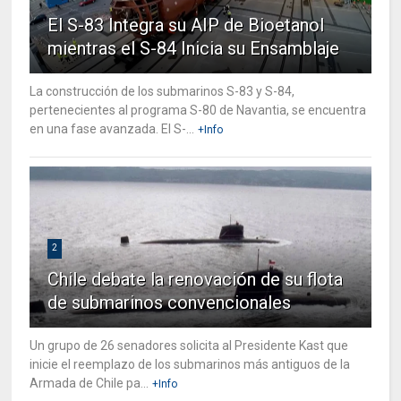
El S-83 Integra su AIP de Bioetanol
mientras el S-84 Inicia su Ensamblaje
La construcción de los submarinos S-83 y S-84,
pertenecientes al programa S-80 de Navantia, se encuentra
en una fase avanzada. El S-...
+Info
2
Chile debate la renovación de su flota
de submarinos convencionales
Un grupo de 26 senadores solicita al Presidente Kast que
inicie el reemplazo de los submarinos más antiguos de la
Armada de Chile pa...
+Info