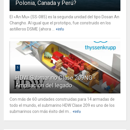
Polonia, Canada y Perú?
El «An Mu» (SS-085) es la segunda unidad del tipo Dosan An
Changho. Al igual que el prototipo, fue construido en los
astilleros DSME (ahora ...
+Info
5
HDW Submarino Clase 209NG -
Ampliación del legado
Con más de 60 unidades construidas para 14 armadas de
todo el mundo, el submarino HDW Clase 209 es uno de los
submarinos con más éxito del m...
+Info