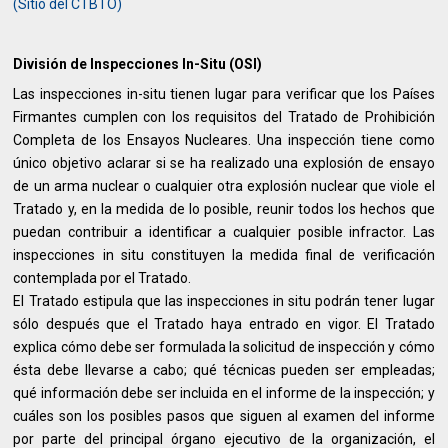
(Sitio del CTBTO)
División de Inspecciones In-Situ (OSI)
Las inspecciones in-situ tienen lugar para verificar que los Países
Firmantes cumplen con los requisitos del Tratado de Prohibición
Completa de los Ensayos Nucleares. Una inspección tiene como
único objetivo aclarar si se ha realizado una explosión de ensayo
de un arma nuclear o cualquier otra explosión nuclear que viole el
Tratado y, en la medida de lo posible, reunir todos los hechos que
puedan contribuir a identificar a cualquier posible infractor. Las
inspecciones in situ constituyen la medida final de verificación
contemplada por el Tratado.
El Tratado estipula que las inspecciones in situ podrán tener lugar
sólo después que el Tratado haya entrado en vigor. El Tratado
explica cómo debe ser formulada la solicitud de inspección y cómo
ésta debe llevarse a cabo; qué técnicas pueden ser empleadas;
qué información debe ser incluida en el informe de la inspección; y
cuáles son los posibles pasos que siguen al examen del informe
por parte del principal órgano ejecutivo de la organización, el