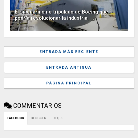
El submarino no tripulado de Boeing que
podría revolucionar la industria
ENTRADA MÁS RECIENTE
ENTRADA ANTIGUA
PÁGINA PRINCIPAL
COMMENTARIOS
FACEBOOK
BLOGGER
DISQUS