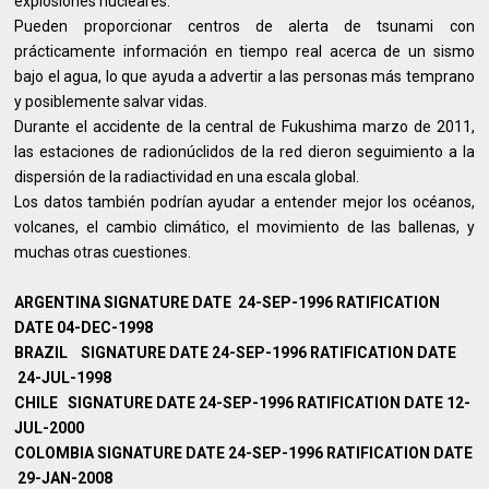
explosiones nucleares.
Pueden proporcionar centros de alerta de tsunami con
prácticamente información en tiempo real acerca de un sismo
bajo el agua, lo que ayuda a advertir a las personas más temprano
y posiblemente salvar vidas.
Durante el accidente de la central de Fukushima marzo de 2011,
las estaciones de radionúclidos de la red dieron seguimiento a la
dispersión de la radiactividad en una escala global.
Los datos también podrían ayudar a entender mejor los océanos,
volcanes, el cambio climático, el movimiento de las ballenas, y
muchas otras cuestiones.
ARGENTINA
SIGNATURE DATE
24-SEP-1996 RATIFICATION
DATE
04-DEC-1998
BRAZIL
SIGNATURE DATE
24-SEP-1996 RATIFICATION DATE
24-JUL-1998
CHILE
SIGNATURE DATE
24-SEP-1996 RATIFICATION DATE
12-
JUL-2000
COLOMBIA
SIGNATURE DATE
24-SEP-1996 RATIFICATION DATE
29-JAN-2008