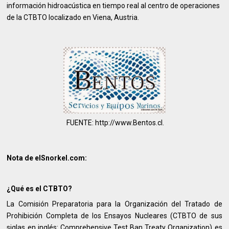
información hidroacústica en tiempo real al centro de operaciones
de la CTBTO localizado en Viena, Austria.
FUENTE: http://www.Bentos.cl.
Nota de elSnorkel.com:
¿Qué es el CTBTO?
La Comisión Preparatoria para la Organización del Tratado de
Prohibición Completa de los Ensayos Nucleares (CTBTO de sus
siglas en inglés: Comprehensive Test Ban Treaty Organization) es