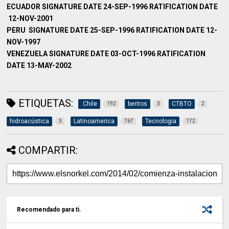
ECUADOR
SIGNATURE DATE
24-SEP-1996 RATIFICATION DATE
12-NOV-2001
PERU
SIGNATURE DATE
25-SEP-1996 RATIFICATION DATE
12-
NOV-1997
VENEZUELA
SIGNATURE DATE
03-OCT-1996 RATIFICATION
DATE
13-MAY-2002
ETIQUETAS:
.Chile
bentos
CTBTO
192
3
2
hidroacústica
Latinoamerica
Tecnologia
3
767
172
COMPARTIR:
Recomendado para ti.