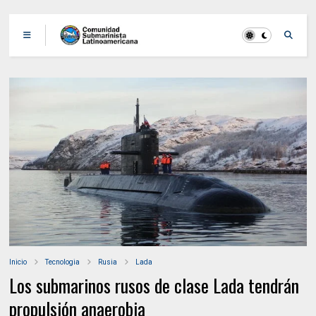
Inicio
Tecnologia
Rusia
Lada
Los submarinos rusos de clase Lada tendrán
propulsión anaerobia