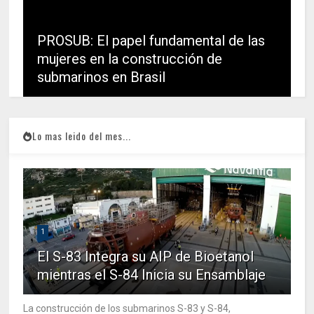
PROSUB: El papel fundamental de las
mujeres en la construcción de
submarinos en Brasil
Lo mas leido del mes...
1
El S-83 Integra su AIP de Bioetanol
mientras el S-84 Inicia su Ensamblaje
La construcción de los submarinos S-83 y S-84,