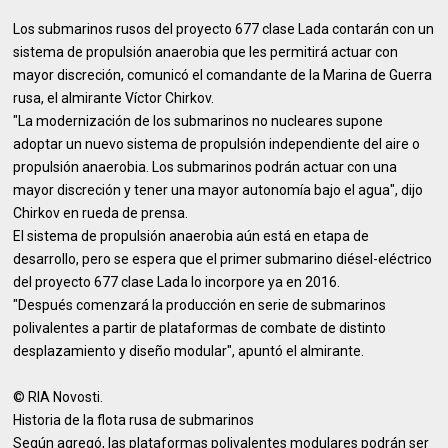
Los submarinos rusos del proyecto 677 clase Lada contarán con un
sistema de propulsión anaerobia que les permitirá actuar con
mayor discreción, comunicó el comandante de la Marina de Guerra
rusa, el almirante Víctor Chirkov.
"La modernización de los submarinos no nucleares supone
adoptar un nuevo sistema de propulsión independiente del aire o
propulsión anaerobia. Los submarinos podrán actuar con una
mayor discreción y tener una mayor autonomía bajo el agua", dijo
Chirkov en rueda de prensa.
El sistema de propulsión anaerobia aún está en etapa de
desarrollo, pero se espera que el primer submarino diésel-eléctrico
del proyecto 677 clase Lada lo incorpore ya en 2016.
"Después comenzará la producción en serie de submarinos
polivalentes a partir de plataformas de combate de distinto
desplazamiento y diseño modular", apuntó el almirante.
© RIA Novosti.
Historia de la flota rusa de submarinos
Según agregó, las plataformas polivalentes modulares podrán ser