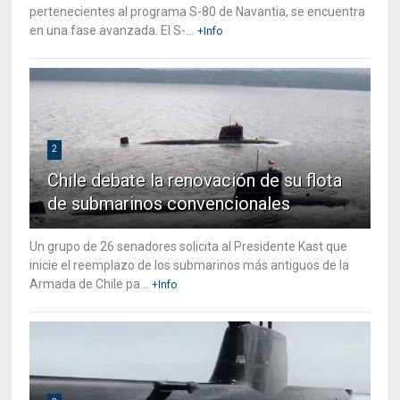
pertenecientes al programa S-80 de Navantia, se encuentra
en una fase avanzada. El S-...
+Info
2
Chile debate la renovación de su flota
de submarinos convencionales
Un grupo de 26 senadores solicita al Presidente Kast que
inicie el reemplazo de los submarinos más antiguos de la
Armada de Chile pa...
+Info