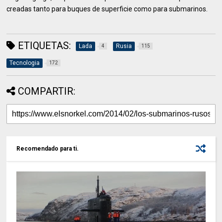
creadas tanto para buques de superficie como para submarinos.
ETIQUETAS:
Lada
Rusia
4
115
Tecnologia
172
COMPARTIR:
Recomendado para ti.