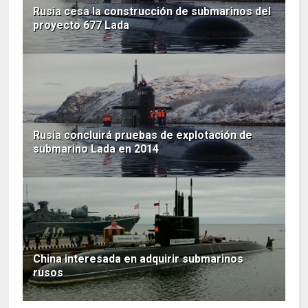
Rusia cesa la construcción de submarinos del
proyecto 677 Lada
Rusia concluirá pruebas de explotación de
submarino Lada en 2014
China interesada en adquirir submarinos
rusos