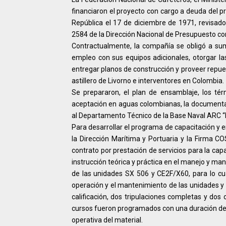
financiaron el proyecto con cargo a deuda del p
República el 17 de diciembre de 1971, revisado
2584 de la Dirección Nacional de Presupuesto c
Contractualmente, la compañía se obligó a sumi
empleo con sus equipos adicionales, otorgar l
entregar planos de construcción y proveer repue
astillero de Livorno e interventores en Colombia.
Se prepararon, el plan de ensamblaje, los té
aceptación en aguas colombianas, la documentac
al Departamento Técnico de la Base Naval ARC “Bo
Para desarrollar el programa de capacitación y 
la Dirección Marítima y Portuaria y la Firma CO
contrato por prestación de servicios para la ca
instrucción teórica y práctica en el manejo y ma
de las unidades SX 506 y CE2F/X60, para lo cua
operación y el mantenimiento de las unidades y 
calificación, dos tripulaciones completas y dos
cursos fueron programados con una duración de 
operativa del material.