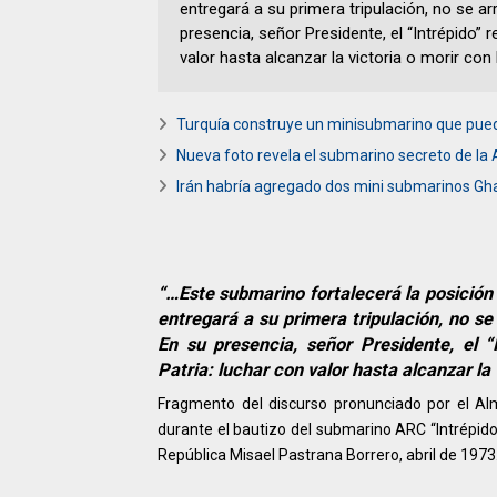
entregará a su primera tripulación, no se a
presencia, señor Presidente, el “Intrépido” 
valor hasta alcanzar la victoria o morir co
Turquía construye un minisubmarino que pued
Nueva foto revela el submarino secreto de l
Irán habría agregado dos mini submarinos Ghad
“…Este submarino fortalecerá la posición
entregará a su primera tripulación, no s
En su presencia, señor Presidente, el “
Patria: luchar con valor hasta alcanzar l
Fragmento del discurso pronunciado por el A
durante el bautizo del submarino ARC “Intrépido
República Misael Pastrana Borrero, abril de 1973