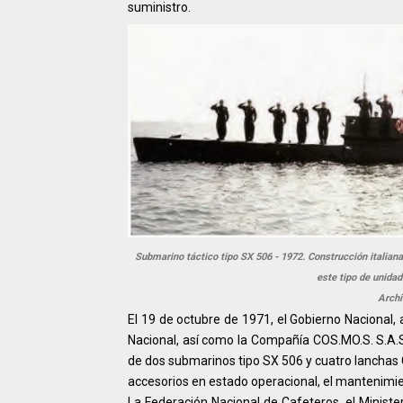
suministro.
Submarino táctico tipo SX 506 - 1972. Construcción italiana
este tipo de unidad
Archi
El 19 de octubre de 1971, el Gobierno Nacional, 
Nacional, así como la Compañía COS.MO.S. S.A.S d
de dos submarinos tipo SX 506 y cuatro lanchas
accesorios en estado operacional, el mantenimie
La Federación Nacional de Cafeteros, el Ministe