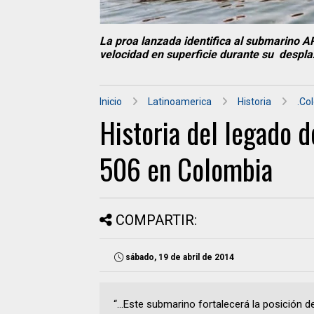
La proa lanzada identifica al submarino AR
velocidad en superficie durante su despl
Inicio
Latinoamerica
Historia
.Co
Historia del legado d
506 en Colombia
COMPARTIR:
sábado, 19 de abril de 2014
“…Este submarino fortalecerá la posición d