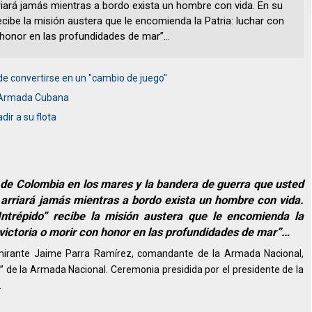
rriará jamás mientras a bordo exista un hombre con vida. En su
recibe la misión austera que le encomienda la Patria: luchar con
n honor en las profundidades de mar”…
e convertirse en un "cambio de juego"
a Armada Cubana
ir a su flota
 de Colombia en los mares y la bandera de guerra que usted
e arriará jamás mientras a bordo exista un hombre con vida.
Intrépido” recibe la misión austera que le encomienda la
a victoria o morir con honor en las profundidades de mar”…
lmirante Jaime Parra Ramírez, comandante de la Armada Nacional,
” de la Armada Nacional. Ceremonia presidida por el presidente de la
.