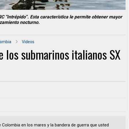
C “Intrépido”. Esta característica le permite obtener mayor
azamiento nocturno.
lombia
Videos
e los submarinos italianos SX
e Colombia en los mares y la bandera de guerra que usted