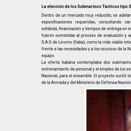
La elección de los Submarinos Tácticos tipo 
Dentro de un mercado muy reducido, se adelanta
especificaciones requeridas, consultando car
exhibida, financiación y tiempos de entrega en e
fueron sometidas al proceso de evaluación y aná
S.A.S de Livorno (Italia), como la más viable i
frente a las necesidades y a los recursos de la
equipo.
La oferta italiana contemplaba dos submarin
entrenamiento de personal y el empleo de los se
Nacional, para el ensamble. El proyecto surtió to
de la Armada y del Ministerio de Defensa Naciona