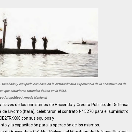
. Diseñado y equipado con base en la extraordinaria experiencia de la construcción de
es que obtuvieron rotundos éxitos en la IIGM.
vo fotográfico Armada Nacional
a través de los ministerios de Hacienda y Crédito Público, de Defensa
e Livorno (Italia), celebraron el contrato N° 5270 para el suministro
 CE2FR/X60 con sus equipos y
nto y la capacitación para la operación de los mismos.
rio de Hacienda y Crédito Público y el Ministerio de Defensa Nacional