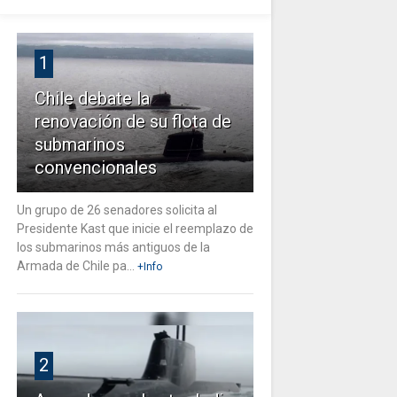
1
Chile debate la
renovación de su flota de
submarinos
convencionales
Un grupo de 26 senadores solicita al
Presidente Kast que inicie el reemplazo de
los submarinos más antiguos de la
Armada de Chile pa...
+Info
2