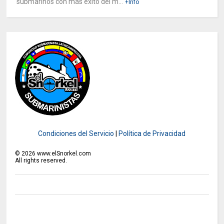
submarinos con más éxito del m...
+Info
Condiciones del Servicio
|
Política de Privacidad
©
2026
www.elSnorkel.com
All rights reserved.