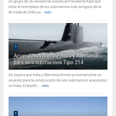
Un grupo de 26 senadores solicita al Presidente Kast que
inicie el reemplazo de los submarinos más antiguos de la
Armada de Chile pa...
+Info
3
Acuerdo naval entre India y Alemania
para seis submarinos Tipo 214
Se espera que India y Alemania firmen próximamente un
acuerdo para la construcción de seis submarinos avanzados
en India. El diseño ...
+Info
4