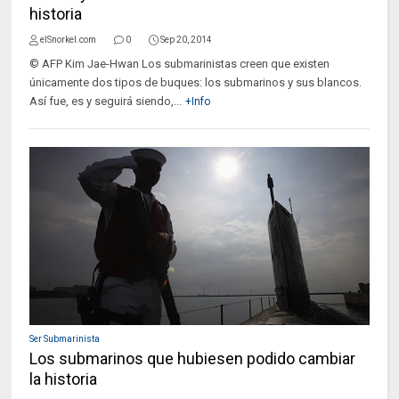
historia
elSnorkel.com
0
Sep 20, 2014
© AFP Kim Jae-Hwan Los submarinistas creen que existen
únicamente dos tipos de buques: los submarinos y sus blancos.
Así fue, es y seguirá siendo,...
+Info
Ser Submarinista
Los submarinos que hubiesen podido cambiar
la historia