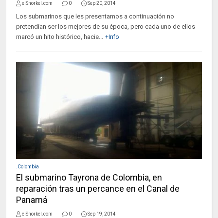
elSnorkel.com
0
Sep 20, 2014
Los submarinos que les presentamos a continuación no
pretendían ser los mejores de su época, pero cada uno de ellos
marcó un hito histórico, hacie...
+Info
.Colombia
El submarino Tayrona de Colombia, en
reparación tras un percance en el Canal de
Panamá
elSnorkel.com
0
Sep 19, 2014