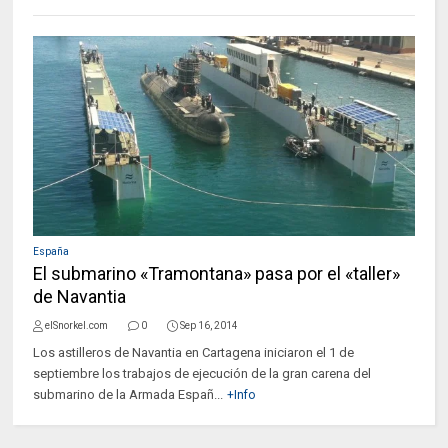
España
El submarino «Tramontana» pasa por el «taller»
de Navantia
elSnorkel.com
0
Sep 16, 2014
Los astilleros de Navantia en Cartagena iniciaron el 1 de
septiembre los trabajos de ejecución de la gran carena del
submarino de la Armada Españ...
+Info