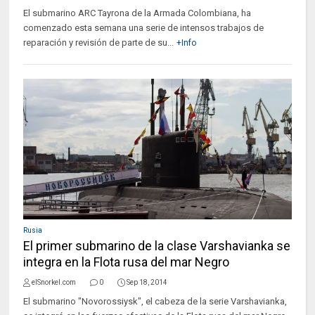
El submarino ARC Tayrona de la Armada Colombiana, ha
comenzado esta semana una serie de intensos trabajos de
reparación y revisión de parte de su...
+Info
Rusia
El primer submarino de la clase Varshavianka se
integra en la Flota rusa del mar Negro
elSnorkel.com
0
Sep 18, 2014
El submarino "Novorossiysk", el cabeza de la serie Varshavianka,