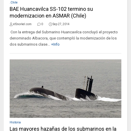
.Chile
BAE Huancavilca SS-102 termino su
modernizacion en ASMAR (Chile)
elSnorkel.com
0
Sep 27, 2014
Con la entrega del Submarino Huancavilca concluyó el proyecto
denominado Albacora, que contempló la modernización de los
dos submarinos clase...
+Info
Historia
Las mayores hazañas de los submarinos en la