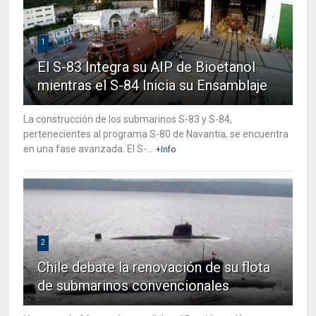
1
El S-83 Integra su AIP de Bioetanol
mientras el S-84 Inicia su Ensamblaje
La construcción de los submarinos S-83 y S-84,
pertenecientes al programa S-80 de Navantia, se encuentra
en una fase avanzada. El S-...
+Info
2
Chile debate la renovación de su flota
de submarinos convencionales