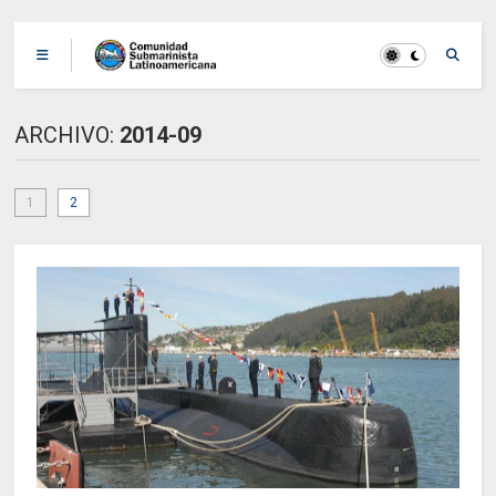
ARCHIVO:
2014-09
1
2