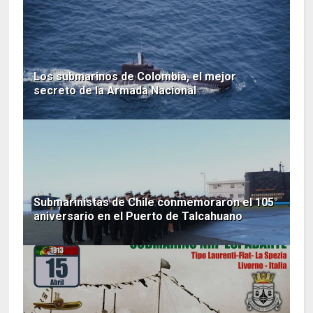
Los submarinos de Colombia, el mejor
secreto de la Armada Nacional
Submarinistas de Chile conmemoraron el 105°
aniversario en el Puerto de Talcahuano