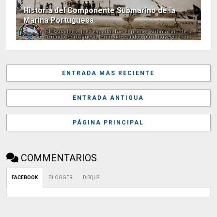
Historia del Componente Submarino de la
Marina Portuguesa.
ENTRADA MÁS RECIENTE
ENTRADA ANTIGUA
PÁGINA PRINCIPAL
COMMENTARIOS
FACEBOOK
BLOGGER
DISQUS