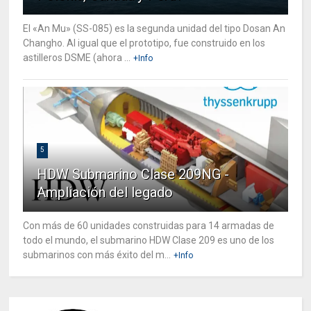
El «An Mu» (SS-085) es la segunda unidad del tipo Dosan An
Changho. Al igual que el prototipo, fue construido en los
astilleros DSME (ahora ...
+Info
5
HDW Submarino Clase 209NG -
Ampliación del legado
Con más de 60 unidades construidas para 14 armadas de
todo el mundo, el submarino HDW Clase 209 es uno de los
submarinos con más éxito del m...
+Info