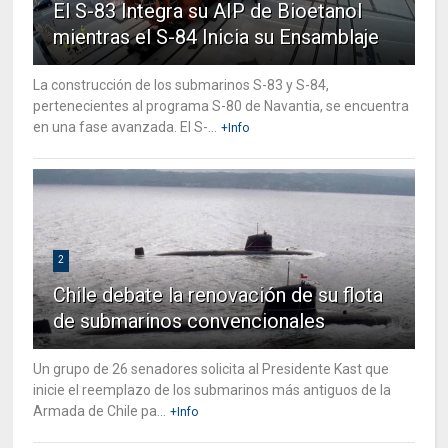
El S-83 Integra su AIP de Bioetanol
mientras el S-84 Inicia su Ensamblaje
La construcción de los submarinos S-83 y S-84,
pertenecientes al programa S-80 de Navantia, se encuentra
en una fase avanzada. El S-...
+Info
2
Chile debate la renovación de su flota
de submarinos convencionales
Un grupo de 26 senadores solicita al Presidente Kast que
inicie el reemplazo de los submarinos más antiguos de la
Armada de Chile pa...
+Info