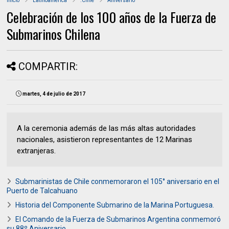
Inicio
Latinoamerica
.Chile
Aniversario
Celebración de los 100 años de la Fuerza de
Submarinos Chilena
COMPARTIR:
martes, 4 de julio de 2017
A la ceremonia además de las más altas autoridades
nacionales, asistieron representantes de 12 Marinas
extranjeras.
Submarinistas de Chile conmemoraron el 105° aniversario en el
Puerto de Talcahuano
Historia del Componente Submarino de la Marina Portuguesa.
El Comando de la Fuerza de Submarinos Argentina conmemoró
su 88º Aniversario