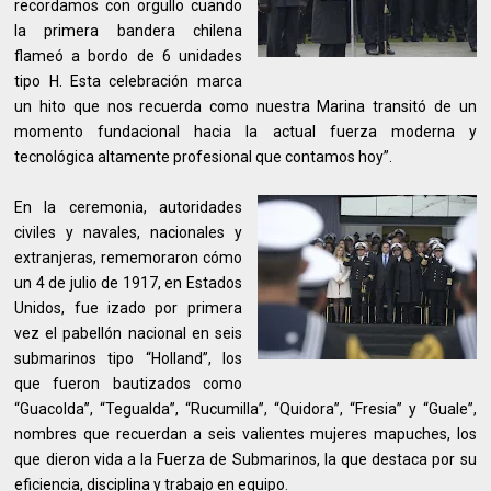
recordamos con orgullo cuando
la primera bandera chilena
flameó a bordo de 6 unidades
tipo H. Esta celebración marca
un hito que nos recuerda como nuestra Marina transitó de un
momento fundacional hacia la actual fuerza moderna y
tecnológica altamente profesional que contamos hoy”.
En la ceremonia, autoridades
civiles y navales, nacionales y
extranjeras, rememoraron cómo
un 4 de julio de 1917, en Estados
Unidos, fue izado por primera
vez el pabellón nacional en seis
submarinos tipo “Holland”, los
que fueron bautizados como
“Guacolda”, “Tegualda”, “Rucumilla”, “Quidora”, “Fresia” y “Guale”,
nombres que recuerdan a seis valientes mujeres mapuches, los
que dieron vida a la Fuerza de Submarinos, la que destaca por su
eficiencia, disciplina y trabajo en equipo.