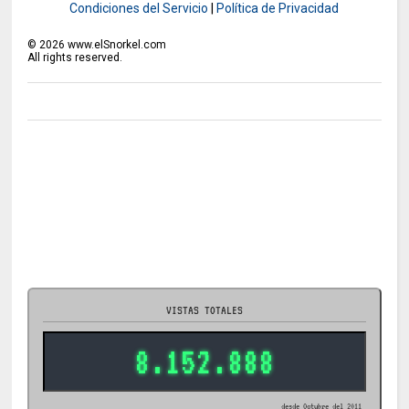
Condiciones del Servicio
|
Política de Privacidad
©
2026
www.elSnorkel.com
All rights reserved.
VISTAS TOTALES
8.152.888
desde Octubre del 2011