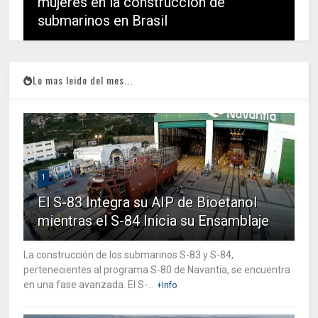
mujeres en la construcción de
submarinos en Brasil
Lo mas leido del mes...
1
El S-83 Integra su AIP de Bioetanol
mientras el S-84 Inicia su Ensamblaje
La construcción de los submarinos S-83 y S-84,
pertenecientes al programa S-80 de Navantia, se encuentra
en una fase avanzada. El S-...
+Info