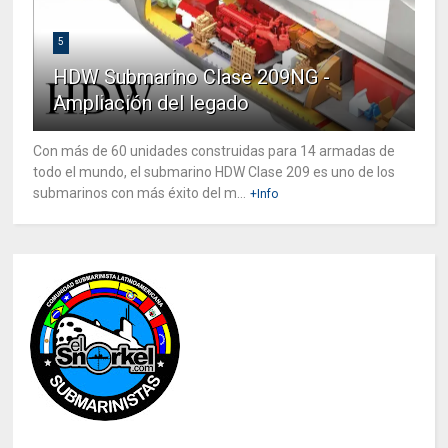
5
HDW Submarino Clase 209NG -
Ampliación del legado
Con más de 60 unidades construidas para 14 armadas de
todo el mundo, el submarino HDW Clase 209 es uno de los
submarinos con más éxito del m...
+Info