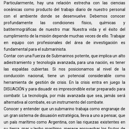
Particularmente, hay una relación estrecha con las ciencias
oceánicas como producto del trabajo diario de nuestro personal
con el ambiente donde se desenvuelve. Debemos conocer
profundamente las condiciones físico, químicas y
batitermográficas de nuestro mar. Nuestra vida y el éxito del
cumplimiento de la misión depende muchas veces de ello. Trabajar
en equipo con profesionales del área de investigación es
fundamental para el submarinista.
Contar con una Fuerza de Submarinos potente, que implica un alto
adiestramiento y tecnología avanzada, para una nación, es tener
las espaldas cubiertas. Si nos posicionamos al nivel de la
conducción nacional, tiene un potencial considerable como
herramienta de gestión de crisis. En la crisis entra en juego la
DISUACIÓN y para disuadir es imprescindible estar preparado para
combatir. La tecnología, por más avanzada que sea, jamás será
alternativa al combate, es un instrumento del combate.
Conocer y entender que un submarino trabaja como engranaje de
un gran sistema de disuasión estratégica, lleva a uno a pensar, que
un país marítimo como Argentina, con las riquezas existentes en
su tierra, mar y lecho marítimo, merece aprovechar los frutos de