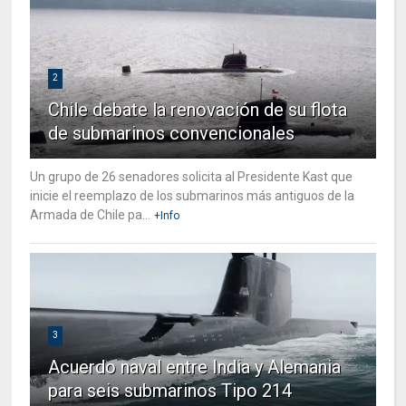
2
Chile debate la renovación de su flota
de submarinos convencionales
Un grupo de 26 senadores solicita al Presidente Kast que
inicie el reemplazo de los submarinos más antiguos de la
Armada de Chile pa...
+Info
3
Acuerdo naval entre India y Alemania
para seis submarinos Tipo 214