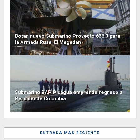
Botan nuevo Submarino Proyecto 636.3 para
la Armada Rusa: El Magadan
Submarino BAP Pisagua emprende regreso a
Perú desde Colombia
ENTRADA MÁS RECIENTE