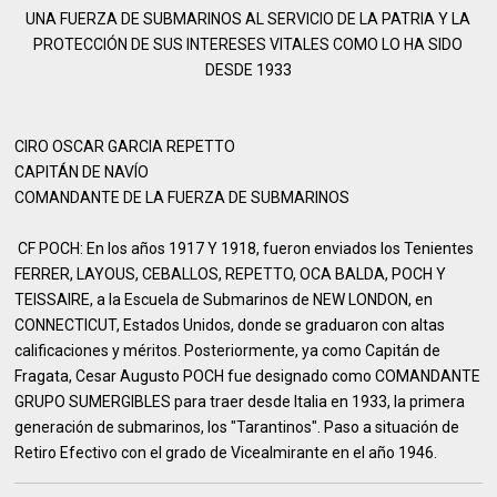
UNA FUERZA DE SUBMARINOS AL SERVICIO DE LA PATRIA Y LA
PROTECCIÓN DE SUS INTERESES VITALES COMO LO HA SIDO
DESDE 1933
CIRO OSCAR GARCIA REPETTO
CAPITÁN DE NAVÍO
COMANDANTE DE LA FUERZA DE SUBMARINOS
CF POCH: En los años 1917 Y 1918, fueron enviados los Tenientes
FERRER, LAYOUS, CEBALLOS, REPETTO, OCA BALDA, POCH Y
TEISSAIRE, a la Escuela de Submarinos de NEW LONDON, en
CONNECTICUT, Estados Unidos, donde se graduaron con altas
calificaciones y méritos. Posteriormente, ya como Capitán de
Fragata, Cesar Augusto POCH fue designado como COMANDANTE
GRUPO SUMERGIBLES para traer desde Italia en 1933, la primera
generación de submarinos, los "Tarantinos". Paso a situación de
Retiro Efectivo con el grado de Vicealmirante en el año 1946.