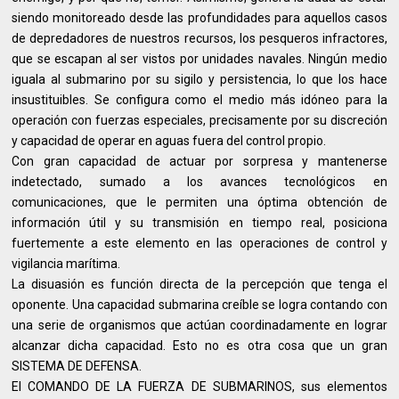
siendo monitoreado desde las profundidades para aquellos casos
de depredadores de nuestros recursos, los pesqueros infractores,
que se escapan al ser vistos por unidades navales. Ningún medio
iguala al submarino por su sigilo y persistencia, lo que los hace
insustituibles. Se configura como el medio más idóneo para la
operación con fuerzas especiales, precisamente por su discreción
y capacidad de operar en aguas fuera del control propio.
Con gran capacidad de actuar por sorpresa y mantenerse
indetectado, sumado a los avances tecnológicos en
comunicaciones, que le permiten una óptima obtención de
información útil y su transmisión en tiempo real, posiciona
fuertemente a este elemento en las operaciones de control y
vigilancia marítima.
La disuasión es función directa de la percepción que tenga el
oponente. Una capacidad submarina creíble se logra contando con
una serie de organismos que actúan coordinadamente en lograr
alcanzar dicha capacidad. Esto no es otra cosa que un gran
SISTEMA DE DEFENSA.
El COMANDO DE LA FUERZA DE SUBMARINOS, sus elementos