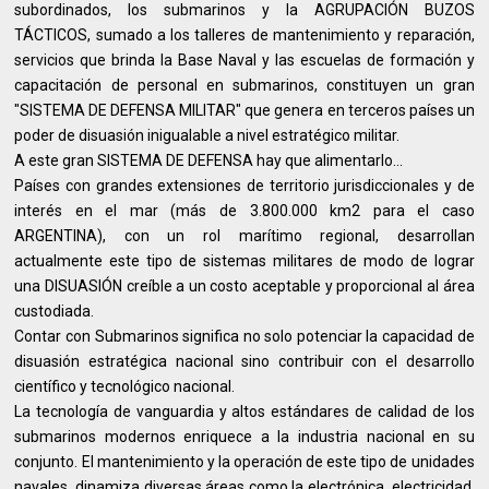
subordinados, los submarinos y la AGRUPACIÓN BUZOS
TÁCTICOS, sumado a los talleres de mantenimiento y reparación,
servicios que brinda la Base Naval y las escuelas de formación y
capacitación de personal en submarinos, constituyen un gran
"SISTEMA DE DEFENSA MILITAR" que genera en terceros países un
poder de disuasión inigualable a nivel estratégico militar.
A este gran SISTEMA DE DEFENSA hay que alimentarlo...
Países con grandes extensiones de territorio jurisdiccionales y de
interés en el mar (más de 3.800.000 km2 para el caso
ARGENTINA), con un rol marítimo regional, desarrollan
actualmente este tipo de sistemas militares de modo de lograr
una DISUASIÓN creíble a un costo aceptable y proporcional al área
custodiada.
Contar con Submarinos significa no solo potenciar la capacidad de
disuasión estratégica nacional sino contribuir con el desarrollo
científico y tecnológico nacional.
La tecnología de vanguardia y altos estándares de calidad de los
submarinos modernos enriquece a la industria nacional en su
conjunto. El mantenimiento y la operación de este tipo de unidades
navales, dinamiza diversas áreas como la electrónica, electricidad,