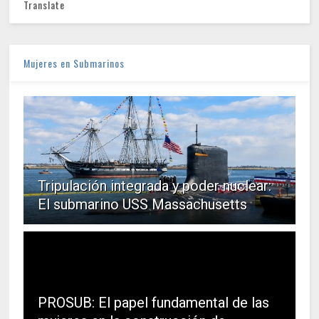
Translate
Mujeres en Submarinos
Tripulación integrada y poder nuclear:
El submarino USS Massachusetts
PROSUB: El papel fundamental de las