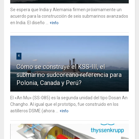
Se espera que India y Alemania firmen próximamente un
acuerdo para la construcción de seis submarinos avanzados
en India. El diseño ...
+Info
4
Cómo se construye el KSS-III, el
submarino sudcoreano referencia para
Polonia, Canada y Perú?
El «An Mu» (SS-085) es la segunda unidad del tipo Dosan An
Changho. Al igual que el prototipo, fue construido en los
astilleros DSME (ahora ...
+Info