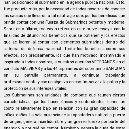
han posicionado al submarino en la agenda pública nacional. Esto,
fue producto más, por la necesidad de todos nosotros de conocer
las causas que llevaron a tal naufragio que, por los beneficios que
brinda contar con una Fuerza de Submarinos potente y moderna.
Sobre esto último, me voy a referir en este breve ensayo, con la
finalidad de difundir los beneficios que se obtienen y los efectos
que se logran al contar con elementos submarinos dentro del
sistema de defensa nacional. Tanto los beneficios como sus
efectos, son precisamente, los que han motivado, incentivado e
inspirado a todos nosotros, a nuestros queridos VETERANOS en el
conflicto MALVINAS y a los 44 tripulantes del submarino SAN JUAN
en su patrulla permanente, a continuar trabajando
profesionalmente y con un objetivo en común: servir a la patria y la
protección de sus intereses vitales.
Los Submarinos son unidades de combate que reúnen ciertas
características que los hacen únicos y contundentes: tienen un
costo relativamente bajo en relación con su gran capacidad de
infligir daños. La sola ausencia de su apostadero natural o puerto
de origen, genera incertidumbre y un gran esfuerzo por parte del
enemigo, y por qué no, temor. Asimismo, genera la duda de estar