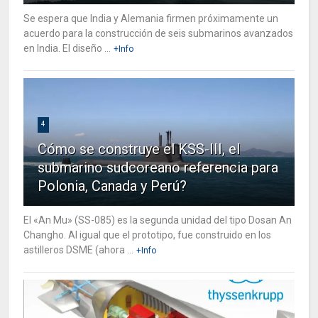
Se espera que India y Alemania firmen próximamente un
acuerdo para la construcción de seis submarinos avanzados
en India. El diseño ...
+Info
4
Cómo se construye el KSS-III, el
submarino sudcoreano referencia para
Polonia, Canada y Perú?
El «An Mu» (SS-085) es la segunda unidad del tipo Dosan An
Changho. Al igual que el prototipo, fue construido en los
astilleros DSME (ahora ...
+Info