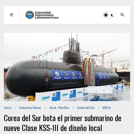
Inicio
Industria Naval
.Asia - Pacifico
Corea del Sur
KSS-III
Corea del Sur bota el primer submarino de
nueve Clase KSS-III de diseño local