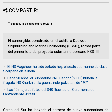
COMPARTIR:
sábado, 15 de septiembre de 2018
El sumergible, construido en el astillero Daewoo
Shipbuilding and Marine Engineering (DSME), forma parte
del primer lote del proyecto submarino coreano KSS-III.
El INS Vagsheer ha sido botado hoy, el sexto submarino de clase
Scorpene en la India
Hace 50 años, el Submarino PNS Hangor (S131) hundia la
fragata INS Khurkri en la guerra indo-pakistaní de 1971
Las 40 mejores fotos del S40 Riachuelo - Ceremonia de
Lanzamiento -Brasil
Corea del Sur ha lanzado el primero de nueve submarinos de