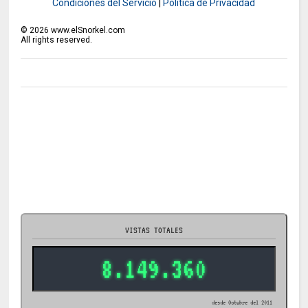
Condiciones del Servicio
|
Política de Privacidad
©
2026
www.elSnorkel.com
All rights reserved.
VISTAS TOTALES
8.149.360
desde Octubre del 2011