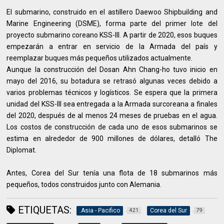
El submarino, construido en el astillero Daewoo Shipbuilding and
Marine Engineering (DSME), forma parte del primer lote del
proyecto submarino coreano KSS-III. A partir de 2020, esos buques
empezarán a entrar en servicio de la Armada del país y
reemplazar buques más pequeños utilizados actualmente.
Aunque la construcción del Dosan Ahn Chang-ho tuvo inicio en
mayo del 2016, su botadura se retrasó algunas veces debido a
varios problemas técnicos y logísticos. Se espera que la primera
unidad del KSS-III sea entregada a la Armada surcoreana a finales
del 2020, después de al menos 24 meses de pruebas en el agua.
Los costos de construcción de cada uno de esos submarinos se
estima en alrededor de 900 millones de dólares, detalló The
Diplomat.
Antes, Corea del Sur tenía una flota de 18 submarinos más
pequeños, todos construidos junto con Alemania.
ETIQUETAS:
.Asia - Pacifico
Corea del Sur
421
79