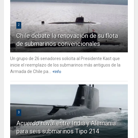
2
Chile debate la renovación de su flota
de submarinos convencionales
Un grupo de 26 senadores solicita al Presidente Kast que
inicie el reemplazo de los submarinos más antiguos de la
Armada de Chile pa...
+Info
3
Acuerdo naval entre India y Alemania
para seis submarinos Tipo 214