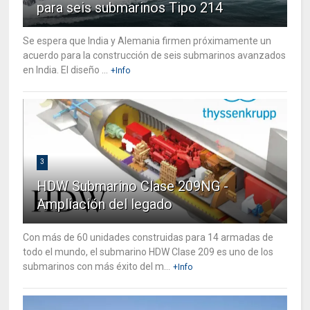
para seis submarinos Tipo 214
Se espera que India y Alemania firmen próximamente un
acuerdo para la construcción de seis submarinos avanzados
en India. El diseño ...
+Info
3
HDW Submarino Clase 209NG -
Ampliación del legado
Con más de 60 unidades construidas para 14 armadas de
todo el mundo, el submarino HDW Clase 209 es uno de los
submarinos con más éxito del m...
+Info