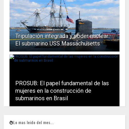
Tripulación integrada y poder nuclear:
El submarino USS Massachusetts
PROSUB: El papel fundamental de las
mujeres en la construcción de
submarinos en Brasil
Lo mas leido del mes...