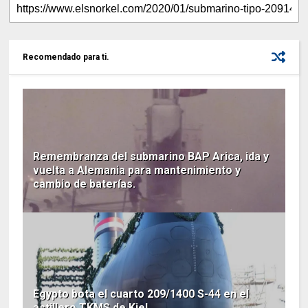
Recomendado para ti.
Remembranza del submarino BAP Arica, ida y
vuelta a Alemania para mantenimiento y
cambio de baterías.
Egypto bota el cuarto 209/1400 S-44 en el
astillero TKMS de Kiel