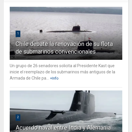
1
Chile debate la renovación de su flota
de submarinos convencionales
Un grupo de 26 senadores solicita al Presidente Kast que
inicie el reemplazo de los submarinos más antiguos de la
Armada de Chile pa...
+Info
2
Acuerdo naval entre India y Alemania