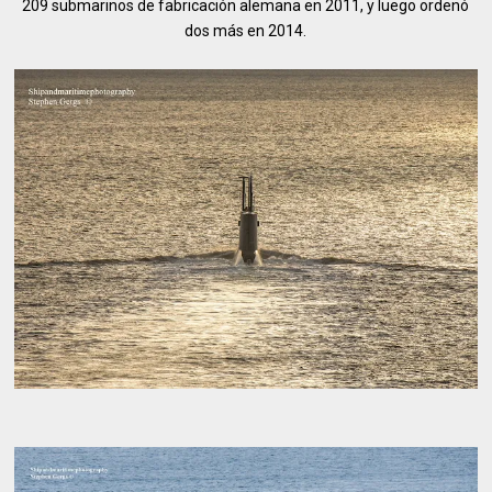
209 submarinos de fabricación alemana en 2011, y luego ordenó
dos más en 2014.