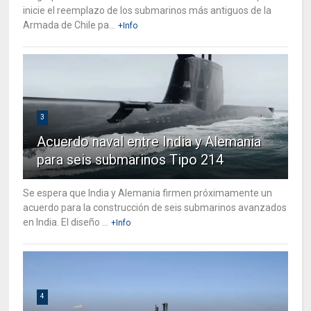
inicie el reemplazo de los submarinos más antiguos de la
Armada de Chile pa...
+Info
3
Acuerdo naval entre India y Alemania
para seis submarinos Tipo 214
Se espera que India y Alemania firmen próximamente un
acuerdo para la construcción de seis submarinos avanzados
en India. El diseño ...
+Info
4