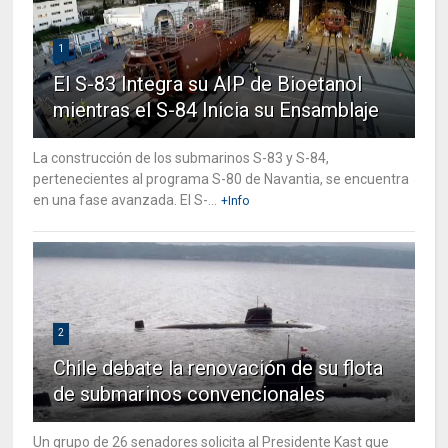
1
El S-83 Integra su AIP de Bioetanol
mientras el S-84 Inicia su Ensamblaje
La construcción de los submarinos S-83 y S-84,
pertenecientes al programa S-80 de Navantia, se encuentra
en una fase avanzada. El S-...
+Info
2
Chile debate la renovación de su flota
de submarinos convencionales
Un grupo de 26 senadores solicita al Presidente Kast que