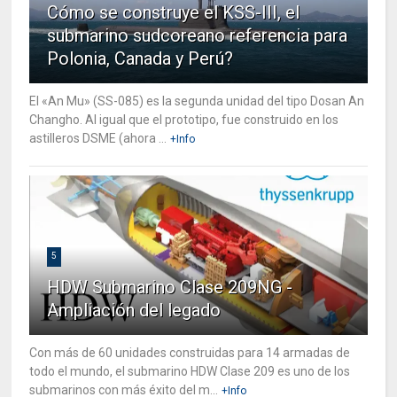
Cómo se construye el KSS-III, el
submarino sudcoreano referencia para
Polonia, Canada y Perú?
El «An Mu» (SS-085) es la segunda unidad del tipo Dosan An
Changho. Al igual que el prototipo, fue construido en los
astilleros DSME (ahora ...
+Info
5
HDW Submarino Clase 209NG -
Ampliación del legado
Con más de 60 unidades construidas para 14 armadas de
todo el mundo, el submarino HDW Clase 209 es uno de los
submarinos con más éxito del m...
+Info