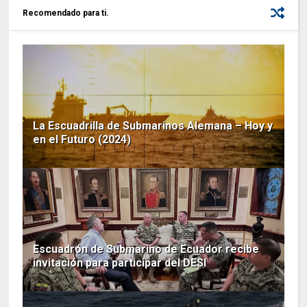
Recomendado para ti.
La Escuadrilla de Submarinos Alemana – Hoy y
en el Futuro (2024)
Escuadrón de Submarino de Ecuador recibe
invitación para participar del DESI