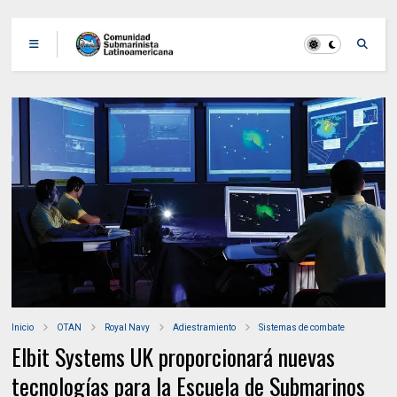
Inicio
OTAN
Royal Navy
Adiestramiento
Sistemas de combate
Elbit Systems UK proporcionará nuevas
tecnologías para la Escuela de Submarinos