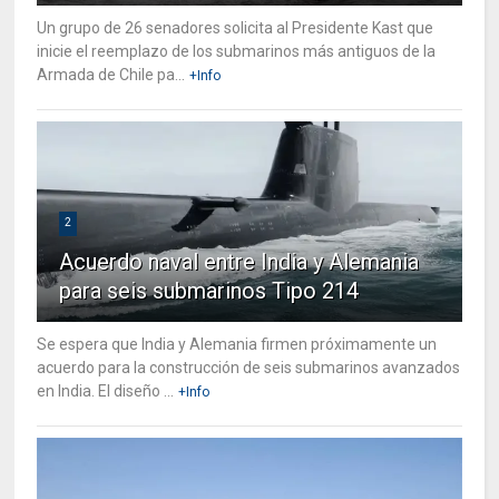
Un grupo de 26 senadores solicita al Presidente Kast que
inicie el reemplazo de los submarinos más antiguos de la
Armada de Chile pa...
+Info
2
Acuerdo naval entre India y Alemania
para seis submarinos Tipo 214
Se espera que India y Alemania firmen próximamente un
acuerdo para la construcción de seis submarinos avanzados
en India. El diseño ...
+Info