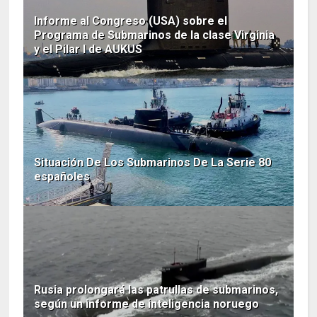
Informe al Congreso (USA) sobre el
Programa de Submarinos de la clase Virginia
y el Pilar I de AUKUS
Situación De Los Submarinos De La Serie 80
españoles
Rusia prolongará las patrullas de submarinos,
según un informe de inteligencia noruego