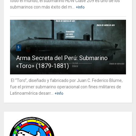
todo el mundo, el submarino HDW Clase 209 es uno de los
submarinos con más éxito del m...
+Info
5
Arma Secreta del Perú: Submarino
«Toro» (1879-1881)
El “Toro”, diseñado y fabricado por Juan C. Federico Blume,
fue el primer submarino operacional con fines militares de
Latinoamérica desarr...
+Info