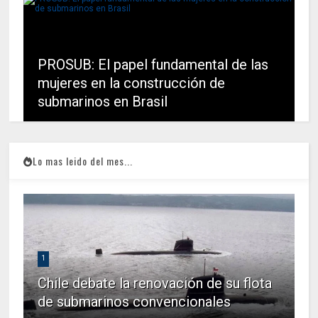
PROSUB: El papel fundamental de las
mujeres en la construcción de
submarinos en Brasil
Lo mas leido del mes...
1
Chile debate la renovación de su flota
de submarinos convencionales