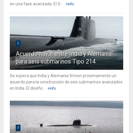
en una fase avanzada. El S-...
+Info
2
Acuerdo naval entre India y Alemania
para seis submarinos Tipo 214
Se espera que India y Alemania firmen próximamente un
acuerdo para la construcción de seis submarinos avanzados
en India. El diseño ...
+Info
3