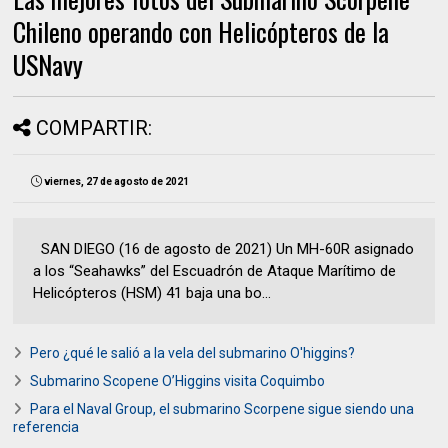
Chileno operando con Helicópteros de la
USNavy
COMPARTIR:
viernes, 27 de agosto de 2021
SAN DIEGO (16 de agosto de 2021) Un MH-60R asignado
a los “Seahawks” del Escuadrón de Ataque Marítimo de
Helicópteros (HSM) 41 baja una bo...
Pero ¿qué le salió a la vela del submarino O'higgins?
Submarino Scopene O’Higgins visita Coquimbo
Para el Naval Group, el submarino Scorpene sigue siendo una
referencia