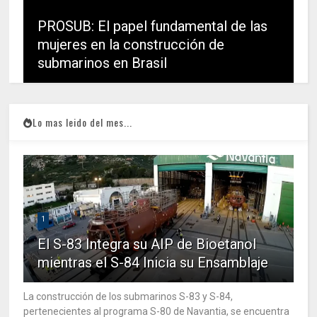
PROSUB: El papel fundamental de las
mujeres en la construcción de
submarinos en Brasil
Lo mas leido del mes...
1
El S-83 Integra su AIP de Bioetanol
mientras el S-84 Inicia su Ensamblaje
La construcción de los submarinos S-83 y S-84,
pertenecientes al programa S-80 de Navantia, se encuentra