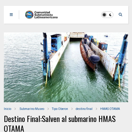
Inicio
.Submarino Museo
Tipo Oberon
destino final
HMAS OTAMA
Destino Final:Salven al submarino HMAS
OTAMA