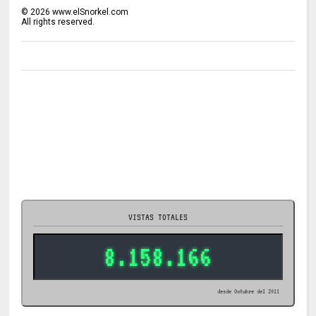
©
2026
www.elSnorkel.com
All rights reserved.
VISTAS TOTALES
8.158.166
desde Octubre del 2011