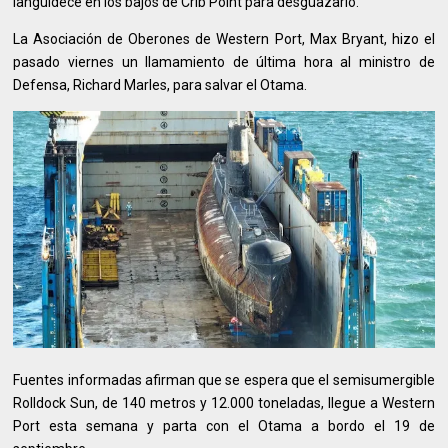
languidece en los bajos de Crib Point para desguazarlo.
La Asociación de Oberones de Western Port, Max Bryant, hizo el
pasado viernes un llamamiento de última hora al ministro de
Defensa, Richard Marles, para salvar el Otama.
Fuentes informadas afirman que se espera que el semisumergible
Rolldock Sun, de 140 metros y 12.000 toneladas, llegue a Western
Port esta semana y parta con el Otama a bordo el 19 de