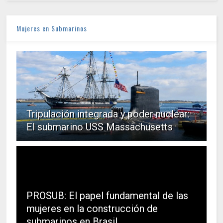
Mujeres en Submarinos
Tripulación integrada y poder nuclear:
El submarino USS Massachusetts
PROSUB: El papel fundamental de las
mujeres en la construcción de
submarinos en Brasil