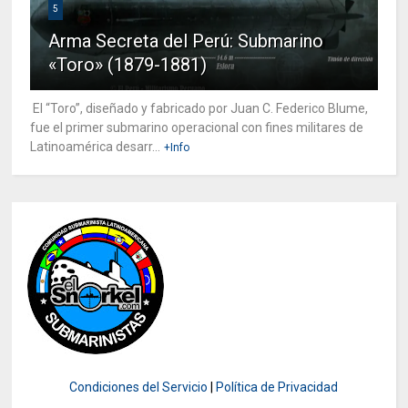
5
Arma Secreta del Perú: Submarino
«Toro» (1879-1881)
El “Toro”, diseñado y fabricado por Juan C. Federico Blume,
fue el primer submarino operacional con fines militares de
Latinoamérica desarr...
+Info
Condiciones del Servicio
|
Política de Privacidad