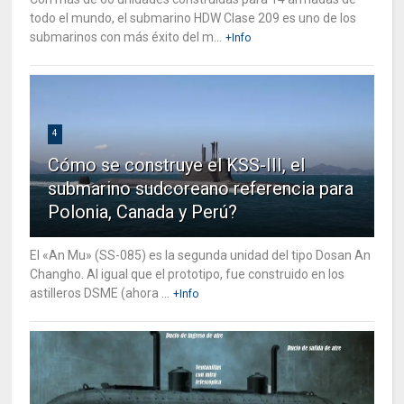
todo el mundo, el submarino HDW Clase 209 es uno de los
submarinos con más éxito del m...
+Info
4
Cómo se construye el KSS-III, el
submarino sudcoreano referencia para
Polonia, Canada y Perú?
El «An Mu» (SS-085) es la segunda unidad del tipo Dosan An
Changho. Al igual que el prototipo, fue construido en los
astilleros DSME (ahora ...
+Info