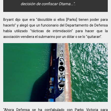
decisión de confiscar Otama...".
Bryant dijo que era "discutible si ellos [Parks] tienen poder para
hacerlo" y alegó que un funcionario del Departamento de Defensa
había utilizado "tácticas de intimidación" para hacer que la
asociación vendiera el submarino por un dólar o se lo "quitaran".
"Ahora Defensa se ha confabulado con Parks Victoria para