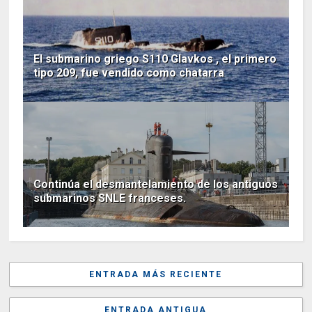
El submarino griego S110 Glavkos , el primero
tipo 209, fue vendido como chatarra
Continúa el desmantelamiento de los antiguos
submarinos SNLE franceses.
ENTRADA MÁS RECIENTE
ENTRADA ANTIGUA