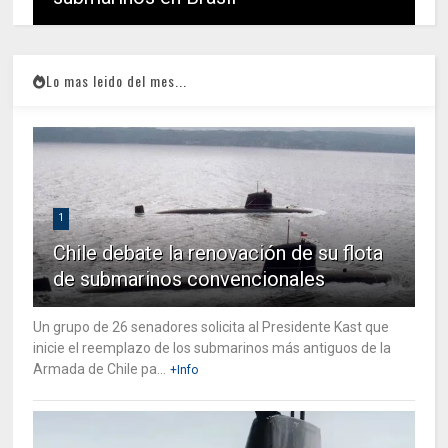
Lo mas leido del mes...
1
Chile debate la renovación de su flota
de submarinos convencionales
Un grupo de 26 senadores solicita al Presidente Kast que
inicie el reemplazo de los submarinos más antiguos de la
Armada de Chile pa...
+Info