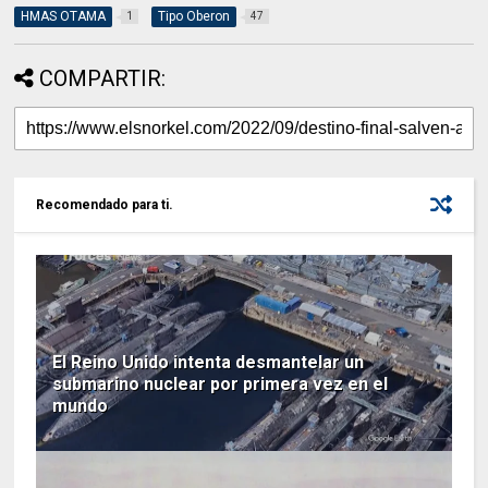
HMAS OTAMA
Tipo Oberon
1
47
COMPARTIR:
Recomendado para ti.
El Reino Unido intenta desmantelar un
submarino nuclear por primera vez en el
mundo