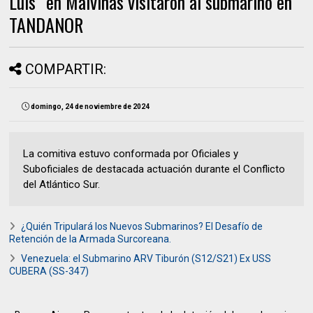
Luis” en Malvinas visitaron al submarino en
TANDANOR
COMPARTIR:
domingo, 24 de noviembre de 2024
La comitiva estuvo conformada por Oficiales y
Suboficiales de destacada actuación durante el Conflicto
del Atlántico Sur.
¿Quién Tripulará los Nuevos Submarinos? El Desafío de
Retención de la Armada Surcoreana.
Venezuela: el Submarino ARV Tiburón (S12/S21) Ex USS
CUBERA (SS-347)