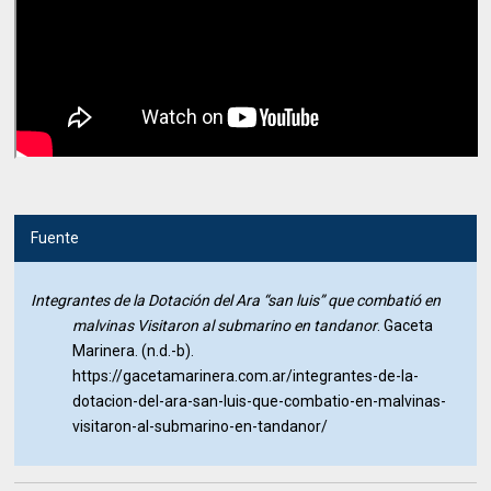
Fuente
Integrantes de la Dotación del Ara “san luis” que combatió en
malvinas Visitaron al submarino en tandanor
. Gaceta
Marinera. (n.d.-b).
https://gacetamarinera.com.ar/integrantes-de-la-
dotacion-del-ara-san-luis-que-combatio-en-malvinas-
visitaron-al-submarino-en-tandanor/