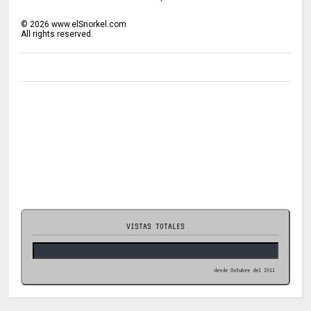
©
2026
www.elSnorkel.com
All rights reserved.
VISTAS TOTALES
desde Octubre del 2011