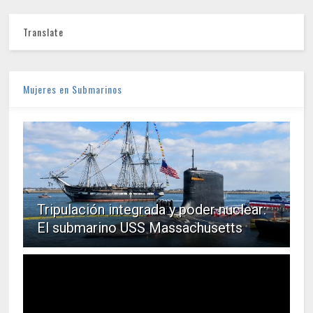
Translate
Mujeres en Submarinos
Tripulación integrada y poder nuclear:
El submarino USS Massachusetts