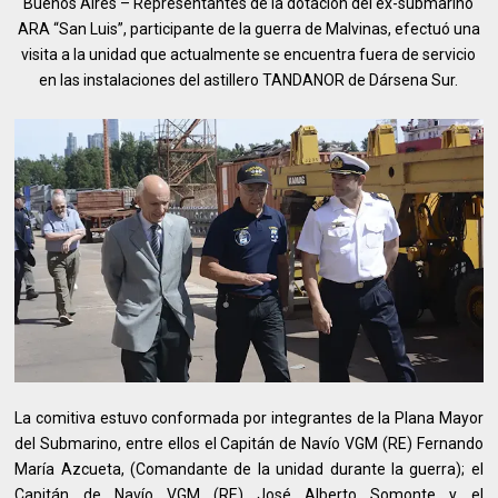
Buenos Aires – Representantes de la dotación del ex-submarino
ARA “San Luis”, participante de la guerra de Malvinas, efectuó una
visita a la unidad que actualmente se encuentra fuera de servicio
en las instalaciones del astillero TANDANOR de Dársena Sur.
La comitiva estuvo conformada por integrantes de la Plana Mayor
del Submarino, entre ellos el Capitán de Navío VGM (RE) Fernando
María Azcueta, (Comandante de la unidad durante la guerra); el
Capitán de Navío VGM (RE) José Alberto Somonte y el