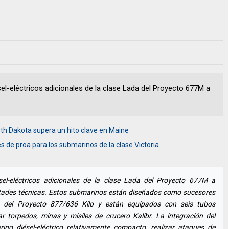
el-eléctricos adicionales de la clase Lada del Proyecto 677M a
rth Dakota supera un hito clave en Maine
 de proa para los submarinos de la clase Victoria
el-eléctricos adicionales de la clase Lada del Proyecto 677M a
ultades técnicas. Estos submarinos están diseñados como sucesores
a del Proyecto 877/636 Kilo y están equipados con seis tubos
torpedos, minas y misiles de crucero Kalibr. La integración del
ino diésel-eléctrico relativamente compacto, realizar ataques de