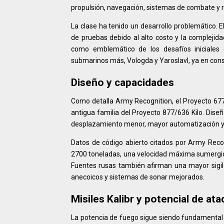
propulsión, navegación, sistemas de combate y 
La clase ha tenido un desarrollo problemático. 
de pruebas debido al alto costo y la complejid
como emblemático de los desafíos iniciales
submarinos más, Vologda y Yaroslavl, ya en cons
Diseño y capacidades
Como detalla Army Recognition, el Proyecto 67
antigua familia del Proyecto 877/636 Kilo. Dise
desplazamiento menor, mayor automatización y 
Datos de código abierto citados por Army Rec
2700 toneladas, una velocidad máxima sumergi
Fuentes rusas también afirman una mayor sigilo
anecoicos y sistemas de sonar mejorados.
Misiles Kalibr y potencial de at
La potencia de fuego sigue siendo fundamental