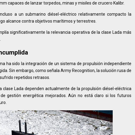
m capaces de lanzar torpedos, minas y misiles de crucero Kalibr.
 incluso a un submarino diésel-eléctrico relativamente compacto la
rgo alcance contra objetivos marítimos y terrestres.
lía significativamente la relevancia operativa de la clase Lada más
.
incumplida
ma ha sido la integración de un sistema de propulsión independiente
rgida. Sin embargo, como señala Army Recognition, la solución rusa de
sufrido repetidos retrasos.
a clase Lada dependen actualmente de la propulsión diésel-eléctrica
de gestión energética mejorados. Aún no está claro si los futuros
uro.