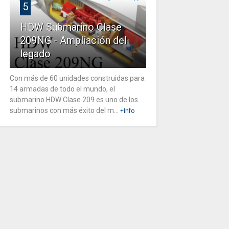
5
HDW Submarino Clase
209NG - Ampliación del
legado
Con más de 60 unidades construidas para
14 armadas de todo el mundo, el
submarino HDW Clase 209 es uno de los
submarinos con más éxito del m...
+Info