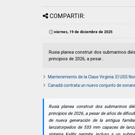
COMPARTIR:
viernes, 19 de diciembre de 2025
Rusia planea construir dos submarinos diés
principios de 2026, a pesar...
Mantenimiento de la Clase Virginia: El USS No
Canadá contrata un nuevo conjunto de sonares
Rusia planea construir dos submarinos diés
principios de 2026, a pesar de años de dific
de nueva generación de la antigua famili
lanzatorpedos de 533 mm capaces de lanzar 
sistema Kalibr permite, incluso a un submar