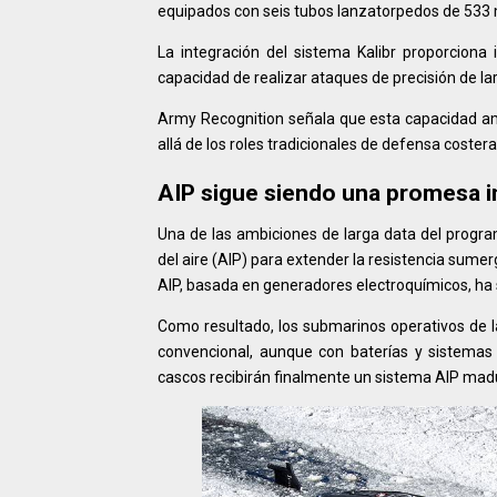
equipados con seis tubos lanzatorpedos de 533 m
La integración del sistema Kalibr proporciona
capacidad de realizar ataques de precisión de la
Army Recognition señala que esta capacidad amp
allá de los roles tradicionales de defensa costera
AIP sigue siendo una promesa 
Una de las ambiciones de larga data del progra
del aire (AIP) para extender la resistencia sume
AIP, basada en generadores electroquímicos, ha 
Como resultado, los submarinos operativos de l
convencional, aunque con baterías y sistemas 
cascos recibirán finalmente un sistema AIP mad