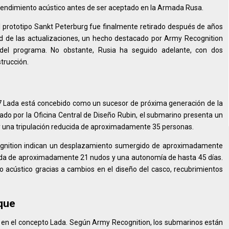
rendimiento acústico antes de ser aceptado en la Armada Rusa.
El prototipo Sankt Peterburg fue finalmente retirado después de años
ad de las actualizaciones, un hecho destacado por Army Recognition
 del programa. No obstante, Rusia ha seguido adelante, con dos
trucción.
7 Lada está concebido como un sucesor de próxima generación de la
ñado por la Oficina Central de Diseño Rubin, el submarino presenta un
una tripulación reducida de aproximadamente 35 personas.
ognition indican un desplazamiento sumergido de aproximadamente
da de aproximadamente 21 nudos y una autonomía de hasta 45 días.
 acústico gracias a cambios en el diseño del casco, recubrimientos
aque
 en el concepto Lada. Según Army Recognition, los submarinos están