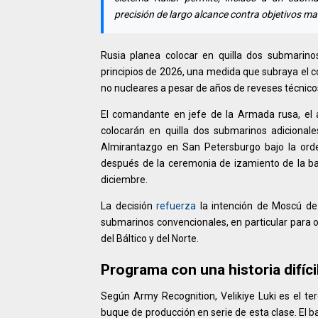
precisión de largo alcance contra objetivos mar
Rusia planea colocar en quilla dos submarino
principios de 2026, una medida que subraya el
no nucleares a pesar de años de reveses técnico
El comandante en jefe de la Armada rusa, el 
colocarán en quilla dos submarinos adicionales
Almirantazgo en San Petersburgo bajo la orde
después de la ceremonia de izamiento de la ba
diciembre.
La decisión
refuerza
la intención de Moscú de 
submarinos convencionales, en particular para 
del Báltico y del Norte.
Programa con una historia difíci
Según Army Recognition, Velikiye Luki es el te
buque de producción en serie de esta clase. El 