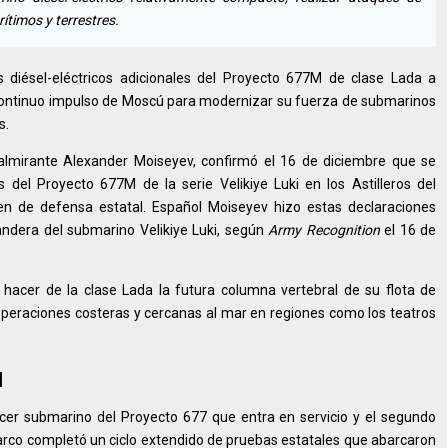
ítimos y terrestres.
s diésel-eléctricos adicionales del Proyecto 677M de clase Lada a
 continuo impulso de Moscú para modernizar su fuerza de submarinos
s.
almirante Alexander Moiseyev, confirmó el 16 de diciembre que se
 del Proyecto 677M de la serie Velikiye Luki en los Astilleros del
n de defensa estatal. Español Moiseyev hizo estas declaraciones
ndera del submarino Velikiye Luki, según
Army Recognition
el 16 de
hacer de la clase Lada la futura columna vertebral de su flota de
operaciones costeras y cercanas al mar en regiones como los teatros
l
rcer submarino del Proyecto 677 que entra en servicio y el segundo
barco completó un ciclo extendido de pruebas estatales que abarcaron