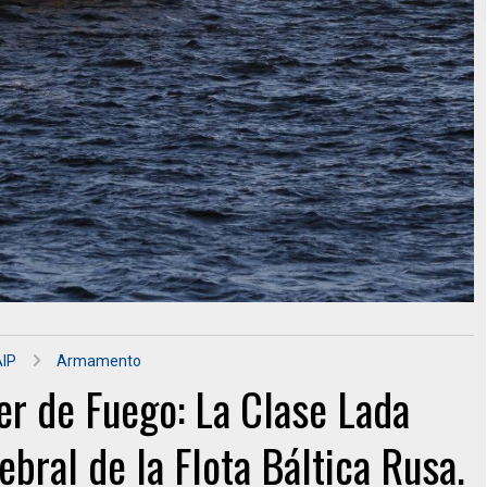
AIP
Armamento
er de Fuego: La Clase Lada
bral de la Flota Báltica Rusa.