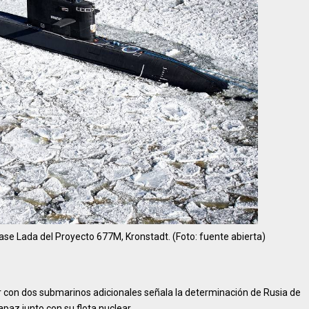
lase Lada del Proyecto 677M, Kronstadt. (Foto: fuente abierta)
 con dos submarinos adicionales señala la determinación de Rusia de
az junto con su flota nuclear.