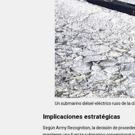
Un submarino diésel-eléctrico ruso de la c
Implicaciones estratégicas
Según Army Recognition, la decisión de proceder
mantener una fuerza submarina convencional cap