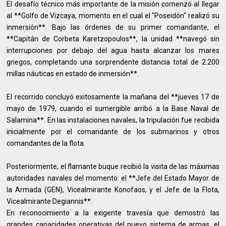
El desafío técnico más importante de la misión comenzó al llegar
al **Golfo de Vizcaya, momento en el cual el "Poseidón" realizó su
inmersión**. Bajo las órdenes de su primer comandante, el
**Capitán de Corbeta Karetzopoulos**, la unidad **navegó sin
interrupciones por debajo del agua hasta alcanzar los mares
griegos, completando una sorprendente distancia total de 2.200
millas náuticas en estado de inmersión**.
El recorrido concluyó exitosamente la mañana del **jueves 17 de
mayo de 1979, cuando el sumergible arribó a la Base Naval de
Salamina**. En las instalaciones navales, la tripulación fue recibida
inicialmente por el comandante de los submarinos y otros
comandantes de la flota.
Posteriormente, el flamante buque recibió la visita de las máximas
autoridades navales del momento: el **Jefe del Estado Mayor de
la Armada (GEN), Vicealmirante Konofaos, y el Jefe de la Flota,
Vicealmirante Degiannis**.
En reconocimiento a la exigente travesía que demostró las
grandes capacidades operativas del nuevo sistema de armas, el