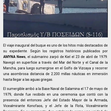
El viaje inaugural del buque es uno de los hitos más destacados de
su expediente. Según los registros históricos publicados por
AMYNA News
, el submarino zarpó de Kiel el 23 de abril de 1979.
Navegó en superficie a través del Mar del Norte y el Canal de la
Mancha, para luego sumergirse en el Golfo de Vizcaya y recorrer
una asombrosa distancia de 2.200 millas náuticas en inmersión
hasta llegar a las aguas griegas.
El sumergible arribó a la Base Naval de Salamina el 17 de mayo de
1979, donde fue recibido en una ceremonia que contó con la
presencia del entonces Jefe del Estado Mayor de la Armada,
Vicealmirante Konofaos, y el Jefe de la Flota, Vicealmirante