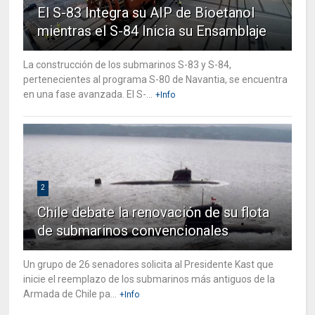
El S-83 Integra su AIP de Bioetanol
mientras el S-84 Inicia su Ensamblaje
La construcción de los submarinos S-83 y S-84,
pertenecientes al programa S-80 de Navantia, se encuentra
en una fase avanzada. El S-...
+Info
2
Chile debate la renovación de su flota
de submarinos convencionales
Un grupo de 26 senadores solicita al Presidente Kast que
inicie el reemplazo de los submarinos más antiguos de la
Armada de Chile pa...
+Info