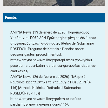
Fuente:
AMYNA News. (13 de enero de 2026). Παροπλισμός
Υποβρυχίου ΠΟΣΕΙΔΩΝ: Ερώτηση Κατρίνη σε Δένδια για
απόφαση, δαπάνες, διαδικασίες [Retiro del Submarino
POSEIDÓN: Pregunta de Katrinis a Dendias sobre
decisión, gastos, procedimientos].
https://amyna.news/military/paroplismos-ypovryhiou-
poseidon-erotisi-katrini-se-dendia-gia-apofasi-dapanes-
diadikasies/.
AMYNA News. (26 de febrero de 2026). Πολεμικό
Ναυτικό: Παροπλίστηκε το Υποβρύχιο ΠΟΣΕΙΔΩΝ (S-
116) [Armada Helénica: Retirado el Submarino
POSEIDÓN (S-116)].
https://amyna.news/military/polemiko-naftiko-
parolismos-ypovryxio-poseidon-s116/.