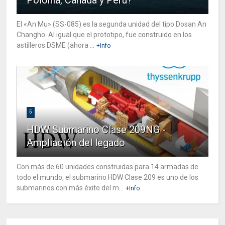
El «An Mu» (SS-085) es la segunda unidad del tipo Dosan An
Changho. Al igual que el prototipo, fue construido en los
astilleros DSME (ahora ...
+Info
5
HDW Submarino Clase 209NG -
Ampliación del legado
Con más de 60 unidades construidas para 14 armadas de
todo el mundo, el submarino HDW Clase 209 es uno de los
submarinos con más éxito del m...
+Info