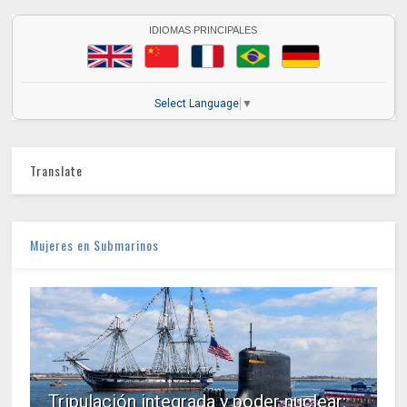
IDIOMAS PRINCIPALES
Select Language
▼
Translate
Mujeres en Submarinos
Tripulación integrada y poder nuclear: