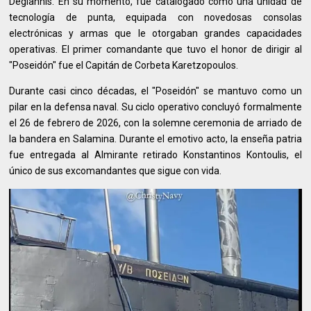
Degiannis. En su momento, fue catalogado como una unidad de
tecnología de punta, equipada con novedosas consolas
electrónicas y armas que le otorgaban grandes capacidades
operativas. El primer comandante que tuvo el honor de dirigir al
"Poseidón" fue el Capitán de Corbeta Karetzopoulos.
Durante casi cinco décadas, el "Poseidón" se mantuvo como un
pilar en la defensa naval. Su ciclo operativo concluyó formalmente
el 26 de febrero de 2026, con la solemne ceremonia de arriado de
la bandera en Salamina. Durante el emotivo acto, la enseña patria
fue entregada al Almirante retirado Konstantinos Kontoulis, el
único de sus excomandantes que sigue con vida.