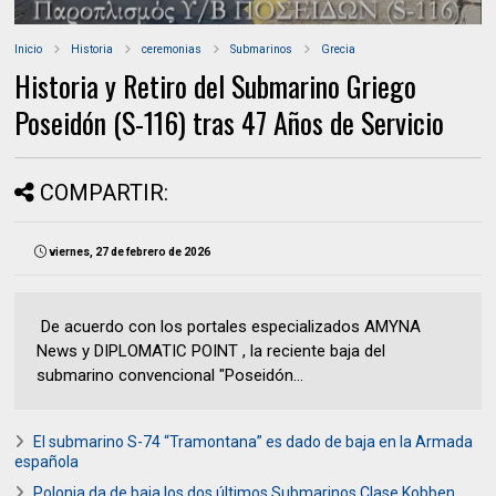
Inicio
Historia
ceremonias
Submarinos
Grecia
Historia y Retiro del Submarino Griego
Poseidón (S-116) tras 47 Años de Servicio
COMPARTIR:
viernes, 27 de febrero de 2026
De acuerdo con los portales especializados AMYNA
News y DIPLOMATIC POINT , la reciente baja del
submarino convencional "Poseidón...
El submarino S-74 “Tramontana” es dado de baja en la Armada
española
Polonia da de baja los dos últimos Submarinos Clase Kobben