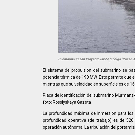
Submarino Kazán Proyecto 885M (código "Yasen-M")
El sistema de propulsión del submarino se b
potencia térmica de 190 MW. Esto permite que 
mientras que su velocidad en superficie es de 16
Placa de identificación del submarino Murmansk,
foto: Rossiyskaya Gazeta
La profundidad máxima de inmersión para los 
profundidad operativa (de trabajo) es de 520
operación autónoma. La tripulación del portami