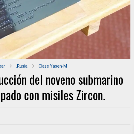
ear
.Rusia
Clase Yasen-M
trucción del noveno submarino
pado con misiles Zircon.