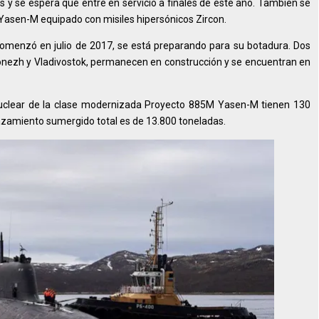
s y se espera que entre en servicio a finales de este año. También se
Yasen-M equipado con misiles hipersónicos Zircon.
comenzó en julio de 2017, se está preparando para su botadura. Dos
onezh y Vladivostok, permanecen en construcción y se encuentran en
nuclear de la clase modernizada Proyecto 885M Yasen-M tienen 130
azamiento sumergido total es de 13.800 toneladas.