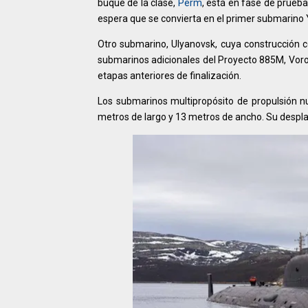
buque de la clase,
Perm
, está en fase de prueba
espera que se convierta en el primer submarino 
Otro submarino, Ulyanovsk, cuya construcción 
submarinos adicionales del Proyecto 885M, Vor
etapas anteriores de finalización.
Los submarinos multipropósito de propulsión 
metros de largo y 13 metros de ancho. Su despl