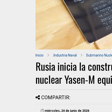
Inicio
.Industria Naval
Submarino Nucl
Rusia inicia la cons
nuclear Yasen-M equi
COMPARTIR:
miércoles, 24 de junio de 2026