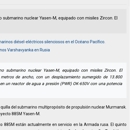
no submarino nuclear Yasen-M, equipado con misiles Zircon. El
marinos diésel-eléctricos silenciosos en el Océano Pacífico.
inos Varshavyanka en Rusia
eno submarino nuclear Yasen-M, equipado con misiles Zircon. El
 metros de ancho, con un desplazamiento sumergido de 13.800
a en un reactor de agua a presión (PWR) OK-650V con una potencia
la quilla del submarino multipropósito de propulsión nuclear Murmansk.
royecto 885M Yasen-M.
to 885M están actualmente en servicio en la Armada rusa. El quinto