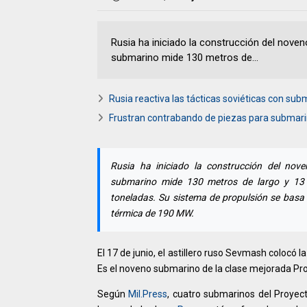
Rusia ha iniciado la construcción del nove
submarino mide 130 metros de...
Rusia reactiva las tácticas soviéticas con sub
Frustran contrabando de piezas para submar
Rusia ha iniciado la construcción del nov
submarino mide 130 metros de largo y 13
toneladas. Su sistema de propulsión se bas
térmica de 190 MW.
El 17 de junio, el astillero ruso Sevmash colocó 
Es el noveno submarino de la clase mejorada P
Según
Mil.Press
, cuatro submarinos del Proyec