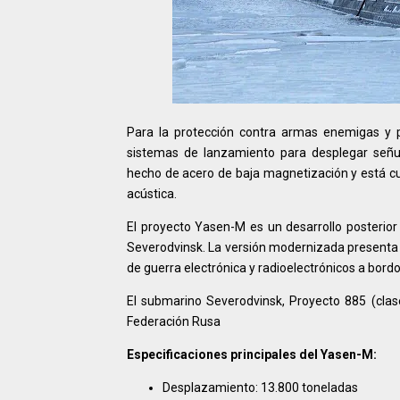
Para la protección contra armas enemigas y 
sistemas de lanzamiento para desplegar señue
hecho de acero de baja magnetización y está cub
acústica.
El proyecto Yasen-M es un desarrollo posterior 
Severodvinsk. La versión modernizada presenta 
de guerra electrónica y radioelectrónicos a bord
El submarino Severodvinsk, Proyecto 885 (clas
Federación Rusa
Especificaciones principales del Yasen-M:
Desplazamiento: 13.800 toneladas