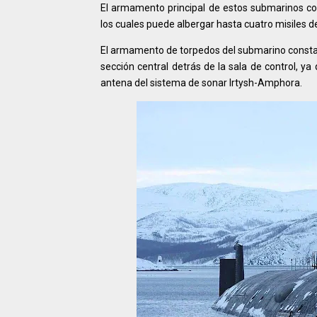
El armamento principal de estos submarinos co
los cuales puede albergar hasta cuatro misiles de
El armamento de torpedos del submarino consta
sección central detrás de la sala de control, y
antena del sistema de sonar Irtysh-Amphora.