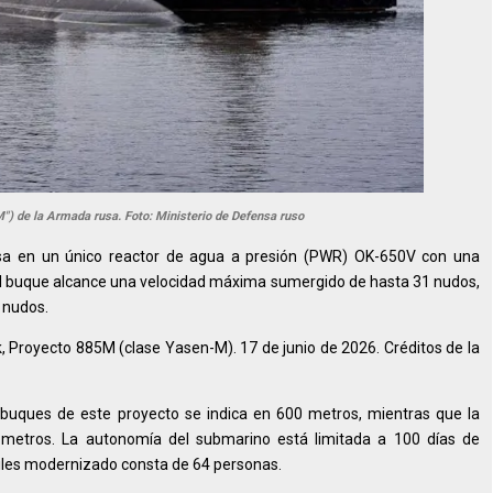
 de la Armada rusa. Foto: Ministerio de Defensa ruso
asa en un único reactor de agua a presión (PWR) OK-650V con una
el buque alcance una velocidad máxima sumergido de hasta 31 nudos,
 nudos.
 Proyecto 885M (clase Yasen-M). 17 de junio de 2026. Créditos de la
buques de este proyecto se indica en 600 metros, mientras que la
 metros. La autonomía del submarino está limitada a 100 días de
siles modernizado consta de 64 personas.