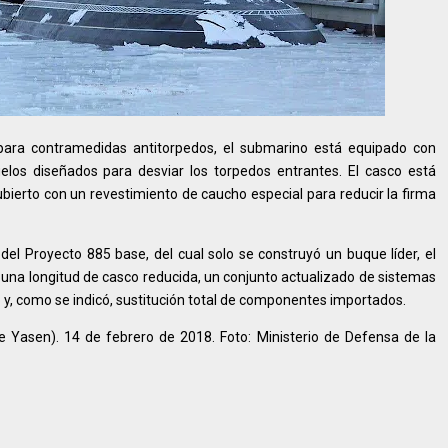
para contramedidas antitorpedos, el submarino está equipado con
los diseñados para desviar los torpedos entrantes. El casco está
ierto con un revestimiento de caucho especial para reducir la firma
del Proyecto 885 base, del cual solo se construyó un buque líder, el
una longitud de casco reducida, un conjunto actualizado de sistemas
o y, como se indicó, sustitución total de componentes importados.
e Yasen). 14 de febrero de 2018. Foto: Ministerio de Defensa de la