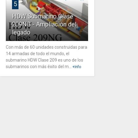
5
HDW Submarino Clase
209NG - Ampliación del
legado
Con más de 60 unidades construidas para
14 armadas de todo el mundo, el
submarino HDW Clase 209 es uno de los
submarinos con más éxito del m...
+Info