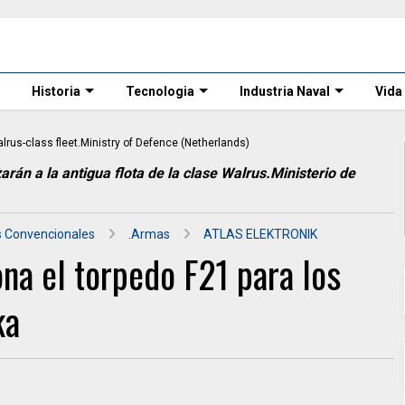
Historia
Tecnologia
Industria Naval
Vida
án a la antigua flota de la clase Walrus.Ministerio de
 Convencionales
.Armas
ATLAS ELEKTRONIK
na el torpedo F21 para los
ka