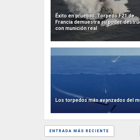
Éxito en pruebas: Torpedo F21 de
Francia demuestra su poder destru
con munición real
Los torpedos más avanzados del 
ENTRADA MÁS RECIENTE