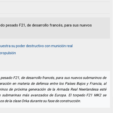
edo pesado F21, de desarrollo francés, para sus nuevos
uestra su poder destructivo con munición real
propulsión
 pesado F21, de desarrollo francés, para sus nuevos submarinos de
peración en materia de defensa entre los Países Bajos y Francia, al
rinos de próxima generación de la Armada Real Neerlandesa esté
s submarinas más avanzados de Europa. El torpedo F21 MK2 se
os de la clase Orka durante su fase de construcción.