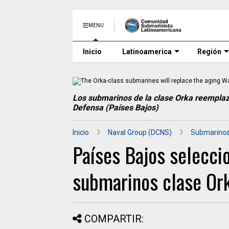
MENU
Inicio
Latinoamerica
Región
Los submarinos de la clase Orka reemplazar
Defensa (Países Bajos)
Inicio
Naval Group (DCNS)
Submarinos
Países Bajos seleccio
submarinos clase Or
COMPARTIR: