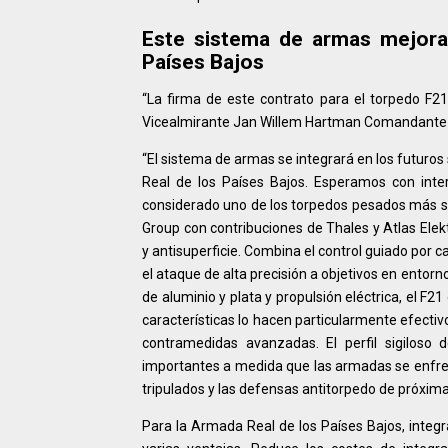
Este sistema de armas mejorar
Países Bajos
“La firma de este contrato para el torpedo F2
Vicealmirante Jan Willem Hartman Comandante
“El sistema de armas se integrará en los futuro
Real de los Países Bajos. Esperamos con inte
considerado uno de los torpedos pesados ​​más s
Group con contribuciones de Thales y Atlas Elek
y antisuperficie. Combina el control guiado por c
el ataque de alta precisión a objetivos en ento
de aluminio y plata y propulsión eléctrica, el F2
características lo hacen particularmente efect
contramedidas avanzadas. El perfil sigilos
importantes a medida que las armadas se enfr
tripulados y las defensas antitorpedo de próxim
Para la Armada Real de los Países Bajos, integr