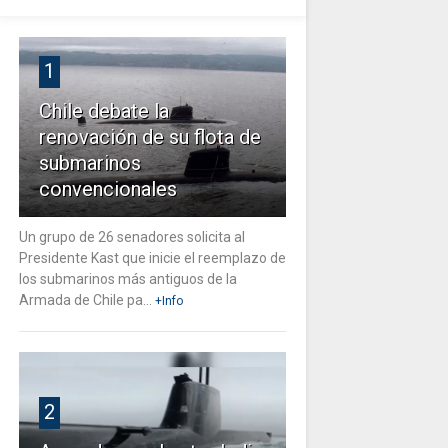
1
Chile debate la
renovación de su flota de
submarinos
convencionales
Un grupo de 26 senadores solicita al
Presidente Kast que inicie el reemplazo de
los submarinos más antiguos de la
Armada de Chile pa...
+Info
2