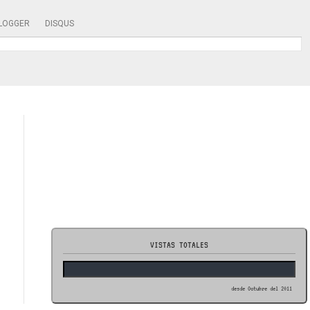
LOGGER
DISQUS
VISTAS TOTALES
desde Octubre del 2011