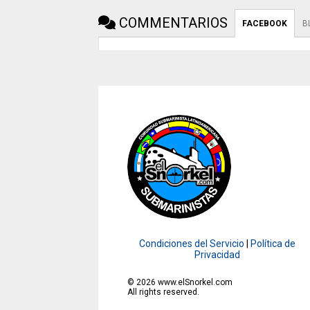
COMMENTARIOS
FACEBOOK
B
Condiciones del Servicio
|
Política de
Privacidad
©
2026
www.elSnorkel.com
All rights reserved.